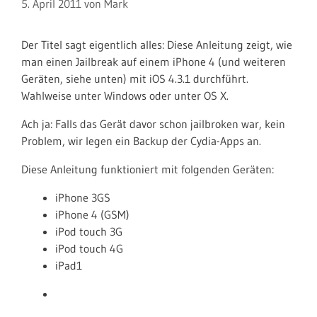
5. April 2011
von
Mark
Der Titel sagt eigentlich alles: Diese Anleitung zeigt, wie
man einen Jailbreak auf einem iPhone 4 (und weiteren
Geräten, siehe unten) mit iOS 4.3.1 durchführt.
Wahlweise unter Windows oder unter OS X.
Ach ja: Falls das Gerät davor schon jailbroken war, kein
Problem, wir legen ein Backup der Cydia-Apps an.
Diese Anleitung funktioniert mit folgenden Geräten:
iPhone 3GS
iPhone 4 (GSM)
iPod touch 3G
iPod touch 4G
iPad1