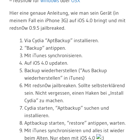
– redsn0w für
Windows
oder
OSX
Hier eine genaue Anleitung, wie man sein Gerät (in
meinem Fall ein iPhone 3G) auf iOS 4.0 bringt und mit
redsn0w 0.9.5 jailbreaked.
Via Cydia “AptBackup” installieren.
“Backup” antippen.
Mit iTunes synchronisieren.
Auf iOS 4.0 updaten.
Backup wiederherstellen (“Aus Backup
wiederherstellen” in iTunes)
Mit redsn0w jailbreaken. Sollte selbsterklärend
sein. Nicht vergessen, einen Haken bei „Install
Cydia“ zu machen.
Cydia starten, “Aptbackup” suchen und
installieren.
Aptbackup starten, “restore” antippen, warten.
Mit iTunes synchronisieren und alles ist wieder
beim Alten. Nur eben mit iOS 4.0