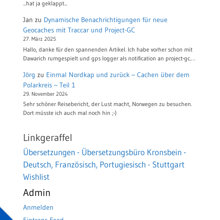
...hat ja geklappt...
Jan
zu
Dynamische Benachrichtigungen für neue
Geocaches mit Traccar und Project-GC
27. März 2025
Hallo, danke für den spannenden Artikel. Ich habe vorher schon mit
Dawarich rumgespielt und gps logger als notification an project-gc.…
Jörg
zu
Einmal Nordkap und zurück – Cachen über dem
Polarkreis – Teil 1
29. November 2024
Sehr schöner Reisebericht, der Lust macht, Norwegen zu besuchen.
Dort müsste ich auch mal noch hin ;-)
Linkgeraffel
Übersetzungen - Übersetzungsbüro Kronsbein -
Deutsch, Französisch, Portugiesisch - Stuttgart
Wishlist
Admin
Anmelden