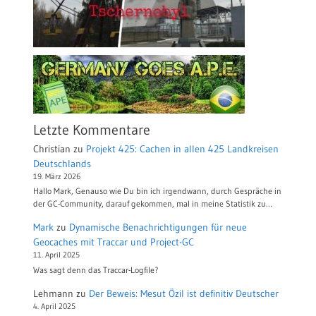
Letzte Kommentare
Christian
zu
Projekt 425: Cachen in allen 425 Landkreisen
Deutschlands
19. März 2026
Hallo Mark, Genauso wie Du bin ich irgendwann, durch Gespräche in
der GC-Community, darauf gekommen, mal in meine Statistik zu…
Mark
zu
Dynamische Benachrichtigungen für neue
Geocaches mit Traccar und Project-GC
11. April 2025
Was sagt denn das Traccar-Logfile?
Lehmann
zu
Der Beweis: Mesut Özil ist definitiv Deutscher
4. April 2025