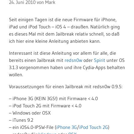
24. Juni 2010
von
Mark
Seit einigen Tagen ist die neue Firmware für iPhone,
iPad und iPod Touch – iOS 4 – draußen. Natürlich ging
es dieses Mal mit dem Jailbreak relativ schnell, so daß
ich hier eine kleine Anleitung anbieten kann.
Interessant ist diese Anleitung vor allem für alle, die
bereits einen Jailbreak mit
redsn0w
oder
Spirit
unter OS
3.1.3 vorgenommen haben und ihre Cydia-Apps behalten
wollen.
Voraussetzungen für einen Jailbreak mit redsn0w 0.9.5:
– iPhone 3G (KEIN 3GS!) mit Firmware < 4.0
– iPod Touch 2G mit Firmware < 4.0
– Windows oder OSX
– iTunes 9.2
– ein iOS4.0-IPSW-File (
iPhone 3G
/
iPod Touch 2G
)