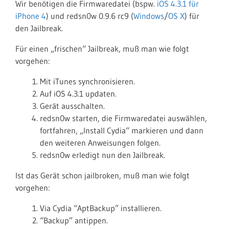
Wir benötigen die Firmwaredatei (bspw.
iOS 4.3.1 für
iPhone 4
) und redsn0w 0.9.6 rc9 (
Windows
/
OS X
) für
den Jailbreak.
Für einen „frischen“ Jailbreak, muß man wie folgt
vorgehen:
Mit iTunes synchronisieren.
Auf iOS 4.3.1 updaten.
Gerät ausschalten.
redsn0w starten, die Firmwaredatei auswählen,
fortfahren, „Install Cydia“ markieren und dann
den weiteren Anweisungen folgen.
redsn0w erledigt nun den Jailbreak.
Ist das Gerät schon jailbroken, muß man wie folgt
vorgehen:
Via Cydia “AptBackup” installieren.
“Backup” antippen.