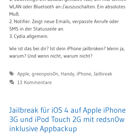
WLAN oder Bluetooth an-/auszuschalten. Ein absolutes
Muß.
2. Notifier. Zeigt neue Emails, verpasste Anrufe oder
SMS in der Statuszeile an.
3. Cydia allgemein.
Wie ist das bei dir? Ist dein iPhone jailbroken? Wenn ja,
warum? Und wenn nicht, warum nicht?
Schlagwörter
Apple
,
greenpois0n
,
Handy
,
iPhone
,
Jailbreak
13 Kommentare
Jailbreak für iOS 4 auf Apple iPhone
3G und iPod Touch 2G mit redsn0w
inklusive Appbackup