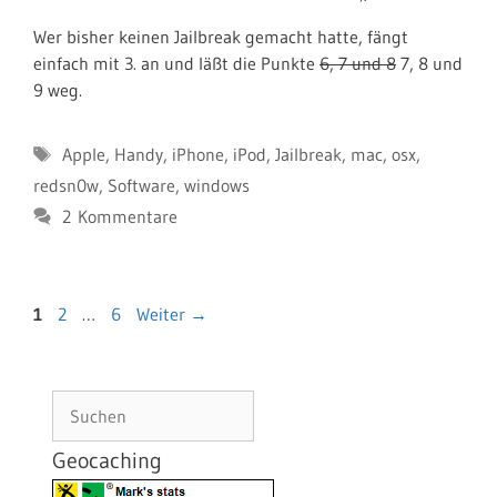
Wer bisher keinen Jailbreak gemacht hatte, fängt
einfach mit 3. an und läßt die Punkte
6, 7 und 8
7, 8 und
9 weg.
Schlagwörter
Apple
,
Handy
,
iPhone
,
iPod
,
Jailbreak
,
mac
,
osx
,
redsn0w
,
Software
,
windows
2 Kommentare
Seite
Seite
Seite
1
2
…
6
Weiter
→
Suchen
Geocaching