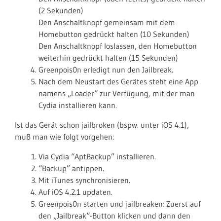
(2 Sekunden)
Den Anschaltknopf gemeinsam mit dem
Homebutton gedrückt halten (10 Sekunden)
Den Anschaltknopf loslassen, den Homebutton
weiterhin gedrückt halten (15 Sekunden)
Greenpois0n erledigt nun den Jailbreak.
Nach dem Neustart des Gerätes steht eine App
namens „Loader“ zur Verfügung, mit der man
Cydia installieren kann.
Ist das Gerät schon jailbroken (bspw. unter iOS 4.1),
muß man wie folgt vorgehen:
Via Cydia “AptBackup” installieren.
“Backup” antippen.
Mit iTunes synchronisieren.
Auf iOS 4.2.1 updaten.
Greenpois0n starten und jailbreaken: Zuerst auf
den „Jailbreak“-Button klicken und dann den