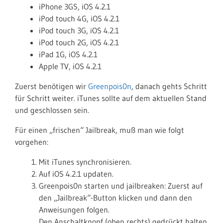
iPhone 3GS, iOS 4.2.1
iPod touch 4G, iOS 4.2.1
iPod touch 3G, iOS 4.2.1
iPod touch 2G, iOS 4.2.1
iPad 1G, iOS 4.2.1
Apple TV, iOS 4.2.1
Zuerst benötigen wir
Greenpois0n
, danach gehts Schritt
für Schritt weiter. iTunes sollte auf dem aktuellen Stand
und geschlossen sein.
Für einen „frischen“ Jailbreak, muß man wie folgt
vorgehen:
Mit iTunes synchronisieren.
Auf iOS 4.2.1 updaten.
Greenpois0n starten und jailbreaken: Zuerst auf
den „Jailbreak“-Button klicken und dann den
Anweisungen folgen.
Den Anschaltknopf (oben rechts) gedrückt halten