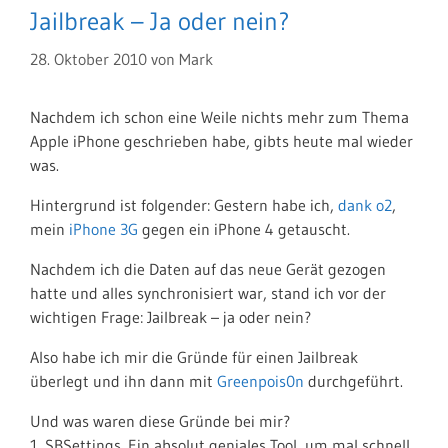
Jailbreak – Ja oder nein?
28. Oktober 2010
von
Mark
Nachdem ich schon eine Weile nichts mehr zum Thema
Apple iPhone geschrieben habe, gibts heute mal wieder
was.
Hintergrund ist folgender: Gestern habe ich,
dank o2
,
mein
iPhone 3G
gegen ein iPhone 4 getauscht.
Nachdem ich die Daten auf das neue Gerät gezogen
hatte und alles synchronisiert war, stand ich vor der
wichtigen Frage: Jailbreak – ja oder nein?
Also habe ich mir die Gründe für einen Jailbreak
überlegt und ihn dann mit
Greenpois0n
durchgeführt.
Und was waren diese Gründe bei mir?
1. SBSettings. Ein absolut geniales Tool, um mal schnell