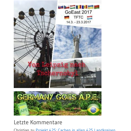
Letzte Kommentare
Christian
zu
Projekt 425: Cachen in allen 425 Landkreisen