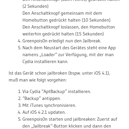
(2 Sekunden)
Den Anschaltknopf gemeinsam mit dem
Homebutton gedrückt halten (10 Sekunden)
Den Anschaltknopf loslassen, den Homebutton
weiterhin gedrückt halten (15 Sekunden)
Greenpois0n erledigt nun den Jailbreak.
Nach dem Neustart des Gerätes steht eine App
namens „Loader“ zur Verfügung, mit der man
Cydia installieren kann.
Ist das Gerät schon jailbroken (bspw. unter iOS 4.1),
muß man wie folgt vorgehen:
Via Cydia “AptBackup” installieren.
“Backup” antippen.
Mit iTunes synchronisieren.
Auf iOS 4.2.1 updaten.
Greenpois0n starten und jailbreaken: Zuerst auf
den „Jailbreak“-Button klicken und dann den