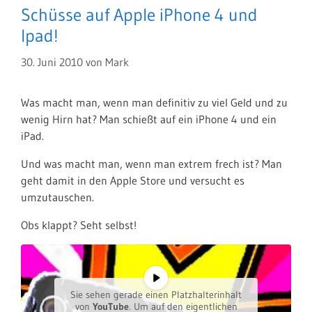
Schüsse auf Apple iPhone 4 und
Ipad!
30. Juni 2010
von
Mark
Was macht man, wenn man definitiv zu viel Geld und zu
wenig Hirn hat? Man schießt auf ein iPhone 4 und ein
iPad.
Und was macht man, wenn man extrem frech ist? Man
geht damit in den Apple Store und versucht es
umzutauschen.
Obs klappt? Seht selbst!
Sie sehen gerade einen Platzhalterinhalt
von
YouTube
. Um auf den eigentlichen