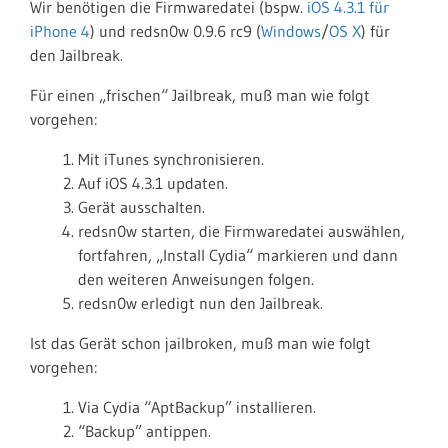
Wir benötigen die Firmwaredatei (bspw.
iOS 4.3.1 für
iPhone 4
) und redsn0w 0.9.6 rc9 (
Windows
/
OS X
) für
den Jailbreak.
Für einen „frischen“ Jailbreak, muß man wie folgt
vorgehen:
Mit iTunes synchronisieren.
Auf iOS 4.3.1 updaten.
Gerät ausschalten.
redsn0w starten, die Firmwaredatei auswählen,
fortfahren, „Install Cydia“ markieren und dann
den weiteren Anweisungen folgen.
redsn0w erledigt nun den Jailbreak.
Ist das Gerät schon jailbroken, muß man wie folgt
vorgehen:
Via Cydia “AptBackup” installieren.
“Backup” antippen.