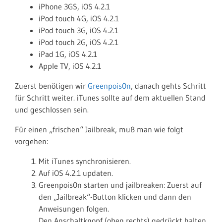
iPhone 3GS, iOS 4.2.1
iPod touch 4G, iOS 4.2.1
iPod touch 3G, iOS 4.2.1
iPod touch 2G, iOS 4.2.1
iPad 1G, iOS 4.2.1
Apple TV, iOS 4.2.1
Zuerst benötigen wir
Greenpois0n
, danach gehts Schritt
für Schritt weiter. iTunes sollte auf dem aktuellen Stand
und geschlossen sein.
Für einen „frischen“ Jailbreak, muß man wie folgt
vorgehen:
Mit iTunes synchronisieren.
Auf iOS 4.2.1 updaten.
Greenpois0n starten und jailbreaken: Zuerst auf
den „Jailbreak“-Button klicken und dann den
Anweisungen folgen.
Den Anschaltknopf (oben rechts) gedrückt halten