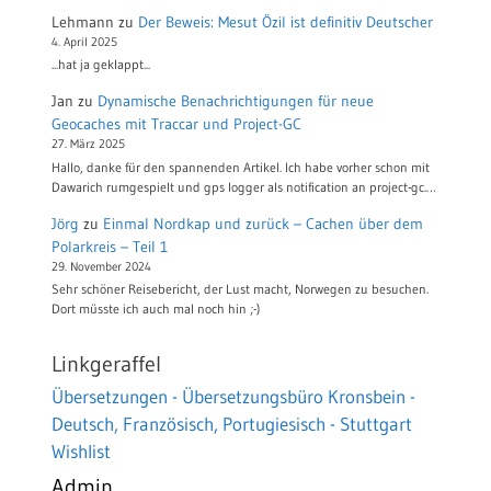
Lehmann
zu
Der Beweis: Mesut Özil ist definitiv Deutscher
4. April 2025
...hat ja geklappt...
Jan
zu
Dynamische Benachrichtigungen für neue
Geocaches mit Traccar und Project-GC
27. März 2025
Hallo, danke für den spannenden Artikel. Ich habe vorher schon mit
Dawarich rumgespielt und gps logger als notification an project-gc.…
Jörg
zu
Einmal Nordkap und zurück – Cachen über dem
Polarkreis – Teil 1
29. November 2024
Sehr schöner Reisebericht, der Lust macht, Norwegen zu besuchen.
Dort müsste ich auch mal noch hin ;-)
Linkgeraffel
Übersetzungen - Übersetzungsbüro Kronsbein -
Deutsch, Französisch, Portugiesisch - Stuttgart
Wishlist
Admin