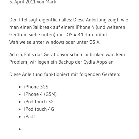
5. April 2011
von
Mark
Der Titel sagt eigentlich alles: Diese Anleitung zeigt, wie
man einen Jailbreak auf einem iPhone 4 (und weiteren
Geräten, siehe unten) mit iOS 4.3.1 durchführt.
Wahlweise unter Windows oder unter OS X.
Ach ja: Falls das Gerät davor schon jailbroken war, kein
Problem, wir legen ein Backup der Cydia-Apps an.
Diese Anleitung funktioniert mit folgenden Geräten:
iPhone 3GS
iPhone 4 (GSM)
iPod touch 3G
iPod touch 4G
iPad1