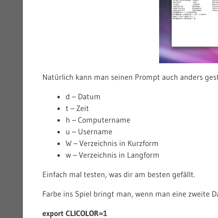
Natürlich kann man seinen Prompt auch anders gest
d – Datum
t – Zeit
h – Computername
u – Username
W – Verzeichnis in Kurzform
w – Verzeichnis in Langform
Einfach mal testen, was dir am besten gefällt.
Farbe ins Spiel bringt man, wenn man eine zweite Da
export CLICOLOR=1