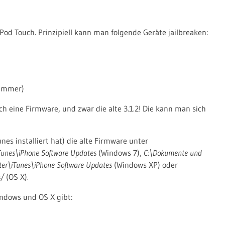
n iPod Touch. Prinzipiell kann man folgende Geräte jailbreaken:
nummer)
ich eine Firmware, und zwar die alte 3.1.2! Die kann man sich
nes installiert hat) die alte Firmware unter
nes\iPhone Software Updates
(Windows 7),
C:\Dokumente und
r\iTunes\iPhone Software Updates
(Windows XP) oder
s/
(OS X).
indows und OS X gibt: