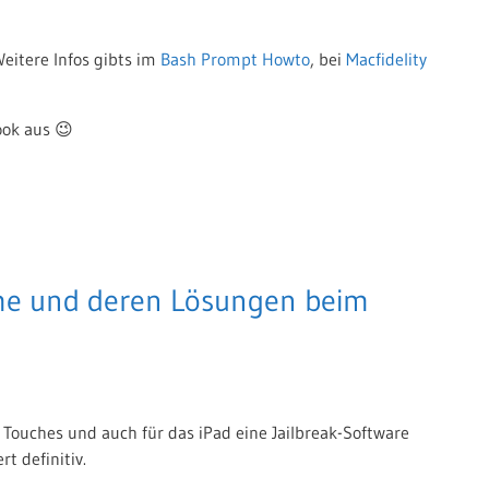
eitere Infos gibts im
Bash Prompt Howto
, bei
Macfidelity
ook aus 😉
me und deren Lösungen beim
od Touches und auch für das iPad eine Jailbreak-Software
rt definitiv.