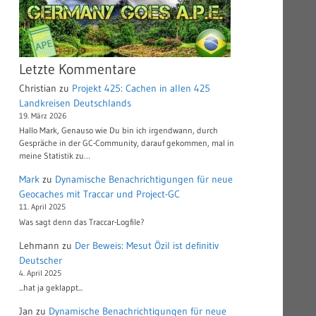
Letzte Kommentare
Christian
zu
Projekt 425: Cachen in allen 425
Landkreisen Deutschlands
19. März 2026
Hallo Mark, Genauso wie Du bin ich irgendwann, durch
Gespräche in der GC-Community, darauf gekommen, mal in
meine Statistik zu…
Mark
zu
Dynamische Benachrichtigungen für neue
Geocaches mit Traccar und Project-GC
11. April 2025
Was sagt denn das Traccar-Logfile?
Lehmann
zu
Der Beweis: Mesut Özil ist definitiv
Deutscher
4. April 2025
...hat ja geklappt...
Jan
zu
Dynamische Benachrichtigungen für neue