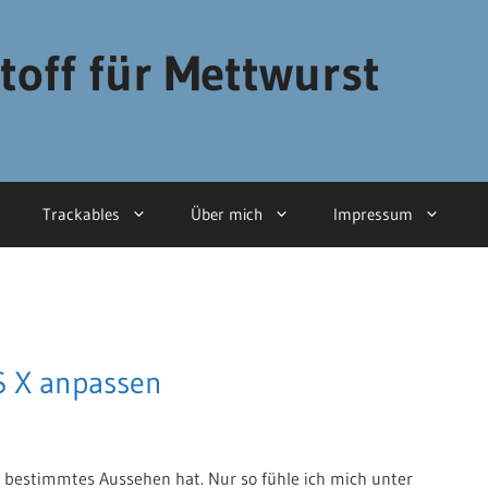
toff für Mettwurst
Trackables
Über mich
Impressum
S X anpassen
n bestimmtes Aussehen hat. Nur so fühle ich mich unter