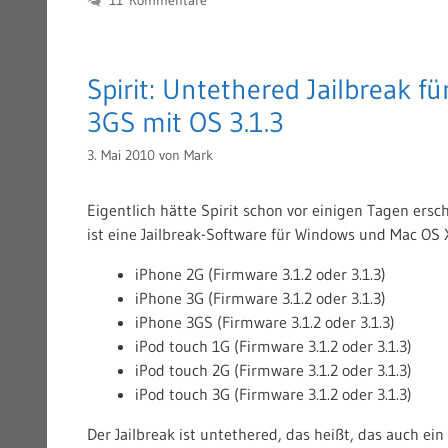
11 Kommentare
Spirit: Untethered Jailbreak f
3GS mit OS 3.1.3
3. Mai 2010
von
Mark
Eigentlich hätte Spirit schon vor einigen Tagen ersch
ist eine Jailbreak-Software für Windows und Mac OS X
iPhone 2G (Firmware 3.1.2 oder 3.1.3)
iPhone 3G (Firmware 3.1.2 oder 3.1.3)
iPhone 3GS (Firmware 3.1.2 oder 3.1.3)
iPod touch 1G (Firmware 3.1.2 oder 3.1.3)
iPod touch 2G (Firmware 3.1.2 oder 3.1.3)
iPod touch 3G (Firmware 3.1.2 oder 3.1.3)
Der Jailbreak ist untethered, das heißt, das auch ei