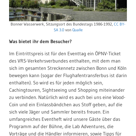
Bonner Wasserwerk, Sitzungsort des Bundestags 1986-1992,
CC BY-
SA 3.0
von
Qualle
Was bietet ihr dem Besucher?
Im Eintrittspreis ist für den Eventtag ein ÖPNV-Ticket
des VRS-Verkehrsverbundes enthalten, mit dem man
sich im gesamten Streckennetz zwischen Bonn und Köln
bewegen kann (sogar der Flughafentransferbus ist darin
enthalten). So wird es für jeden möglich sein,
Cachingtouren, Sightseeing und Shopping miteinander
zu verbinden. Natürlich wird es auch bei uns eine Wood-
Coin und ein Einlassbändchen aus Stoff geben, auf die
sich viele Jäger und Sammler bereits freuen. Ein
umfangreiches Eventheft wird unsere Gäste über das
Programm auf der Bühne, die Lab Adventures, die
Vorträge und die Händler informieren, sowie Tipps für