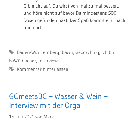
Gib nicht auf, Du wirst von mal zu mal besser….
und höre nicht auf bevor Du mindestens 500
Dosen gefunden hast. Der Spaß kommt erst nach
und nach.
Schlagwörter
Baden-Württemberg
,
bawü
,
Geocaching
,
Ich bin
BaWü-Cacher
,
Interview
Kommentar hinterlassen
GCmeetsBC – Wasser & Wein –
Interview mit der Orga
15. Juli 2021
von
Mark