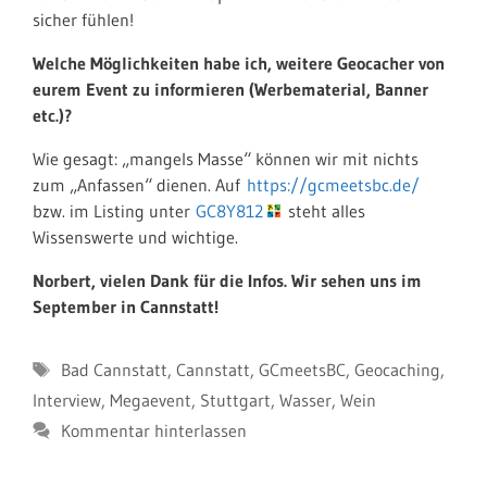
sicher fühlen!
Welche Möglichkeiten habe ich, weitere Geocacher von
eurem Event zu informieren (Werbematerial, Banner
etc.)?
Wie gesagt: „mangels Masse“ können wir mit nichts
zum „Anfassen“ dienen. Auf
https://gcmeetsbc.de/
bzw. im Listing unter
GC8Y812
steht alles
Wissenswerte und wichtige.
Norbert, vielen Dank für die Infos. Wir sehen uns im
September in Cannstatt!
Schlagwörter
Bad Cannstatt
,
Cannstatt
,
GCmeetsBC
,
Geocaching
,
Interview
,
Megaevent
,
Stuttgart
,
Wasser
,
Wein
Kommentar hinterlassen