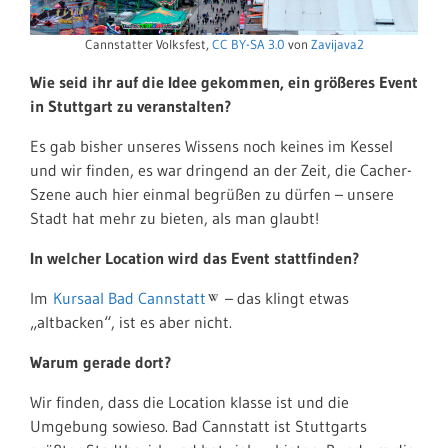
Cannstatter Volksfest,
CC BY-SA 3.0
von
Zavijava2
Wie seid ihr auf die Idee gekommen, ein größeres Event
in Stuttgart zu veranstalten?
Es gab bisher unseres Wissens noch keines im Kessel
und wir finden, es war dringend an der Zeit, die Cacher-
Szene auch hier einmal begrüßen zu dürfen – unsere
Stadt hat mehr zu bieten, als man glaubt!
In welcher Location wird das Event stattfinden?
Im
Kursaal Bad Cannstatt
– das klingt etwas
„altbacken“, ist es aber nicht.
Warum gerade dort?
Wir finden, dass die Location klasse ist und die
Umgebung sowieso. Bad Cannstatt ist Stuttgarts