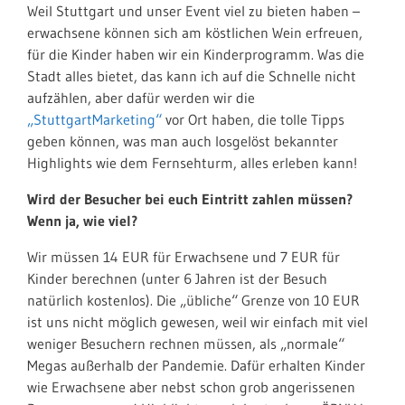
Weil Stuttgart und unser Event viel zu bieten haben –
erwachsene können sich am köstlichen Wein erfreuen,
für die Kinder haben wir ein Kinderprogramm. Was die
Stadt alles bietet, das kann ich auf die Schnelle nicht
aufzählen, aber dafür werden wir die
„StuttgartMarketing“
vor Ort haben, die tolle Tipps
geben können, was man auch losgelöst bekannter
Highlights wie dem Fernsehturm, alles erleben kann!
Wird der Besucher bei euch Eintritt zahlen müssen?
Wenn ja, wie viel?
Wir müssen 14 EUR für Erwachsene und 7 EUR für
Kinder berechnen (unter 6 Jahren ist der Besuch
natürlich kostenlos). Die „übliche“ Grenze von 10 EUR
ist uns nicht möglich gewesen, weil wir einfach mit viel
weniger Besuchern rechnen müssen, als „normale“
Megas außerhalb der Pandemie. Dafür erhalten Kinder
wie Erwachsene aber nebst schon grob angerissenen