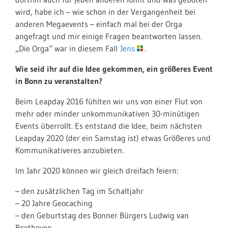
wird, habe ich – wie schon in der Vergangenheit bei
anderen Megaevents – einfach mal bei der Orga
angefragt und mir einige Fragen beantworten lassen.
„Die Orga“ war in diesem Fall
Jens
.
Wie seid ihr auf die Idee gekommen, ein größeres Event
in Bonn zu veranstalten?
Beim Leapday 2016 fühlten wir uns von einer Flut von
mehr oder minder unkommunikativen 30-minütigen
Events überrollt. Es entstand die Idee, beim nächsten
Leapday 2020 (der ein Samstag ist) etwas Größeres und
Kommunikativeres anzubieten.
Im Jahr 2020 können wir gleich dreifach feiern:
– den zusätzlichen Tag im Schaltjahr
– 20 Jahre Geocaching
– den Geburtstag des Bonner Bürgers Ludwig van
Beethoven