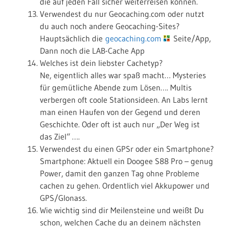
die auf jeden Fall sicher weiterreisen können.
Verwendest du nur Geocaching.com oder nutzt
du auch noch andere Geocaching-Sites?
Hauptsächlich die
geocaching.com
Seite/App,
Dann noch die LAB-Cache App
Welches ist dein liebster Cachetyp?
Ne, eigentlich alles war spaß macht… Mysteries
für gemütliche Abende zum Lösen…. Multis
verbergen oft coole Stationsideen. An Labs lernt
man einen Haufen von der Gegend und deren
Geschichte. Oder oft ist auch nur „Der Weg ist
das Ziel“ ….
Verwendest du einen GPSr oder ein Smartphone?
Smartphone: Aktuell ein Doogee S88 Pro – genug
Power, damit den ganzen Tag ohne Probleme
cachen zu gehen. Ordentlich viel Akkupower und
GPS/Glonass.
Wie wichtig sind dir Meilensteine und weißt Du
schon, welchen Cache du an deinem nächsten