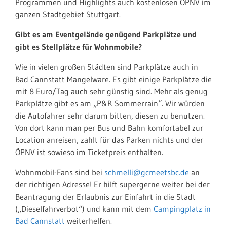
Programmen und Highlights auch kostenlosen ÖPNV im
ganzen Stadtgebiet Stuttgart.
Gibt es am Eventgelände genügend Parkplätze und
gibt es Stellplätze für Wohnmobile?
Wie in vielen großen Städten sind Parkplätze auch in
Bad Cannstatt Mangelware. Es gibt einige Parkplätze die
mit 8 Euro/Tag auch sehr günstig sind. Mehr als genug
Parkplätze gibt es am „P&R Sommerrain“. Wir würden
die Autofahrer sehr darum bitten, diesen zu benutzen.
Von dort kann man per Bus und Bahn komfortabel zur
Location anreisen, zahlt für das Parken nichts und der
ÖPNV ist sowieso im Ticketpreis enthalten.
Wohnmobil-Fans sind bei
schmelli@gcmeetsbc.de
an
der richtigen Adresse! Er hilft supergerne weiter bei der
Beantragung der Erlaubnis zur Einfahrt in die Stadt
(„Dieselfahrverbot“) und kann mit dem
Campingplatz in
Bad Cannstatt
weiterhelfen.