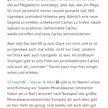
viel auf Megaevents unterwegs, aber das, was ein Mega
für mich persönlich immer reizvoll gemacht hat, fällt
irgendwie zumindest teilweise weg: Nämlich eine neue
Gegend zu erleben, unbekannte Caches zu finden, lokale
Speisen zu probieren, befreundete Cacher
wiederzutreffen und neue Cacher kennenzulernen.
Aber hey! Das betrifft ja zum Glück nur mich und es ist
ja irgendwie auch mal schön, nicht nur Gast, sondern
ein Stück weit auch Gastgeber zu sein. Im Großraum
Stuttgart gibt es eine Fülle von verschiedensten Caches
und auch als „normaler“ Tourist kann man hier einiges
sehen und erleben.
GCmeetsBC – Wasser & Wein
gibt ja im Namen schon
eine Richtung vor. Sowohl Mineralwasser (immerhin
haben wir in Bad Cannstatt nach Budapest das größte
Mineralwasservorkommen Europas) als auch Wein gibt
es hier mehr als genug. Und beides soll auch sehr gut