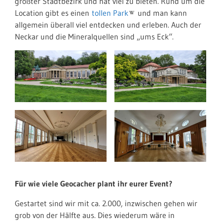
größter Stadtbezirk und hat viel zu bieten. Rund um die
Location gibt es einen
tollen Park
und man kann
allgemein überall viel entdecken und erleben. Auch der
Neckar und die Mineralquellen sind „ums Eck“.
Für wie viele Geocacher plant ihr eurer Event?
Gestartet sind wir mit ca. 2.000, inzwischen gehen wir
grob von der Hälfte aus. Dies wiederum wäre in