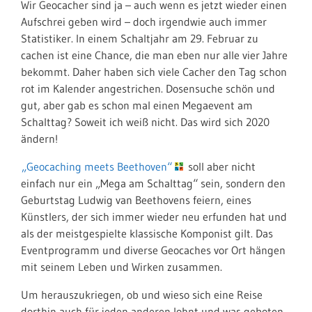
Wir Geocacher sind ja – auch wenn es jetzt wieder einen
Aufschrei geben wird – doch irgendwie auch immer
Statistiker. In einem Schaltjahr am 29. Februar zu
cachen ist eine Chance, die man eben nur alle vier Jahre
bekommt. Daher haben sich viele Cacher den Tag schon
rot im Kalender angestrichen. Dosensuche schön und
gut, aber gab es schon mal einen Megaevent am
Schalttag? Soweit ich weiß nicht. Das wird sich 2020
ändern!
„Geocaching meets Beethoven“
soll aber nicht
einfach nur ein „Mega am Schalttag“ sein, sondern den
Geburtstag Ludwig van Beethovens feiern, eines
Künstlers, der sich immer wieder neu erfunden hat und
als der meistgespielte klassische Komponist gilt. Das
Eventprogramm und diverse Geocaches vor Ort hängen
mit seinem Leben und Wirken zusammen.
Um herauszukriegen, ob und wieso sich eine Reise
dorthin auch für jeden anderen lohnt und was geboten