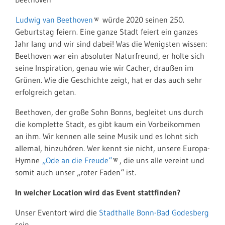
Ludwig van Beethoven
würde 2020 seinen 250.
Geburtstag feiern. Eine ganze Stadt feiert ein ganzes
Jahr lang und wir sind dabei! Was die Wenigsten wissen:
Beethoven war ein absoluter Naturfreund, er holte sich
seine Inspiration, genau wie wir Cacher, draußen im
Grünen. Wie die Geschichte zeigt, hat er das auch sehr
erfolgreich getan.
Beethoven, der große Sohn Bonns, begleitet uns durch
die komplette Stadt, es gibt kaum ein Vorbeikommen
an ihm. Wir kennen alle seine Musik und es lohnt sich
allemal, hinzuhören. Wer kennt sie nicht, unsere Europa-
Hymne
„Ode an die Freude“
, die uns alle vereint und
somit auch unser „roter Faden“ ist.
In welcher Location wird das Event stattfinden?
Unser Eventort wird die
Stadthalle Bonn-Bad Godesberg
sein.