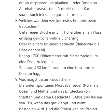
oft an verpissten Leitplanken…. oder Dosen an
Autobahnraststätten oft direkt neben Kacke….
sowas such ich schon gar nicht mehr.
Welches war dein verrücktestes Erlebnis beim
Geocachen?
Unter einer Brücke in 5 m Höhe über einen Fluss
entlang gekrochen-ohne Sicherung.
Oder in einem Brunnen getaucht (dabei war die
Dose daneben!)
Knapp 1700 Höhenmeter mit Klettersteige um
eine Dose zu loggen.
Spontan 450 km fahren um eine bestimmte
Dose zu loggen.
Was magst du am Geocachen?
Die vielen spontanen Microabenteuer (Normale
Dosen und Multis) und das Entdecken von
Städten und deren Geschichte (LABs). Das Reisen
von TBs, wenn das gut klappt und nicht
gestohlen wird. Und die Statistiken bei Project-