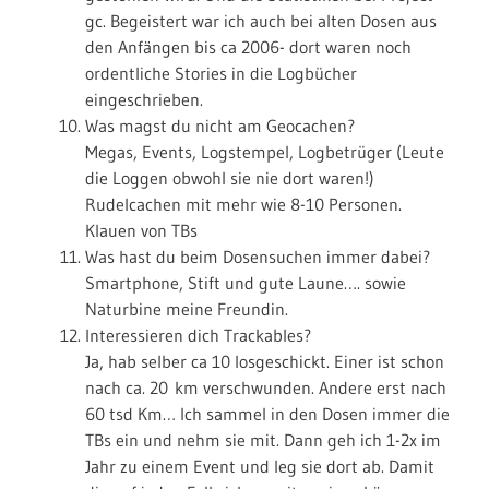
gc. Begeistert war ich auch bei alten Dosen aus
den Anfängen bis ca 2006- dort waren noch
ordentliche Stories in die Logbücher
eingeschrieben.
Was magst du nicht am Geocachen?
Megas, Events, Logstempel, Logbetrüger (Leute
die Loggen obwohl sie nie dort waren!)
Rudelcachen mit mehr wie 8-10 Personen.
Klauen von TBs
Was hast du beim Dosensuchen immer dabei?
Smartphone, Stift und gute Laune…. sowie
Naturbine meine Freundin.
Interessieren dich Trackables?
Ja, hab selber ca 10 losgeschickt. Einer ist schon
nach ca. 20 km verschwunden. Andere erst nach
60 tsd Km… Ich sammel in den Dosen immer die
TBs ein und nehm sie mit. Dann geh ich 1-2x im
Jahr zu einem Event und leg sie dort ab. Damit