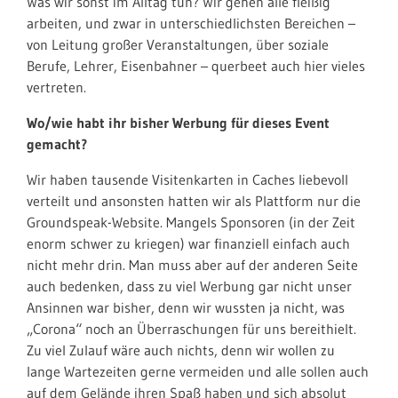
Was wir sonst im Alltag tun? Wir gehen alle fleißig
arbeiten, und zwar in unterschiedlichsten Bereichen –
von Leitung großer Veranstaltungen, über soziale
Berufe, Lehrer, Eisenbahner – querbeet auch hier vieles
vertreten.
Wo/wie habt ihr bisher Werbung für dieses Event
gemacht?
Wir haben tausende Visitenkarten in Caches liebevoll
verteilt und ansonsten hatten wir als Plattform nur die
Groundspeak-Website. Mangels Sponsoren (in der Zeit
enorm schwer zu kriegen) war finanziell einfach auch
nicht mehr drin. Man muss aber auf der anderen Seite
auch bedenken, dass zu viel Werbung gar nicht unser
Ansinnen war bisher, denn wir wussten ja nicht, was
„Corona“ noch an Überraschungen für uns bereithielt.
Zu viel Zulauf wäre auch nichts, denn wir wollen zu
lange Wartezeiten gerne vermeiden und alle sollen auch
auf dem Gelände ihren Spaß haben und sich absolut