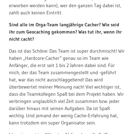
erworben werden kann), wer den ganzen Tag dabei ist,
zahlt auch keinen Eintritt.
Sind alle im Orga-Team langjährige Cacher? Wie seid
ihr zum Geocaching gekommen? Was tut ihr, wenn ihr
nicht cacht?
Das ist das Schöne: Das Team ist super durchmischt! Wir
haben „Hardcore-Cacher“ genau so im Team wie
Anfänger, die erst seit 1 bis 2 Jahren dabei sind. Für
mich, der das Team zusammengestellt und -geführt
hat, war das nicht ausschlaggebend! Das wird
überbewertet meiner Meinung nach! Viel wichtiger ist,
dass die Teamkollegen Spaß bei dem Projekt haben. Wir
verbringen unglaublich viel Zeit zusammen bzw. jeder
darüber hinaus mit seinen Aufgaben. Da ist Spaß
wichtig. Und jemand der wenig Cache-Erfahrung hat,
kann trotzdem ein super Organisator sein.