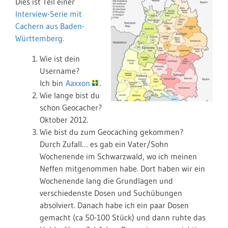
Dies ist Teil einer
Interview-Serie mit
Cachern aus Baden-
Württemberg.
Wie ist dein
Username?
Ich bin
Aaxxon
.
Wie lange bist du
schon Geocacher?
Oktober 2012.
Wie bist du zum Geocaching gekommen?
Durch Zufall… es gab ein Vater/Sohn
Wochenende im Schwarzwald, wo ich meinen
Neffen mitgenommen habe. Dort haben wir ein
Wochenende lang die Grundlagen und
verschiedenste Dosen und Suchübungen
absolviert. Danach habe ich ein paar Dosen
gemacht (ca 50-100 Stück) und dann ruhte das