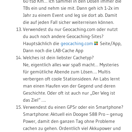
60 tsd Km… Ich sammel in den Dosen immer die
TBs ein und nehm sie mit. Dann geh ich 1-2x im
Jahr zu einem Event und leg sie dort ab. Damit
die auf jeden Fall sicher weiterreisen können.
Verwendest du nur Geocaching.com oder nutzt
du auch noch andere Geocaching-Sites?
Hauptsächlich die
geocaching.com
Seite/App,
Dann noch die LAB-Cache App
Welches ist dein liebster Cachetyp?
Ne, eigentlich alles war spaß macht… Mysteries
für gemütliche Abende zum Lösen…. Multis
verbergen oft coole Stationsideen. An Labs lernt
man einen Haufen von der Gegend und deren
Geschichte. Oder oft ist auch nur „Der Weg ist
das Ziel“ ….
Verwendest du einen GPSr oder ein Smartphone?
Smartphone: Aktuell ein Doogee S88 Pro – genug
Power, damit den ganzen Tag ohne Probleme
cachen zu gehen. Ordentlich viel Akkupower und