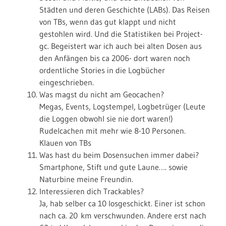
Städten und deren Geschichte (LABs). Das Reisen
von TBs, wenn das gut klappt und nicht
gestohlen wird. Und die Statistiken bei Project-
gc. Begeistert war ich auch bei alten Dosen aus
den Anfängen bis ca 2006- dort waren noch
ordentliche Stories in die Logbücher
eingeschrieben.
Was magst du nicht am Geocachen?
Megas, Events, Logstempel, Logbetrüger (Leute
die Loggen obwohl sie nie dort waren!)
Rudelcachen mit mehr wie 8-10 Personen.
Klauen von TBs
Was hast du beim Dosensuchen immer dabei?
Smartphone, Stift und gute Laune…. sowie
Naturbine meine Freundin.
Interessieren dich Trackables?
Ja, hab selber ca 10 losgeschickt. Einer ist schon
nach ca. 20 km verschwunden. Andere erst nach