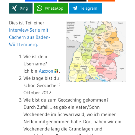
Xing
WhatsApp
Telegram
Dies ist Teil einer
Interview-Serie mit
Cachern aus Baden-
Württemberg.
Wie ist dein
Username?
Ich bin
Aaxxon
.
Wie lange bist du
schon Geocacher?
Oktober 2012.
Wie bist du zum Geocaching gekommen?
Durch Zufall… es gab ein Vater/Sohn
Wochenende im Schwarzwald, wo ich meinen
Neffen mitgenommen habe. Dort haben wir ein
Wochenende lang die Grundlagen und