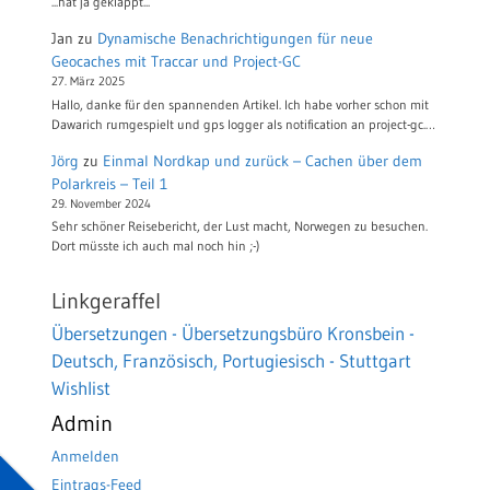
...hat ja geklappt...
Jan
zu
Dynamische Benachrichtigungen für neue
Geocaches mit Traccar und Project-GC
27. März 2025
Hallo, danke für den spannenden Artikel. Ich habe vorher schon mit
Dawarich rumgespielt und gps logger als notification an project-gc.…
Jörg
zu
Einmal Nordkap und zurück – Cachen über dem
Polarkreis – Teil 1
29. November 2024
Sehr schöner Reisebericht, der Lust macht, Norwegen zu besuchen.
Dort müsste ich auch mal noch hin ;-)
Linkgeraffel
Übersetzungen - Übersetzungsbüro Kronsbein -
Deutsch, Französisch, Portugiesisch - Stuttgart
Wishlist
Admin
Anmelden
Eintrags-Feed