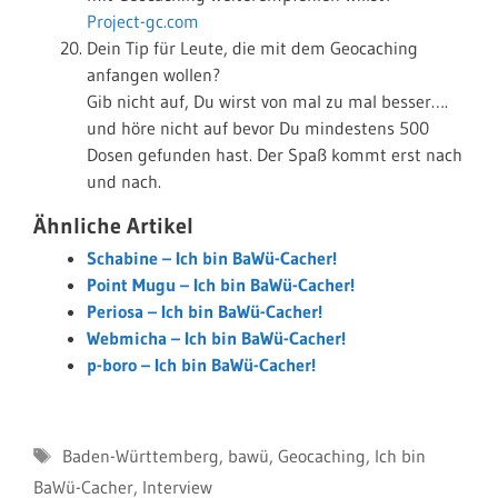
Project-gc.com
Dein Tip für Leute, die mit dem Geocaching
anfangen wollen?
Gib nicht auf, Du wirst von mal zu mal besser….
und höre nicht auf bevor Du mindestens 500
Dosen gefunden hast. Der Spaß kommt erst nach
und nach.
Ähnliche Artikel
Schabine – Ich bin BaWü-Cacher!
Point Mugu – Ich bin BaWü-Cacher!
Periosa – Ich bin BaWü-Cacher!
Webmicha – Ich bin BaWü-Cacher!
p-boro – Ich bin BaWü-Cacher!
Schlagwörter
Baden-Württemberg
,
bawü
,
Geocaching
,
Ich bin
BaWü-Cacher
,
Interview