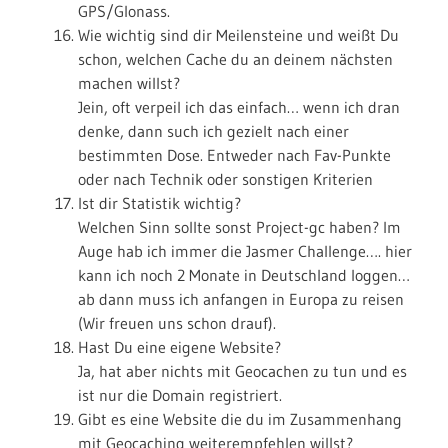
GPS/Glonass.
Wie wichtig sind dir Meilensteine und weißt Du
schon, welchen Cache du an deinem nächsten
machen willst?
Jein, oft verpeil ich das einfach… wenn ich dran
denke, dann such ich gezielt nach einer
bestimmten Dose. Entweder nach Fav-Punkte
oder nach Technik oder sonstigen Kriterien
Ist dir Statistik wichtig?
Welchen Sinn sollte sonst Project-gc haben? Im
Auge hab ich immer die Jasmer Challenge…. hier
kann ich noch 2 Monate in Deutschland loggen…
ab dann muss ich anfangen in Europa zu reisen
(Wir freuen uns schon drauf).
Hast Du eine eigene Website?
Ja, hat aber nichts mit Geocachen zu tun und es
ist nur die Domain registriert.
Gibt es eine Website die du im Zusammenhang
mit Geocaching weiterempfehlen willst?