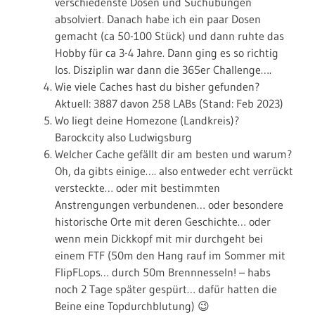
verschiedenste Dosen und Suchübungen
absolviert. Danach habe ich ein paar Dosen
gemacht (ca 50-100 Stück) und dann ruhte das
Hobby für ca 3-4 Jahre. Dann ging es so richtig
los. Disziplin war dann die 365er Challenge….
Wie viele Caches hast du bisher gefunden?
Aktuell: 3887 davon 258 LABs (Stand: Feb 2023)
Wo liegt deine Homezone (Landkreis)?
Barockcity also Ludwigsburg
Welcher Cache gefällt dir am besten und warum?
Oh, da gibts einige…. also entweder echt verrückt
versteckte… oder mit bestimmten
Anstrengungen verbundenen… oder besondere
historische Orte mit deren Geschichte… oder
wenn mein Dickkopf mit mir durchgeht bei
einem FTF (50m den Hang rauf im Sommer mit
FlipFLops… durch 50m Brennnesseln! – habs
noch 2 Tage später gespürt… dafür hatten die
Beine eine Topdurchblutung) 😉