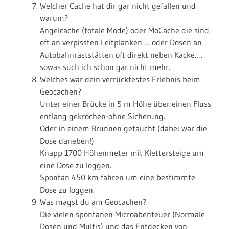
Welcher Cache hat dir gar nicht gefallen und
warum?
Angelcache (totale Mode) oder MoCache die sind
oft an verpissten Leitplanken…. oder Dosen an
Autobahnraststätten oft direkt neben Kacke….
sowas such ich schon gar nicht mehr.
Welches war dein verrücktestes Erlebnis beim
Geocachen?
Unter einer Brücke in 5 m Höhe über einen Fluss
entlang gekrochen-ohne Sicherung.
Oder in einem Brunnen getaucht (dabei war die
Dose daneben!)
Knapp 1700 Höhenmeter mit Klettersteige um
eine Dose zu loggen.
Spontan 450 km fahren um eine bestimmte
Dose zu loggen.
Was magst du am Geocachen?
Die vielen spontanen Microabenteuer (Normale
Dosen und Multis) und das Entdecken von