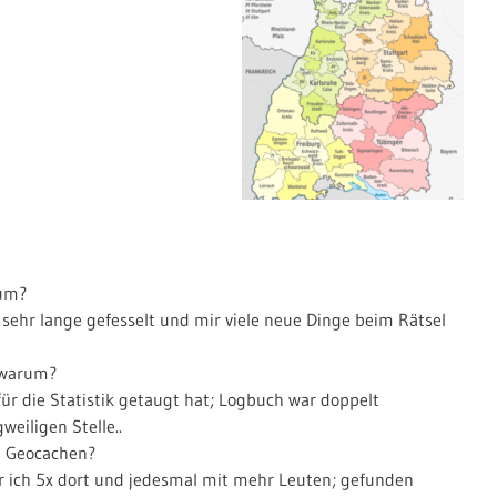
rum?
sehr lange gefesselt und mir viele neue Dinge beim Rätsel
d warum?
ür die Statistik getaugt hat; Logbuch war doppelt
weiligen Stelle..
m Geocachen?
r ich 5x dort und jedesmal mit mehr Leuten; gefunden