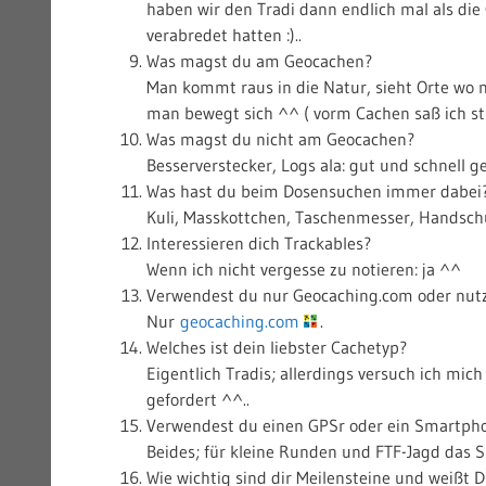
haben wir den Tradi dann endlich mal als d
verabredet hatten :)..
Was magst du am Geocachen?
Man kommt raus in die Natur, sieht Orte wo
man bewegt sich ^^ ( vorm Cachen saß ich st
Was magst du nicht am Geocachen?
Besserverstecker, Logs ala: gut und schnell 
Was hast du beim Dosensuchen immer dabei
Kuli, Masskottchen, Taschenmesser, Handsc
Interessieren dich Trackables?
Wenn ich nicht vergesse zu notieren: ja ^^
Verwendest du nur Geocaching.com oder nutz
Nur
geocaching.com
.
Welches ist dein liebster Cachetyp?
Eigentlich Tradis; allerdings versuch ich mi
gefordert ^^..
Verwendest du einen GPSr oder ein Smartph
Beides; für kleine Runden und FTF-Jagd das
Wie wichtig sind dir Meilensteine und weiß