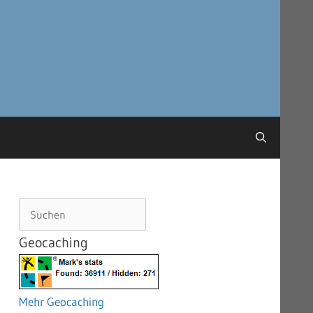
Suchen
Geocaching
Mehr Geocaching