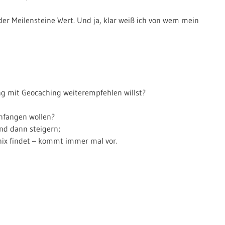
der Meilensteine Wert. Und ja, klar weiß ich von wem mein
g mit Geocaching weiterempfehlen willst?
anfangen wollen?
nd dann steigern;
nix findet – kommt immer mal vor.