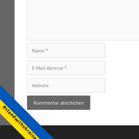
Name
E-
Mail-
Adresse
Website
#standwithukraine