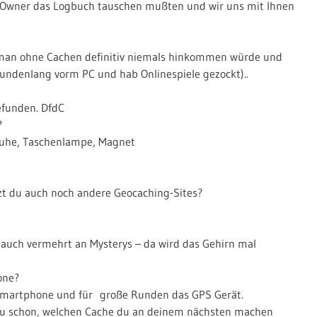
ie Owner das Logbuch tauschen mußten und wir uns mit Ihnen
 man ohne Cachen definitiv niemals hinkommen würde und
undenlang vorm PC und hab Onlinespiele gezockt)..
gefunden. DfdC
?
huhe, Taschenlampe, Magnet
t du auch noch andere Geocaching-Sites?
ch auch vermehrt an Mysterys – da wird das Gehirn mal
one?
 Smartphone und für große Runden das GPS Gerät.
t Du schon, welchen Cache du an deinem nächsten machen