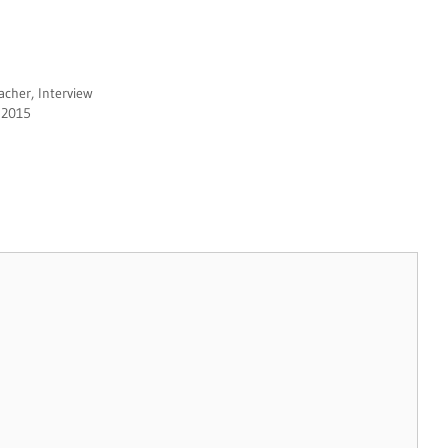
acher
,
Interview
.2015