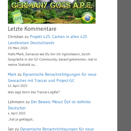
Letzte Kommentare
Christian
zu
Projekt 425: Cachen in allen 425
Landkreisen Deutschlands
19. März 2026
Hallo Mark, Genauso wie Du bin ich irgendwann, durch
Gespräche in der GC-Community, darauf gekommen, mal in
meine Statistik zu…
Mark
zu
Dynamische Benachrichtigungen für neue
Geocaches mit Traccar und Project-GC
11. April 2025
Was sagt denn das Traccar-Logfile?
Lehmann
zu
Der Beweis: Mesut Özil ist definitiv
Deutscher
4. April 2025
...hat ja geklappt...
Jan
zu
Dynamische Benachrichtigungen für neue