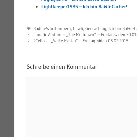
Lightkeeper1985 – Ich bin BaWü-Cacher!
Schlagwörter
Baden-Württemberg
,
bawü
,
Geocaching
,
Ich bin BaWü-C
Lunatic Asylum – „The Meltdown“ – Freitagsvideo 30.01
2Cellos – „Wake Me Up“ – Freitagsvideo 06.02.2015
Schreibe einen Kommentar
Kommentar