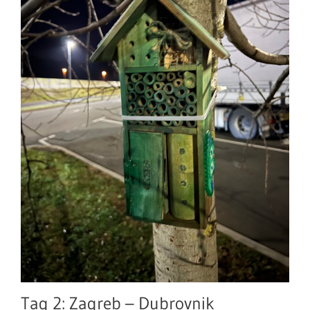
Tag 2: Zagreb – Dubrovnik