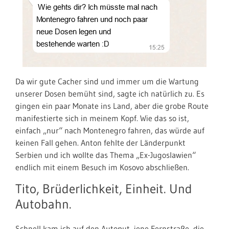
Da wir gute Cacher sind und immer um die Wartung
unserer Dosen bemüht sind, sagte ich natürlich zu. Es
gingen ein paar Monate ins Land, aber die grobe Route
manifestierte sich in meinem Kopf. Wie das so ist,
einfach „nur“ nach Montenegro fahren, das würde auf
keinen Fall gehen. Anton fehlte der Länderpunkt
Serbien und ich wollte das Thema „Ex-Jugoslawien“
endlich mit einem Besuch im Kosovo abschließen.
Tito, Brüderlichkeit, Einheit. Und
Autobahn.
Schnell kam ich auf den Autoput, jene Fernstraße, die