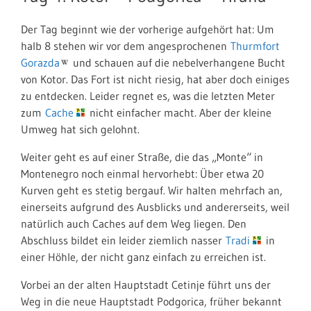
Der Tag beginnt wie der vorherige aufgehört hat: Um
halb 8 stehen wir vor dem angesprochenen
Thurmfort
Gorazda
und schauen auf die nebelverhangene Bucht
von Kotor. Das Fort ist nicht riesig, hat aber doch einiges
zu entdecken. Leider regnet es, was die letzten Meter
zum
Cache
nicht einfacher macht. Aber der kleine
Umweg hat sich gelohnt.
Weiter geht es auf einer Straße, die das „Monte“ in
Montenegro noch einmal hervorhebt: Über etwa 20
Kurven geht es stetig bergauf. Wir halten mehrfach an,
einerseits aufgrund des Ausblicks und andererseits, weil
natürlich auch Caches auf dem Weg liegen. Den
Abschluss bildet ein leider ziemlich nasser
Tradi
in
einer Höhle, der nicht ganz einfach zu erreichen ist.
Vorbei an der alten Hauptstadt Cetinje führt uns der
Weg in die neue Hauptstadt Podgorica, früher bekannt