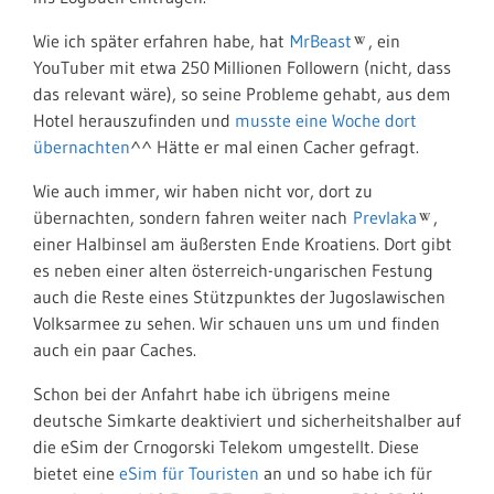
Wie ich später erfahren habe, hat
MrBeast
, ein
YouTuber mit etwa 250 Millionen Followern (nicht, dass
das relevant wäre), so seine Probleme gehabt, aus dem
Hotel herauszufinden und
musste eine Woche dort
übernachten
^^ Hätte er mal einen Cacher gefragt.
Wie auch immer, wir haben nicht vor, dort zu
übernachten, sondern fahren weiter nach
Prevlaka
,
einer Halbinsel am äußersten Ende Kroatiens. Dort gibt
es neben einer alten österreich-ungarischen Festung
auch die Reste eines Stützpunktes der Jugoslawischen
Volksarmee zu sehen. Wir schauen uns um und finden
auch ein paar Caches.
Schon bei der Anfahrt habe ich übrigens meine
deutsche Simkarte deaktiviert und sicherheitshalber auf
die eSim der Crnogorski Telekom umgestellt. Diese
bietet eine
eSim für Touristen
an und so habe ich für