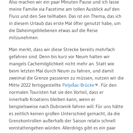
Also machen wir ein paar Minuten Pause und ich lasse
meine Familie via Facetime am tollen Ausblick auf den
Fluss und den See teilhaben. Das ist ein Thema, das ich
in diesem Urlaub das erste Mal öfter genutzt habe, um
die Daheimgebliebenen etwas auf die Reise
mitzunehmen.
Man merkt, dass wir diese Strecke bereits mehrfach
gefahren sind. Denn bis kurz vor Neum halten wir
mangels Cachemöglichkeit nicht mehr an. Statt wie
beim letzten Mal durch Neum zu fahren, und damit
zweimal die Grenze passieren zu müssen, nutzen wir die
Mitte 2022 fertiggestellte
Pelješac-Brücke
. Für den
normalen Touristen hat sie den Vorteil, dass er
innerhalb Kroatiens bleiben kann, wenn er
beispielsweise nach Dubrovnik fahren will. Für uns hätte
es zeitlich keinen großen Unterschied gemacht, da die
Grenzkontrollen außerhalb der Saison relativ schnell
vonstattengehen würden. Allerdings gibt es ein paar