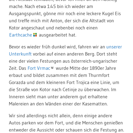
mache. Nach etwa 1:45 bin ich wieder am
Ausgangspunkt, gönne mir noch eine leckere Kugel Eis
und treffe mich mit Anton, der sich die Altstadt von
Kotor angeschaut und nebenbei noch einen
Earthcache
ausgearbeitet hat.
Bevor es wieder früh dunkel wird, fahren wir an
unserer
Unterkunft
vorbei auf einen anderen Berg. Dort steht
eine der vielen Festungen aus österreich-ungarischer
Zeit. Das
Fort Vrmac
wurde Mitte der 1890er Jahre
erbaut und bildet zusammen mit dem Thurmfort
Gorazda und dem kleineren Fort Trojica eine Linie, um
die Straße von Kotor nach Cetinje zu überwachen. Im
Inneren sieht man unter anderem gut erhaltene
Malereien an den Wänden einer der Kasematten.
Wir sind allerdings nicht allein, denn einige andere
Autos parken vor dem Fort, und die Menschen genießen
entweder die Aussicht oder schauen sich die Festung an.