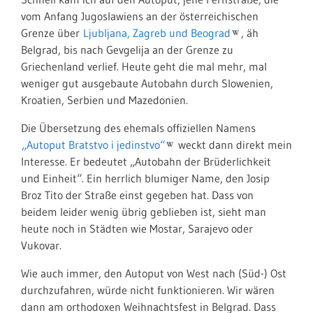
vom Anfang Jugoslawiens an der österreichischen
Grenze über
Ljubljana, Zagreb und Beograd
, äh
Belgrad, bis nach Gevgelija an der Grenze zu
Griechenland verlief. Heute geht die mal mehr, mal
weniger gut ausgebaute Autobahn durch Slowenien,
Kroatien, Serbien und Mazedonien.
Die Übersetzung des ehemals offiziellen Namens
„Autoput Bratstvo i jedinstvo“
weckt dann direkt mein
Interesse. Er bedeutet „Autobahn der Brüderlichkeit
und Einheit“. Ein herrlich blumiger Name, den Josip
Broz Tito der Straße einst gegeben hat. Dass von
beidem leider wenig übrig geblieben ist, sieht man
heute noch in Städten wie Mostar, Sarajevo oder
Vukovar.
Wie auch immer, den Autoput von West nach (Süd-) Ost
durchzufahren, würde nicht funktionieren. Wir wären
dann am orthodoxen Weihnachtsfest in Belgrad. Dass