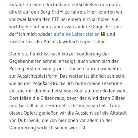
Zufahrt zu einem Virtual und entschließen uns dafür,
direkt auf den Berg
Srđ
zu fahren. Hier konnten wir
vor zwei Jahren den FTF bei einem Virtual holen. Viel
wichtiger sind heute aber zwei andere Dinge: Erstens
darf ich mich wieder
auf eine Leiter stellen
und
zweitens ist der Ausblick wirklich super schön.
Der erste Punkt ist nach kurzer Sondierung der
Gegebenheiten schnell erledigt, auch wenn sich der
Petling erst ein wenig ziert. Danach fahren wir weiter
zur Aussichtsplattform. Das Wetter ist ähnlich schlecht
wie an der Pelješac-Brücke. Ich büße meine Lesebrille
ein, die mir der Wind erst vom Kopf auf den Boden weht.
Dort fallen die Gläser raus, bevor der Wind dann Gläser
und Gestell in alle Himmelsrichtungen verteilt. Trotz
dieses Opfers genießen wir die Aussicht auf die Altstadt
von Dubrovnik, die von hier oben vor allem in der
Dämmerung wirklich sehenswert ist.