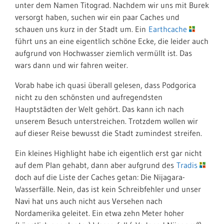
unter dem Namen Titograd. Nachdem wir uns mit Burek
versorgt haben, suchen wir ein paar Caches und
schauen uns kurz in der Stadt um. Ein
Earthcache
führt uns an eine eigentlich schöne Ecke, die leider auch
aufgrund von Hochwasser ziemlich vermüllt ist. Das
wars dann und wir fahren weiter.
Vorab habe ich quasi überall gelesen, dass Podgorica
nicht zu den schönsten und aufregendsten
Hauptstädten der Welt gehört. Das kann ich nach
unserem Besuch unterstreichen. Trotzdem wollen wir
auf dieser Reise bewusst die Stadt zumindest streifen.
Ein kleines Highlight habe ich eigentlich erst gar nicht
auf dem Plan gehabt, dann aber aufgrund des
Tradis
doch auf die Liste der Caches getan: Die Nijagara-
Wasserfälle. Nein, das ist kein Schreibfehler und unser
Navi hat uns auch nicht aus Versehen nach
Nordamerika geleitet. Ein etwa zehn Meter hoher