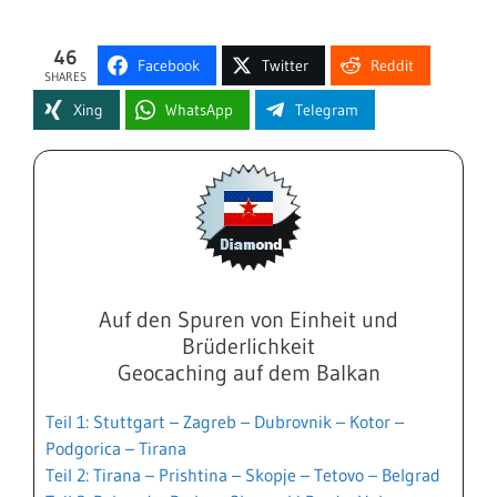
46
Facebook
Twitter
Reddit
SHARES
Xing
WhatsApp
Telegram
Auf den Spuren von Einheit und
Brüderlichkeit
Geocaching auf dem Balkan
Teil 1: Stuttgart – Zagreb – Dubrovnik – Kotor –
Podgorica – Tirana
Teil 2: Tirana – Prishtina – Skopje – Tetovo – Belgrad