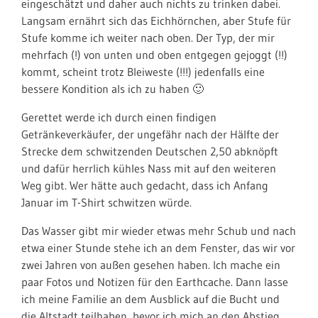
eingeschätzt und daher auch nichts zu trinken dabei.
Langsam ernährt sich das Eichhörnchen, aber Stufe für
Stufe komme ich weiter nach oben. Der Typ, der mir
mehrfach (!) von unten und oben entgegen gejoggt (!!)
kommt, scheint trotz Bleiweste (!!!) jedenfalls eine
bessere Kondition als ich zu haben 🙂
Gerettet werde ich durch einen findigen
Getränkeverkäufer, der ungefähr nach der Hälfte der
Strecke dem schwitzenden Deutschen 2,50 abknöpft
und dafür herrlich kühles Nass mit auf den weiteren
Weg gibt. Wer hätte auch gedacht, dass ich Anfang
Januar im T-Shirt schwitzen würde.
Das Wasser gibt mir wieder etwas mehr Schub und nach
etwa einer Stunde stehe ich an dem Fenster, das wir vor
zwei Jahren von außen gesehen haben. Ich mache ein
paar Fotos und Notizen für den Earthcache. Dann lasse
ich meine Familie an dem Ausblick auf die Bucht und
die Altstadt teilhaben, bevor ich mich an den Abstieg