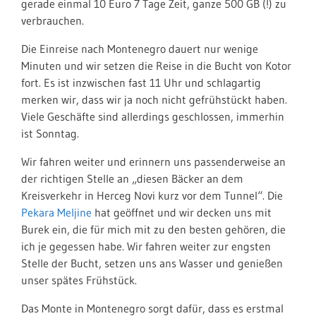
gerade einmal 10 Euro 7 Tage Zeit, ganze 500 GB (!) zu
verbrauchen.
Die Einreise nach Montenegro dauert nur wenige
Minuten und wir setzen die Reise in die Bucht von Kotor
fort. Es ist inzwischen fast 11 Uhr und schlagartig
merken wir, dass wir ja noch nicht gefrühstückt haben.
Viele Geschäfte sind allerdings geschlossen, immerhin
ist Sonntag.
Wir fahren weiter und erinnern uns passenderweise an
der richtigen Stelle an „diesen Bäcker an dem
Kreisverkehr in Herceg Novi kurz vor dem Tunnel“. Die
Pekara Meljine
hat geöffnet und wir decken uns mit
Burek ein, die für mich mit zu den besten gehören, die
ich je gegessen habe. Wir fahren weiter zur engsten
Stelle der Bucht, setzen uns ans Wasser und genießen
unser spätes Frühstück.
Das Monte in Montenegro sorgt dafür, dass es erstmal