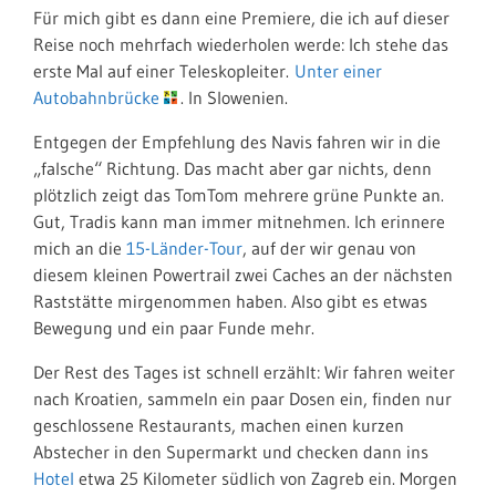
Für mich gibt es dann eine Premiere, die ich auf dieser
Reise noch mehrfach wiederholen werde: Ich stehe das
erste Mal auf einer Teleskopleiter.
Unter einer
Autobahnbrücke
. In Slowenien.
Entgegen der Empfehlung des Navis fahren wir in die
„falsche“ Richtung. Das macht aber gar nichts, denn
plötzlich zeigt das TomTom mehrere grüne Punkte an.
Gut, Tradis kann man immer mitnehmen. Ich erinnere
mich an die
15-Länder-Tour
, auf der wir genau von
diesem kleinen Powertrail zwei Caches an der nächsten
Raststätte mirgenommen haben. Also gibt es etwas
Bewegung und ein paar Funde mehr.
Der Rest des Tages ist schnell erzählt: Wir fahren weiter
nach Kroatien, sammeln ein paar Dosen ein, finden nur
geschlossene Restaurants, machen einen kurzen
Abstecher in den Supermarkt und checken dann ins
Hotel
etwa 25 Kilometer südlich von Zagreb ein. Morgen