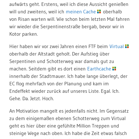
aufwärts geht. Erstens, weil ich diese Aussicht genießen
will und zweitens, weil ich
meinen Cache
oberhalb
von Risan warten will. Wie schon beim letzten Mal fahren
wir wieder die Serpentinenstraße bergab, bevor wir in
Kotor parken.
Hier haben wir vor zwei Jahren einen FTF beim
Virtual
oberhalb der Altstadt geholt. Der Aufstieg über
Serpentinen und Schotterweg war damals gut zu
machen. Seitdem gibt es dort einen
Earthcache
innerhalb der Stadtmauer. Ich habe lange überlegt, der
EC flog mehrfach von der Planung und kam im
Endeffekt wieder zurück auf unseres Liste. Egal. Ich.
Gehe. Da. Jetzt. Hoch.
An Motivation mangelt es jedenfalls nicht. Im Gegensatz
zu dem einigemaßen ebenen Schotterweg zum Virtual
geht es hier über eine gefühlte Million Treppen und
steinige Wege nach oben. Ich habe die Zeit etwas falsch