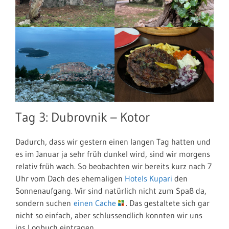
Tag 3: Dubrovnik – Kotor
Dadurch, dass wir gestern einen langen Tag hatten und
es im Januar ja sehr früh dunkel wird, sind wir morgens
relativ früh wach. So beobachten wir bereits kurz nach 7
Uhr vom Dach des ehemaligen
Hotels Kupari
den
Sonnenaufgang. Wir sind natürlich nicht zum Spaß da,
sondern suchen
einen Cache
. Das gestaltete sich gar
nicht so einfach, aber schlussendlich konnten wir uns
ins Logbuch eintragen.