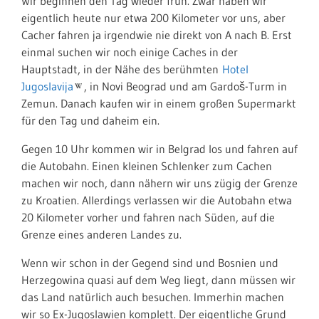
Wir beginnen den Tag wieder früh. Zwar haben wir
eigentlich heute nur etwa 200 Kilometer vor uns, aber
Cacher fahren ja irgendwie nie direkt von A nach B. Erst
einmal suchen wir noch einige Caches in der
Hauptstadt, in der Nähe des berühmten
Hotel
Jugoslavija
, in Novi Beograd und am Gardoš-Turm in
Zemun. Danach kaufen wir in einem großen Supermarkt
für den Tag und daheim ein.
Gegen 10 Uhr kommen wir in Belgrad los und fahren auf
die Autobahn. Einen kleinen Schlenker zum Cachen
machen wir noch, dann nähern wir uns zügig der Grenze
zu Kroatien. Allerdings verlassen wir die Autobahn etwa
20 Kilometer vorher und fahren nach Süden, auf die
Grenze eines anderen Landes zu.
Wenn wir schon in der Gegend sind und Bosnien und
Herzegowina quasi auf dem Weg liegt, dann müssen wir
das Land natürlich auch besuchen. Immerhin machen
wir so Ex-Jugoslawien komplett. Der eigentliche Grund