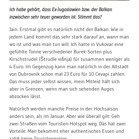
Ich habe gehört, dass Ex-Jugoslawien bzw. der Balkan
inzwischen sehr teuer geworden ist. Stimmt das?
Jain. Erstmal gibt es natürlich nicht
den
Balkan. Wie in
jedem Land kommt das sehr stark darauf an, wann man
wo ist und was man tun will. Ich hatte in Vukovar eine
gefühlte Tonne verschiedener Burek-Sorten plus
Kirschstrudel (Štrudle višnja) für zusammen weniger als
4 Euro. Im Gegenzug kann man natürlich in der Altstadt
von Dubrovnik schon mal 23 Euro für 10 Cevapi zahlen.
Das muss jeder selbst wissen, mein Mitleid hält sich
aber in Grenzen, wenn man sich sehenden Auges
abzocken lässt.
Natürlich werden manche Preise in der Hochsaison
anders sein, als im Januar. Aber wie überall gilt: Geh
zwei Straßen vom Touristen-Hotspot weg. Das hat zwei
Vorteile: Man bekommt eher authentisches Essen und
zahlt keine Touristenpreise.