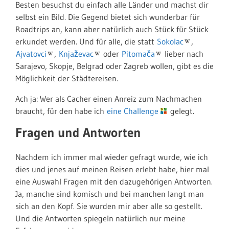
Besten besuchst du einfach alle Länder und machst dir
selbst ein Bild. Die Gegend bietet sich wunderbar für
Roadtrips an, kann aber natürlich auch Stück für Stück
erkundet werden. Und für alle, die statt
Sokolac
,
Ajvatovci
,
Knjaževac
oder
Pitomača
lieber nach
Sarajevo, Skopje, Belgrad oder Zagreb wollen, gibt es die
Möglichkeit der Städtereisen.
Ach ja: Wer als Cacher einen Anreiz zum Nachmachen
braucht, für den habe ich
eine Challenge
gelegt.
Fragen und Antworten
Nachdem ich immer mal wieder gefragt wurde, wie ich
dies und jenes auf meinen Reisen erlebt habe, hier mal
eine Auswahl Fragen mit den dazugehörigen Antworten.
Ja, manche sind komisch und bei manchen langt man
sich an den Kopf. Sie wurden mir aber alle so gestellt.
Und die Antworten spiegeln natürlich nur meine