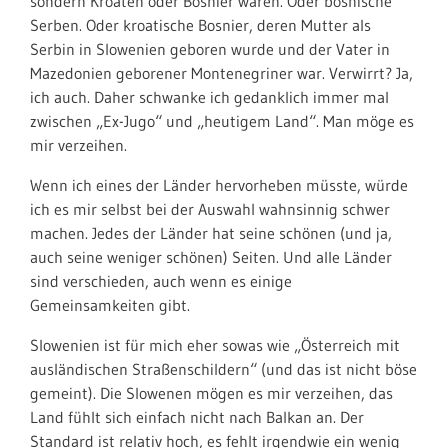
sondern Kroaten oder Bosnier waren. Oder bosnische
Serben. Oder kroatische Bosnier, deren Mutter als
Serbin in Slowenien geboren wurde und der Vater in
Mazedonien geborener Montenegriner war. Verwirrt? Ja,
ich auch. Daher schwanke ich gedanklich immer mal
zwischen „Ex-Jugo“ und „heutigem Land“. Man möge es
mir verzeihen.
Wenn ich eines der Länder hervorheben müsste, würde
ich es mir selbst bei der Auswahl wahnsinnig schwer
machen. Jedes der Länder hat seine schönen (und ja,
auch seine weniger schönen) Seiten. Und alle Länder
sind verschieden, auch wenn es einige
Gemeinsamkeiten gibt.
Slowenien ist für mich eher sowas wie „Österreich mit
ausländischen Straßenschildern“ (und das ist nicht böse
gemeint). Die Slowenen mögen es mir verzeihen, das
Land fühlt sich einfach nicht nach Balkan an. Der
Standard ist relativ hoch, es fehlt irgendwie ein wenig