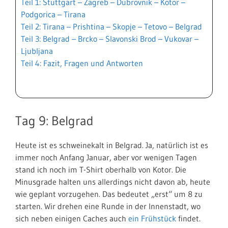
Teil 1: Stuttgart – Zagreb – Dubrovnik – Kotor –
Podgorica – Tirana
Teil 2: Tirana – Prishtina – Skopje – Tetovo – Belgrad
Teil 3: Belgrad – Brcko – Slavonski Brod – Vukovar –
Ljubljana
Teil 4: Fazit, Fragen und Antworten
Tag 9: Belgrad
Heute ist es schweinekalt in Belgrad. Ja, natürlich ist es
immer noch Anfang Januar, aber vor wenigen Tagen
stand ich noch im T-Shirt oberhalb von Kotor. Die
Minusgrade halten uns allerdings nicht davon ab, heute
wie geplant vorzugehen. Das bedeutet „erst“ um 8 zu
starten. Wir drehen eine Runde in der Innenstadt, wo
sich neben einigen Caches auch
ein Frühstück
findet.