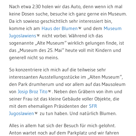
Nach etwa 2:30 holen wir das Auto, denn wenn ich mal
keine Dosen suche, besuche ich ganz gerne ein Museum.
Da ich sowieso geschichtlich sehr interessiert bin,
komme ich am
Haus der Blumen
und dem
Museum
Jugoslawiens
nicht vorbei. Während ich das
sogenannte „Alte Museum“ wirklich gelungen finde, ist
das „Museum des 25. Mai“ heute voll mit Kindern und
generell nicht so meins.
So konzentriere ich mich auf die teilweise sehr
interessanten Ausstellungsstücke im „Alten Museum“,
den Park drumherum und vor allem auf das Mausoleum
von
Josip Broz Tito
. Neben den Gräbern von ihm und
seiner Frau ist das kleine Gebäude voller Objekte, die
mit dem ehemaligen Präsidenten der
SFR
Jugoslawien
zu tun haben. Und natürlich Blumen.
Alles in allem hat sich der Besuch für mich gelohnt.
Anton wartet noch auf dem Parkplatz und wir fahren