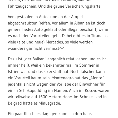
Fahrzeugschein. Und die grüne Versicherungskarte.
Von gestohlenen Autos und an der Ampel
abgeschraubten Reifen. Vor allem in Albanien ist doch
generell jedes Auto geklaut oder illegal beschafft, wenn
es nach den Vorurteilen geht. Dabei gibt es in Tirana so
viele (alte und neue) Mercedes, so viele werden
woanders gar nicht vermisst^^
Dazu ist „der Balkan“ angeblich relativ eben und es ist
immer heiß. Weil ein Bekannter mal im Sommer in
Istrien war und das so erzählt hat. Noch falscher kann
ein Vorurteil kaum sein. Montenegro hat das „Monte“
jedenfalls nicht wegen der Vorliebe der Einwohner für
einen Schokopudding im Namen. Auch im Kosovo waren
wir teilweise auf 1500 Metern Höhe. Im Schnee. Und in
Belgrad hatte es Minusgrade.
Ein paar Klischees dagegen kann ich durchaus