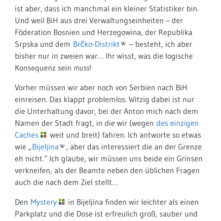
ist aber, dass ich manchmal ein kleiner Statistiker bin.
Und weil BiH aus drei Verwaltungseinheiten – der
Föderation Bosnien und Herzegowina, der Republika
Srpska und dem
Brčko-Distrikt
– besteht, ich aber
bisher nur in zweien war… Ihr wisst, was die logische
Konsequenz sein
muss
!
Vorher müssen wir aber noch von Serbien nach BiH
einreisen. Das klappt problemlos. Witzig dabei ist nur
die Unterhaltung davor, bei der Anton mich nach dem
Namen der Stadt fragt, in die wir (wegen
des einzigen
Caches
weit und breit) fahren. Ich antworte so etwas
wie „
Bijeljina
, aber das interessiert die an der Grenze
eh nicht.“ Ich glaube, wir müssen uns beide ein Grinsen
verkneifen, als der Beamte neben den üblichen Fragen
auch die nach dem Ziel stellt…
Den
Mystery
in Bijeljina finden wir leichter als einen
Parkplatz und die Dose ist erfreulich groß, sauber und