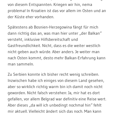
von diesem Entspannten. Kriegen wir hin, nema
problema! In Kroatien ist das vor allem im Osten und an
der Küste eher vorhanden.
Spätestens ab Bosnien-Herzegowina fängt für mich
dann richtig das an, was man hier unter „der Balkan“
versteht, inklusive Hilfsbereitschaft und
Gastfreundlichkeit. Nicht, dass es die weiter westlich
nicht geben auch würde. Aber anders. Je weiter man
nach Osten kommt, desto mehr Balkan-Erfahrung kann
man sammeln.
Zu Serbien konnte ich bisher recht wenig schreiben.
Inzwischen habe ich einiges von diesem Land gesehen,
aber so wirklich richtig warm bin ich damit noch nicht
geworden. Nicht falsch verstehen: Ja, mir hat es dort
gefallen, vor allem Belgrad war definitiv eine Reise wert.
Aber dieses „da will ich unbedingt nochmal hin“ fehlt
mir aktuell. Vielleicht ändert sich das noch. Man kann