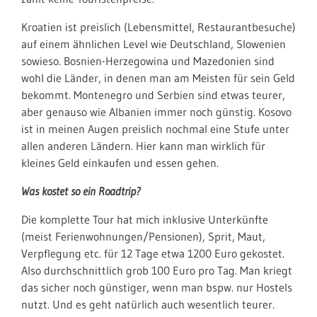
Kroatien ist preislich (Lebensmittel, Restaurantbesuche)
auf einem ähnlichen Level wie Deutschland, Slowenien
sowieso. Bosnien-Herzegowina und Mazedonien sind
wohl die Länder, in denen man am Meisten für sein Geld
bekommt. Montenegro und Serbien sind etwas teurer,
aber genauso wie Albanien immer noch günstig. Kosovo
ist in meinen Augen preislich nochmal eine Stufe unter
allen anderen Ländern. Hier kann man wirklich für
kleines Geld einkaufen und essen gehen.
Was kostet so ein Roadtrip?
Die komplette Tour hat mich inklusive Unterkünfte
(meist Ferienwohnungen/Pensionen), Sprit, Maut,
Verpflegung etc. für 12 Tage etwa 1200 Euro gekostet.
Also durchschnittlich grob 100 Euro pro Tag. Man kriegt
das sicher noch günstiger, wenn man bspw. nur Hostels
nutzt. Und es geht natürlich auch wesentlich teurer.