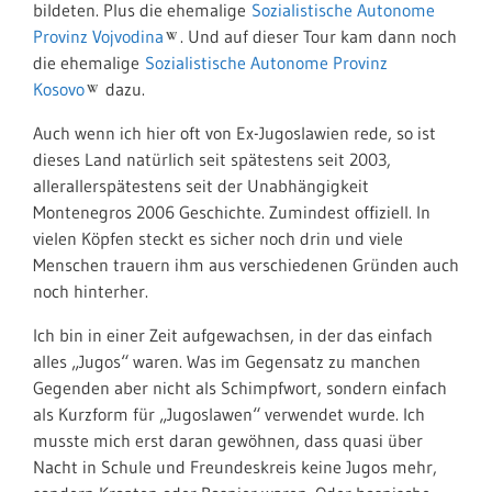
bildeten. Plus die ehemalige
Sozialistische Autonome
Provinz Vojvodina
. Und auf dieser Tour kam dann noch
die ehemalige
Sozialistische Autonome Provinz
Kosovo
dazu.
Auch wenn ich hier oft von Ex-Jugoslawien rede, so ist
dieses Land natürlich seit spätestens seit 2003,
allerallerspätestens seit der Unabhängigkeit
Montenegros 2006 Geschichte. Zumindest offiziell. In
vielen Köpfen steckt es sicher noch drin und viele
Menschen trauern ihm aus verschiedenen Gründen auch
noch hinterher.
Ich bin in einer Zeit aufgewachsen, in der das einfach
alles „Jugos“ waren. Was im Gegensatz zu manchen
Gegenden aber nicht als Schimpfwort, sondern einfach
als Kurzform für „Jugoslawen“ verwendet wurde. Ich
musste mich erst daran gewöhnen, dass quasi über
Nacht in Schule und Freundeskreis keine Jugos mehr,