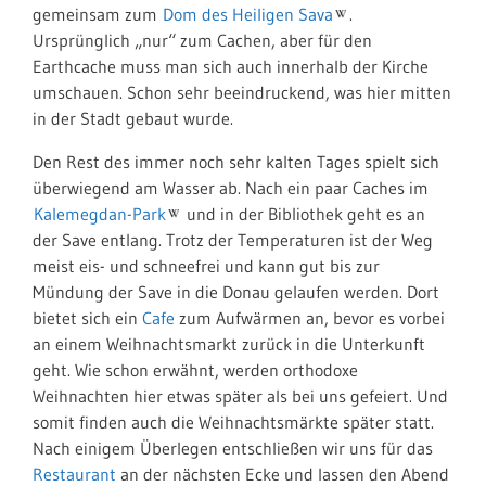
gemeinsam zum
Dom des Heiligen Sava
.
Ursprünglich „nur“ zum Cachen, aber für den
Earthcache muss man sich auch innerhalb der Kirche
umschauen. Schon sehr beeindruckend, was hier mitten
in der Stadt gebaut wurde.
Den Rest des immer noch sehr kalten Tages spielt sich
überwiegend am Wasser ab. Nach ein paar Caches im
Kalemegdan-Park
und in der Bibliothek geht es an
der Save entlang. Trotz der Temperaturen ist der Weg
meist eis- und schneefrei und kann gut bis zur
Mündung der Save in die Donau gelaufen werden. Dort
bietet sich ein
Cafe
zum Aufwärmen an, bevor es vorbei
an einem Weihnachtsmarkt zurück in die Unterkunft
geht. Wie schon erwähnt, werden orthodoxe
Weihnachten hier etwas später als bei uns gefeiert. Und
somit finden auch die Weihnachtsmärkte später statt.
Nach einigem Überlegen entschließen wir uns für das
Restaurant
an der nächsten Ecke und lassen den Abend