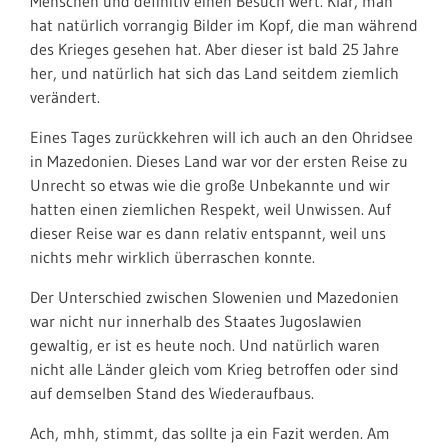
Menschen und definitiv einen Besuch wert. Klar, man
hat natürlich vorrangig Bilder im Kopf, die man während
des Krieges gesehen hat. Aber dieser ist bald 25 Jahre
her, und natürlich hat sich das Land seitdem ziemlich
verändert.
Eines Tages zurückkehren will ich auch an den Ohridsee
in Mazedonien. Dieses Land war vor der ersten Reise zu
Unrecht so etwas wie die große Unbekannte und wir
hatten einen ziemlichen Respekt, weil Unwissen. Auf
dieser Reise war es dann relativ entspannt, weil uns
nichts mehr wirklich überraschen konnte.
Der Unterschied zwischen Slowenien und Mazedonien
war nicht nur innerhalb des Staates Jugoslawien
gewaltig, er ist es heute noch. Und natürlich waren
nicht alle Länder gleich vom Krieg betroffen oder sind
auf demselben Stand des Wiederaufbaus.
Ach, mhh, stimmt, das sollte ja ein Fazit werden. Am