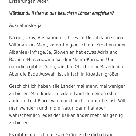
Erfahrungen wider.
Würdest du Reisen in alle besuchten Länder empfehlen?
Ausnahmslos ja!
Na gut, okay, Ausnahmen gibt es im Detail dann schon.
Will man ans Meer, kommt eigentlich nur Kroatien (oder
Albanien) infrage. Ja, Slowenien hat etwas Adria und
Bosnien-Herzegowina hat den Neum-Korridor. Und
natürlich gibt es Seen, wie den Ohridsee in Mazedonien.
Aber die Bade-Auswahl ist einfach in Kroatien größer.
Geschichtlich haben alle Länder mal mehr, mal weniger
zu bieten. Man findet in jedem Land den einen oder
anderen Lost Place, wenn auch nicht immer bedost. Will
man wandern und in die Natur, dann hat aber
wahrscheinlich jedes der Balkanländer mehr als genug
zu bieten.
Es gibt eigentlich nur zwei Gründe, die dich davon