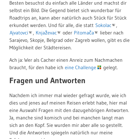
Besten besuchst du einfach alle Länder und machst dir
selbst ein Bild. Die Gegend bietet sich wunderbar für
Roadtrips an, kann aber natürlich auch Stück für Stück
erkundet werden. Und für alle, die statt
Sokolac
,
Ajvatovci
,
Knjaževac
oder
Pitomača
lieber nach
Sarajevo, Skopje, Belgrad oder Zagreb wollen, gibt es die
Möglichkeit der Städtereisen.
Ach ja: Wer als Cacher einen Anreiz zum Nachmachen
braucht, für den habe ich
eine Challenge
gelegt.
Fragen und Antworten
Nachdem ich immer mal wieder gefragt wurde, wie ich
dies und jenes auf meinen Reisen erlebt habe, hier mal
eine Auswahl Fragen mit den dazugehörigen Antworten.
Ja, manche sind komisch und bei manchen langt man
sich an den Kopf. Sie wurden mir aber alle so gestellt.
Und die Antworten spiegeln natürlich nur meine