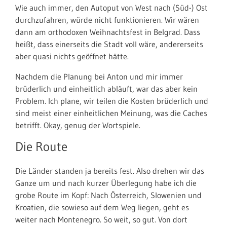
Wie auch immer, den Autoput von West nach (Süd-) Ost
durchzufahren, würde nicht funktionieren. Wir wären
dann am orthodoxen Weihnachtsfest in Belgrad. Dass
heißt, dass einerseits die Stadt voll wäre, andererseits
aber quasi nichts geöffnet hätte.
Nachdem die Planung bei Anton und mir immer
brüderlich und einheitlich abläuft, war das aber kein
Problem. Ich plane, wir teilen die Kosten brüderlich und
sind meist einer einheitlichen Meinung, was die Caches
betrifft. Okay, genug der Wortspiele.
Die Route
Die Länder standen ja bereits fest. Also drehen wir das
Ganze um und nach kurzer Überlegung habe ich die
grobe Route im Kopf: Nach Österreich, Slowenien und
Kroatien, die sowieso auf dem Weg liegen, geht es
weiter nach Montenegro. So weit, so gut. Von dort