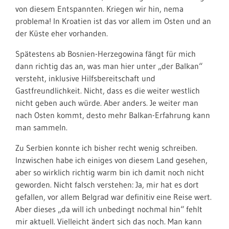
von diesem Entspannten. Kriegen wir hin, nema
problema! In Kroatien ist das vor allem im Osten und an
der Küste eher vorhanden.
Spätestens ab Bosnien-Herzegowina fängt für mich
dann richtig das an, was man hier unter „der Balkan“
versteht, inklusive Hilfsbereitschaft und
Gastfreundlichkeit. Nicht, dass es die weiter westlich
nicht geben auch würde. Aber anders. Je weiter man
nach Osten kommt, desto mehr Balkan-Erfahrung kann
man sammeln.
Zu Serbien konnte ich bisher recht wenig schreiben.
Inzwischen habe ich einiges von diesem Land gesehen,
aber so wirklich richtig warm bin ich damit noch nicht
geworden. Nicht falsch verstehen: Ja, mir hat es dort
gefallen, vor allem Belgrad war definitiv eine Reise wert.
Aber dieses „da will ich unbedingt nochmal hin“ fehlt
mir aktuell. Vielleicht ändert sich das noch. Man kann