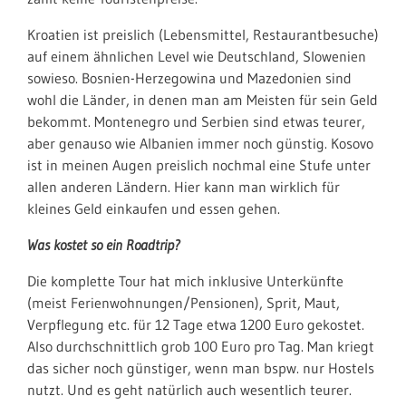
Kroatien ist preislich (Lebensmittel, Restaurantbesuche)
auf einem ähnlichen Level wie Deutschland, Slowenien
sowieso. Bosnien-Herzegowina und Mazedonien sind
wohl die Länder, in denen man am Meisten für sein Geld
bekommt. Montenegro und Serbien sind etwas teurer,
aber genauso wie Albanien immer noch günstig. Kosovo
ist in meinen Augen preislich nochmal eine Stufe unter
allen anderen Ländern. Hier kann man wirklich für
kleines Geld einkaufen und essen gehen.
Was kostet so ein Roadtrip?
Die komplette Tour hat mich inklusive Unterkünfte
(meist Ferienwohnungen/Pensionen), Sprit, Maut,
Verpflegung etc. für 12 Tage etwa 1200 Euro gekostet.
Also durchschnittlich grob 100 Euro pro Tag. Man kriegt
das sicher noch günstiger, wenn man bspw. nur Hostels
nutzt. Und es geht natürlich auch wesentlich teurer.