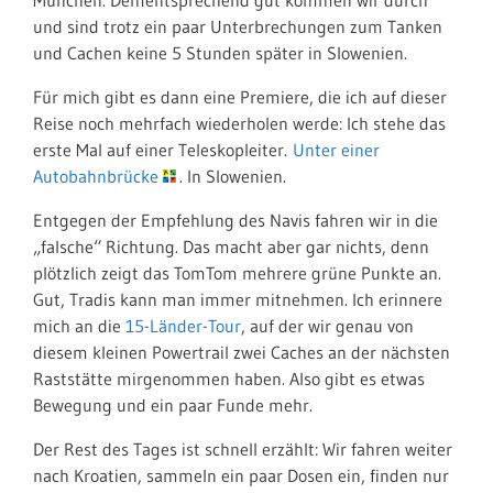
München. Dementsprechend gut kommen wir durch
und sind trotz ein paar Unterbrechungen zum Tanken
und Cachen keine 5 Stunden später in Slowenien.
Für mich gibt es dann eine Premiere, die ich auf dieser
Reise noch mehrfach wiederholen werde: Ich stehe das
erste Mal auf einer Teleskopleiter.
Unter einer
Autobahnbrücke
. In Slowenien.
Entgegen der Empfehlung des Navis fahren wir in die
„falsche“ Richtung. Das macht aber gar nichts, denn
plötzlich zeigt das TomTom mehrere grüne Punkte an.
Gut, Tradis kann man immer mitnehmen. Ich erinnere
mich an die
15-Länder-Tour
, auf der wir genau von
diesem kleinen Powertrail zwei Caches an der nächsten
Raststätte mirgenommen haben. Also gibt es etwas
Bewegung und ein paar Funde mehr.
Der Rest des Tages ist schnell erzählt: Wir fahren weiter
nach Kroatien, sammeln ein paar Dosen ein, finden nur