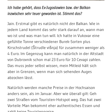
Ich habe gehört, dass Ex-Jugoslawien bzw. der Balkan
inzwischen sehr teuer geworden ist. Stimmt das?
Jain. Erstmal gibt es natürlich nicht
den
Balkan. Wie in
jedem Land kommt das sehr stark darauf an, wann man
wo ist und was man tun will. Ich hatte in Vukovar eine
gefühlte Tonne verschiedener Burek-Sorten plus
Kirschstrudel (Štrudle višnja) für zusammen weniger als
4 Euro. Im Gegenzug kann man natürlich in der Altstadt
von Dubrovnik schon mal 23 Euro für 10 Cevapi zahlen.
Das muss jeder selbst wissen, mein Mitleid hält sich
aber in Grenzen, wenn man sich sehenden Auges
abzocken lässt.
Natürlich werden manche Preise in der Hochsaison
anders sein, als im Januar. Aber wie überall gilt: Geh
zwei Straßen vom Touristen-Hotspot weg. Das hat zwei
Vorteile: Man bekommt eher authentisches Essen und
zahlt keine Touristenpreise.