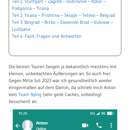
Teil 1: Stuttgart – Zagreb – Dubrovnik – Kotor –
Podgorica – Tirana
Teil 2: Tirana – Prishtina – Skopje – Tetovo – Belgrad
Teil 3: Belgrad – Brcko – Slavonski Brod – Vukovar –
Ljubljana
Teil 4: Fazit, Fragen und Antworten
Die besten Touren fangen ja bekanntlich meistens mit
kleinen, unbedachten Äußerungen an. So auch hier.
Gegen Mitte Juli 2023 war ich gesundheitlich wieder
einigermaßen auf dem Damm, da schrieb mich Anton
vom
Team Aying
(sehr geile Caches, unbedingt
besuchen!) an: