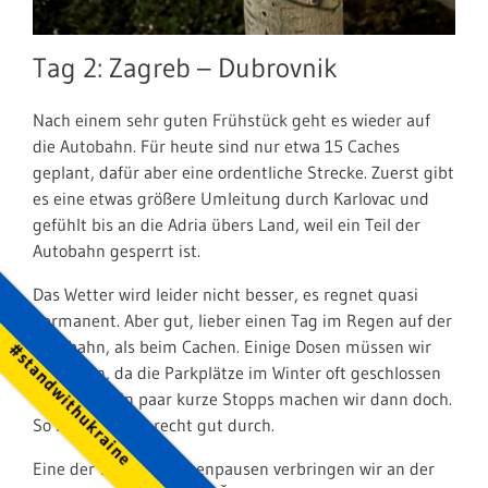
Tag 2: Zagreb – Dubrovnik
Nach einem sehr guten Frühstück geht es wieder auf
die Autobahn. Für heute sind nur etwa 15 Caches
geplant, dafür aber eine ordentliche Strecke. Zuerst gibt
es eine etwas größere Umleitung durch Karlovac und
gefühlt bis an die Adria übers Land, weil ein Teil der
Autobahn gesperrt ist.
Das Wetter wird leider nicht besser, es regnet quasi
permanent. Aber gut, lieber einen Tag im Regen auf der
Autobahn, als beim Cachen. Einige Dosen müssen wir
#standwithukraine
auslassen, da die Parkplätze im Winter oft geschlossen
sind, aber ein paar kurze Stopps machen wir dann doch.
So kommen wir recht gut durch.
Eine der wenigen Regenpausen verbringen wir an der