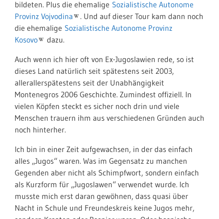
bildeten. Plus die ehemalige
Sozialistische Autonome
Provinz Vojvodina
. Und auf dieser Tour kam dann noch
die ehemalige
Sozialistische Autonome Provinz
Kosovo
dazu.
Auch wenn ich hier oft von Ex-Jugoslawien rede, so ist
dieses Land natürlich seit spätestens seit 2003,
allerallerspätestens seit der Unabhängigkeit
Montenegros 2006 Geschichte. Zumindest offiziell. In
vielen Köpfen steckt es sicher noch drin und viele
Menschen trauern ihm aus verschiedenen Gründen auch
noch hinterher.
Ich bin in einer Zeit aufgewachsen, in der das einfach
alles „Jugos“ waren. Was im Gegensatz zu manchen
Gegenden aber nicht als Schimpfwort, sondern einfach
als Kurzform für „Jugoslawen“ verwendet wurde. Ich
musste mich erst daran gewöhnen, dass quasi über
Nacht in Schule und Freundeskreis keine Jugos mehr,