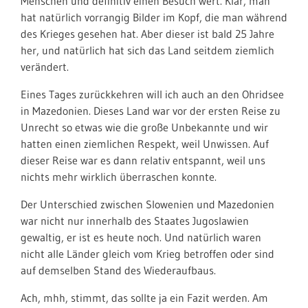
Menschen und definitiv einen Besuch wert. Klar, man
hat natürlich vorrangig Bilder im Kopf, die man während
des Krieges gesehen hat. Aber dieser ist bald 25 Jahre
her, und natürlich hat sich das Land seitdem ziemlich
verändert.
Eines Tages zurückkehren will ich auch an den Ohridsee
in Mazedonien. Dieses Land war vor der ersten Reise zu
Unrecht so etwas wie die große Unbekannte und wir
hatten einen ziemlichen Respekt, weil Unwissen. Auf
dieser Reise war es dann relativ entspannt, weil uns
nichts mehr wirklich überraschen konnte.
Der Unterschied zwischen Slowenien und Mazedonien
war nicht nur innerhalb des Staates Jugoslawien
gewaltig, er ist es heute noch. Und natürlich waren
nicht alle Länder gleich vom Krieg betroffen oder sind
auf demselben Stand des Wiederaufbaus.
Ach, mhh, stimmt, das sollte ja ein Fazit werden. Am