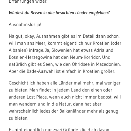
Erfahrungen wider.
Würdest du Reisen in alle besuchten Länder empfehlen?
Ausnahmslos ja!
Na gut, okay, Ausnahmen gibt es im Detail dann schon.
Will man ans Meer, kommt eigentlich nur Kroatien (oder
Albanien) infrage. Ja, Slowenien hat etwas Adria und
Bosnien-Herzegowina hat den Neum-Korridor. Und
natürlich gibt es Seen, wie den Ohridsee in Mazedonien.
Aber die Bade-Auswahl ist einfach in Kroatien größer.
Geschichtlich haben alle Länder mal mehr, mal weniger
zu bieten. Man findet in jedem Land den einen oder
anderen Lost Place, wenn auch nicht immer bedost. Will
man wandern und in die Natur, dann hat aber
wahrscheinlich jedes der Balkanländer mehr als genug
zu bieten.
Es gibt eigentlich nur zwei Gründe, die dich davon