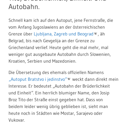
Autobahn.
Schnell kam ich auf den Autoput, jene Fernstraße, die
vom Anfang Jugoslawiens an der österreichischen
Grenze über
Ljubljana, Zagreb und Beograd
, äh
Belgrad, bis nach Gevgelija an der Grenze zu
Griechenland verlief. Heute geht die mal mehr, mal
weniger gut ausgebaute Autobahn durch Slowenien,
Kroatien, Serbien und Mazedonien.
Die Übersetzung des ehemals offiziellen Namens
„Autoput Bratstvo i jedinstvo“
weckt dann direkt mein
Interesse. Er bedeutet „Autobahn der Brüderlichkeit
und Einheit“. Ein herrlich blumiger Name, den Josip
Broz Tito der Straße einst gegeben hat. Dass von
beidem leider wenig übrig geblieben ist, sieht man
heute noch in Städten wie Mostar, Sarajevo oder
Vukovar.