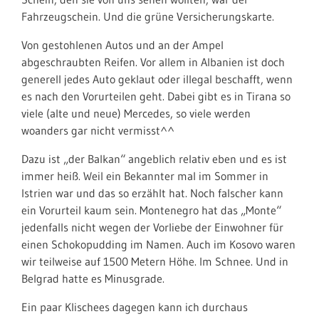
Fahrzeugschein. Und die grüne Versicherungskarte.
Von gestohlenen Autos und an der Ampel
abgeschraubten Reifen. Vor allem in Albanien ist doch
generell jedes Auto geklaut oder illegal beschafft, wenn
es nach den Vorurteilen geht. Dabei gibt es in Tirana so
viele (alte und neue) Mercedes, so viele werden
woanders gar nicht vermisst^^
Dazu ist „der Balkan“ angeblich relativ eben und es ist
immer heiß. Weil ein Bekannter mal im Sommer in
Istrien war und das so erzählt hat. Noch falscher kann
ein Vorurteil kaum sein. Montenegro hat das „Monte“
jedenfalls nicht wegen der Vorliebe der Einwohner für
einen Schokopudding im Namen. Auch im Kosovo waren
wir teilweise auf 1500 Metern Höhe. Im Schnee. Und in
Belgrad hatte es Minusgrade.
Ein paar Klischees dagegen kann ich durchaus