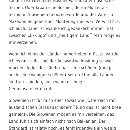
sondern Kroaten oder Bosnier waren. Oder bosnische
Serben. Oder kroatische Bosnier, deren Mutter als
Serbin in Slowenien geboren wurde und der Vater in
Mazedonien geborener Montenegriner war. Verwirrt? Ja,
ich auch. Daher schwanke ich gedanklich immer mal
zwischen „Ex-Jugo“ und „heutigem Land“. Man möge es
mir verzeihen.
Wenn ich eines der Länder hervorheben müsste, würde
ich es mir selbst bei der Auswahl wahnsinnig schwer
machen. Jedes der Länder hat seine schönen (und ja,
auch seine weniger schönen) Seiten. Und alle Länder
sind verschieden, auch wenn es einige
Gemeinsamkeiten gibt.
Slowenien ist für mich eher sowas wie „Österreich mit
ausländischen Straßenschildern“ (und das ist nicht böse
gemeint). Die Slowenen mögen es mir verzeihen, das
Land fühlt sich einfach nicht nach Balkan an. Der
Standard ist relativ hoch, es fehlt irgendwie ein wenig