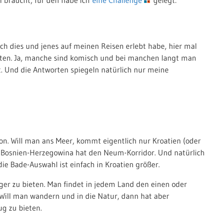
h dies und jenes auf meinen Reisen erlebt habe, hier mal
ten. Ja, manche sind komisch und bei manchen langt man
lt. Und die Antworten spiegeln natürlich nur meine
on. Will man ans Meer, kommt eigentlich nur Kroatien (oder
nd Bosnien-Herzegowina hat den Neum-Korridor. Und natürlich
ie Bade-Auswahl ist einfach in Kroatien größer.
ger zu bieten. Man findet in jedem Land den einen oder
Will man wandern und in die Natur, dann hat aber
ug zu bieten.