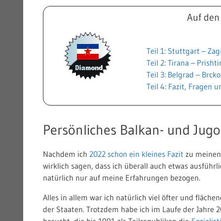
Auf den
Teil 1: Stuttgart – Za
Teil 2: Tirana – Prish
Teil 3: Belgrad – Brck
Teil 4: Fazit, Fragen
Persönliches Balkan- und Jugo
Nachdem ich
2022 schon ein kleines Fazit
zu meinen 
wirklich sagen, dass ich überall auch etwas ausführli
natürlich nur auf meine Erfahrungen bezogen.
Alles in allem war ich natürlich viel öfter und fläch
der Staaten. Trotzdem habe ich im Laufe der Jahre 
besucht, die bis 1991 als Teilrepubliken die
Sozialis