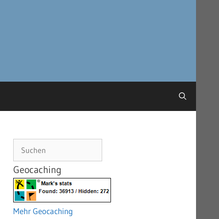
Suchen
Geocaching
Mehr Geocaching