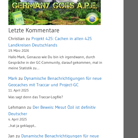
Letzte Kommentare
Christian
zu
Projekt 425: Cachen in allen 425
Landkreisen Deutschlands
19. März 2026
Hallo Mark, Genauso wie Du bin ich irgendwann, durch
Gespräche in der GC-Community, darauf gekommen, mal in
meine Statistik zu…
Mark
zu
Dynamische Benachrichtigungen für neue
Geocaches mit Traccar und Project-GC
11. April 2025
Was sagt denn das Traccar-Logfile?
Lehmann
zu
Der Beweis: Mesut Özil ist definitiv
Deutscher
4. April 2025
...hat ja geklappt...
Jan
zu
Dynamische Benachrichtigungen für neue