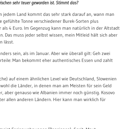
ischen sehr teuer geworden ist. Stimmt das?
in jedem Land kommt das sehr stark darauf an, wann man
ine gefühlte Tonne verschiedener Burek-Sorten plus
 als 4 Euro. Im Gegenzug kann man natürlich in der Altstadt
. Das muss jeder selbst wissen, mein Mitleid hält sich aber
 lässt.
ers sein, als im Januar. Aber wie überall gilt: Geh zwei
orteile: Man bekommt eher authentisches Essen und zahlt
uche) auf einem ähnlichen Level wie Deutschland, Slowenien
wohl die Länder, in denen man am Meisten für sein Geld
r, aber genauso wie Albanien immer noch günstig. Kosovo
ter allen anderen Ländern. Hier kann man wirklich für