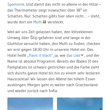
Spomenik
. Und damit das nicht so alleine in der Hitze –
das Thermometer zeigt inzwischen über 38° im
Schatten. Nur: Schatten gibts hier oben nicht… – steht,
wurde dort ein
Multi
versteckt.
Weil wir uns Zeit gelassen haben, den klitzekleinen
Umweg über Štip gefahren sind und lange in der
Gluthitze versucht haben, den Multi zu finden, checken
wir erst gegen 18:30 Uhr in unserem Hotel ein. Das
Hotel heißt
„Paint it black“
, ja, wie
das Lied
, und der
Name ist absolut Programm. Bereits der Boden (!) des
Parkplatzes ist schwarz gestrichen und die Farbe zieht
sich durchs ganze Hotel bis hin zu einem sehr leckeren
Hauscocktail. Wir lassen den Abend bei tollem Essen
ausklingen. Morgen geht es weiter nach Griechenland
und wieder zurück nach Sofia.