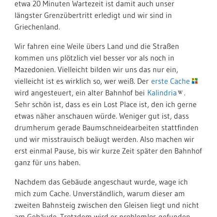
etwa 20 Minuten Wartezeit ist damit auch unser
längster Grenzübertritt erledigt und wir sind in
Griechenland.
Wir fahren eine Weile übers Land und die Straßen
kommen uns plötzlich viel besser vor als noch in
Mazedonien. Vielleicht bilden wir uns das nur ein,
vielleicht ist es wirklich so, wer weiß. Der
erste Cache
wird angesteuert, ein alter Bahnhof bei
Kalindria
.
Sehr schön ist, dass es ein Lost Place ist, den ich gerne
etwas näher anschauen würde. Weniger gut ist, dass
drumherum gerade Baumschneidearbeiten stattfinden
und wir misstrauisch beäugt werden. Also machen wir
erst einmal Pause, bis wir kurze Zeit später den Bahnhof
ganz für uns haben.
Nachdem das Gebäude angeschaut wurde, wage ich
mich zum Cache. Unverständlich, warum dieser am
zweiten Bahnsteig zwischen den Gleisen liegt und nicht
am Gebäude. Trotzdem wird er problemlos gefunden