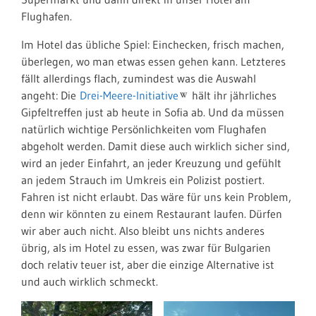
Flughafen.
Im Hotel das übliche Spiel: Einchecken, frisch machen,
überlegen, wo man etwas essen gehen kann. Letzteres
fällt allerdings flach, zumindest was die Auswahl
angeht: Die
Drei-Meere-Initiative
hält ihr jährliches
Gipfeltreffen just ab heute in Sofia ab. Und da müssen
natürlich wichtige Persönlichkeiten vom Flughafen
abgeholt werden. Damit diese auch wirklich sicher sind,
wird an jeder Einfahrt, an jeder Kreuzung und gefühlt
an jedem Strauch im Umkreis ein Polizist postiert.
Fahren ist nicht erlaubt. Das wäre für uns kein Problem,
denn wir könnten zu einem Restaurant laufen. Dürfen
wir aber auch nicht. Also bleibt uns nichts anderes
übrig, als im Hotel zu essen, was zwar für Bulgarien
doch relativ teuer ist, aber die einzige Alternative ist
und auch wirklich schmeckt.