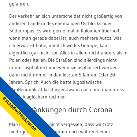
gefahren.
Der Verkehr an sich unterscheidet nicht großartig von
anderen Ländern des ehemaligen Ostblocks oder
Südeuropas. Es wird gerne mal in Kolonnen überholt,
wenn man gerade dabei ist, auch mehrere Autos. Was
ich erwartet habe, nämlich wildes Gehupe, kam
eigentlich gar nicht vor. Alles in allem nicht anders als in
Polen oder Italien. Die Straßen sind allerdings nicht
immer asphaltiert und wenn sie asphaltiert wurden,
dann nicht immer in den letzten 5 Jahren. Oder 20
Jahren. Sprich: Auch die beste jugoslawische
Straßenqualität lässt irgendwann nach und man muss
mit Schlaglöchern rechnen.
#standwithukraine
Einschränkungen durch Corona
Man darf natürlich nicht vergessen, dass wir trotz
niedriger Inzidenzen immer noch während einer