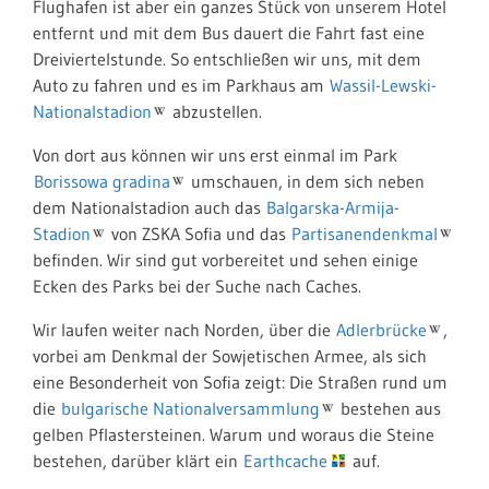
Flughafen ist aber ein ganzes Stück von unserem Hotel
entfernt und mit dem Bus dauert die Fahrt fast eine
Dreiviertelstunde. So entschließen wir uns, mit dem
Auto zu fahren und es im Parkhaus am
Wassil-Lewski-
Nationalstadion
abzustellen.
Von dort aus können wir uns erst einmal im Park
Borissowa gradina
umschauen, in dem sich neben
dem Nationalstadion auch das
Balgarska-Armija-
Stadion
von ZSKA Sofia und das
Partisanendenkmal
befinden. Wir sind gut vorbereitet und sehen einige
Ecken des Parks bei der Suche nach Caches.
Wir laufen weiter nach Norden, über die
Adlerbrücke
,
vorbei am Denkmal der Sowjetischen Armee, als sich
eine Besonderheit von Sofia zeigt: Die Straßen rund um
die
bulgarische Nationalversammlung
bestehen aus
gelben Pflastersteinen. Warum und woraus die Steine
bestehen, darüber klärt ein
Earthcache
auf.