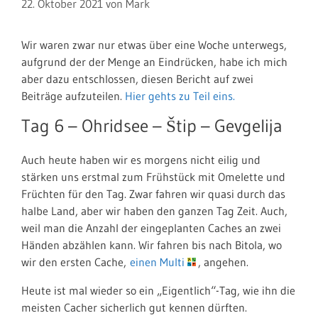
22. Oktober 2021
von
Mark
Wir waren zwar nur etwas über eine Woche unterwegs,
aufgrund der der Menge an Eindrücken, habe ich mich
aber dazu entschlossen, diesen Bericht auf zwei
Beiträge aufzuteilen.
Hier gehts zu Teil eins.
Tag 6 – Ohridsee – Štip – Gevgelija
Auch heute haben wir es morgens nicht eilig und
stärken uns erstmal zum Frühstück mit Omelette und
Früchten für den Tag. Zwar fahren wir quasi durch das
halbe Land, aber wir haben den ganzen Tag Zeit. Auch,
weil man die Anzahl der eingeplanten Caches an zwei
Händen abzählen kann. Wir fahren bis nach Bitola, wo
wir den ersten Cache,
einen Multi
, angehen.
Heute ist mal wieder so ein „Eigentlich“-Tag, wie ihn die
meisten Cacher sicherlich gut kennen dürften.