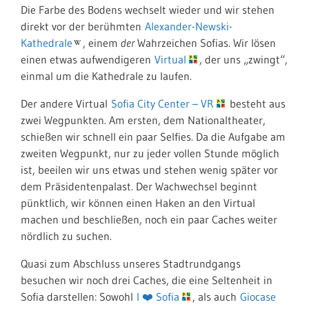
Die Farbe des Bodens wechselt wieder und wir stehen
direkt vor der berühmten
Alexander-Newski-
Kathedrale
, einem
der
Wahrzeichen Sofias. Wir lösen
einen etwas aufwendigeren
Virtual
, der uns „zwingt“,
einmal um die Kathedrale zu laufen.
Der andere Virtual
Sofia City Center – VR
besteht aus
zwei Wegpunkten. Am ersten, dem Nationaltheater,
schießen wir schnell ein paar Selfies. Da die Aufgabe am
zweiten Wegpunkt, nur zu jeder vollen Stunde möglich
ist, beeilen wir uns etwas und stehen wenig später vor
dem Präsidentenpalast. Der Wachwechsel beginnt
pünktlich, wir können einen Haken an den Virtual
machen und beschließen, noch ein paar Caches weiter
nördlich zu suchen.
Quasi zum Abschluss unseres Stadtrundgangs
besuchen wir noch drei Caches, die eine Seltenheit in
Sofia darstellen: Sowohl
I ❤️ Sofia
, als auch
Giocase