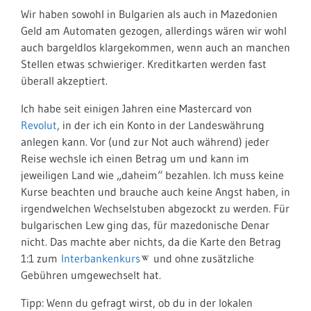
Wir haben sowohl in Bulgarien als auch in Mazedonien
Geld am Automaten gezogen, allerdings wären wir wohl
auch bargeldlos klargekommen, wenn auch an manchen
Stellen etwas schwieriger. Kreditkarten werden fast
überall akzeptiert.
Ich habe seit einigen Jahren eine Mastercard von
Revolut
, in der ich ein Konto in der Landeswährung
anlegen kann. Vor (und zur Not auch während) jeder
Reise wechsle ich einen Betrag um und kann im
jeweiligen Land wie „daheim“ bezahlen. Ich muss keine
Kurse beachten und brauche auch keine Angst haben, in
irgendwelchen Wechselstuben abgezockt zu werden. Für
bulgarischen Lew ging das, für mazedonische Denar
nicht. Das machte aber nichts, da die Karte den Betrag
1:1 zum
Interbankenkurs
und ohne zusätzliche
Gebühren umgewechselt hat.
Tipp: Wenn du gefragt wirst, ob du in der lokalen