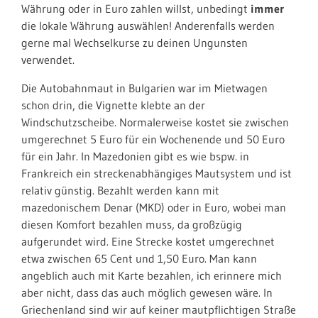
Währung oder in Euro zahlen willst, unbedingt
immer
die lokale Währung auswählen! Anderenfalls werden
gerne mal Wechselkurse zu deinen Ungunsten
verwendet.
Die Autobahnmaut in Bulgarien war im Mietwagen
schon drin, die Vignette klebte an der
Windschutzscheibe. Normalerweise kostet sie zwischen
umgerechnet 5 Euro für ein Wochenende und 50 Euro
für ein Jahr. In Mazedonien gibt es wie bspw. in
Frankreich ein streckenabhängiges Mautsystem und ist
relativ günstig. Bezahlt werden kann mit
mazedonischem Denar (MKD) oder in Euro, wobei man
diesen Komfort bezahlen muss, da großzügig
aufgerundet wird. Eine Strecke kostet umgerechnet
etwa zwischen 65 Cent und 1,50 Euro. Man kann
angeblich auch mit Karte bezahlen, ich erinnere mich
aber nicht, dass das auch möglich gewesen wäre. In
Griechenland sind wir auf keiner mautpflichtigen Straße