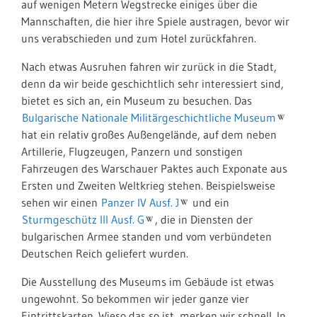
auf wenigen Metern Wegstrecke einiges über die
Mannschaften, die hier ihre Spiele austragen, bevor wir
uns verabschieden und zum Hotel zurückfahren.
Nach etwas Ausruhen fahren wir zurück in die Stadt,
denn da wir beide geschichtlich sehr interessiert sind,
bietet es sich an, ein Museum zu besuchen. Das
Bulgarische Nationale Militärgeschichtliche Museum
hat ein relativ großes Außengelände, auf dem neben
Artillerie, Flugzeugen, Panzern und sonstigen
Fahrzeugen des Warschauer Paktes auch Exponate aus
Ersten und Zweiten Weltkrieg stehen. Beispielsweise
sehen wir einen
Panzer IV Ausf. J
und ein
Sturmgeschütz III Ausf. G
, die in Diensten der
bulgarischen Armee standen und vom verbündeten
Deutschen Reich geliefert wurden.
Die Ausstellung des Museums im Gebäude ist etwas
ungewohnt. So bekommen wir jeder ganze vier
Eintrittskarten. Wieso das so ist, merken wir schnell. In