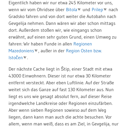
Eigentlich haben wir nur etwa 245 Kilometer vor uns,
wenn wir vom Ohridsee über
Bitola
und
Prilep
nach
Gradsko fahren und von dort weiter die Autobahn nach
Gevgelija nehmen. Dann wären wir aber schon mittags
dort. Außerdem stoßen wir, wie eingangs schon
erwähnt, auf einen sehr guten Grund, einen Umweg zu
fahren: Wir haben Funde in allen
Regionen
Mazedoniens
, außer in der
Region Osten bzw.
Istočen
.
Der nächste Cache liegt in Štip, einer Stadt mit etwa
43000 Einwohnern. Dieser ist nur etwa 30 Kilometer
entfernt versteckt. Aber eben Luftlinie. Auf der Straße
weitet sich das Ganze auf fast 130 Kilometer aus. Nun
liegt es uns wie gesagt absolut fern, auf dieser Reise
irgendwelche Landkreise oder Regionen einzufärben.
Aber wenn sieben Regionen sowieso auf dem Weg
liegen, dann kann man auch die achte besuchen. Vor
allem, wenn man weiß, dass es am Ziel, in Gevgelija, nur