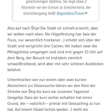
gleichnamigen Opština. Sie liegt etwa 2
Kilometer vor der Grenze zu Griechenland, der
Grenzübergang heißt
Bogorodica/Evzoni
.
Also auf nach Štip! Die Stadt ist schnell erreicht, aber
wir wollen nach oben. Die Hügelfestung Isar (wie der
Fluss, nur wesentlich trockener…) erhebt sich über der
Stadt und verspricht drei Caches. Wir haben zwar die
Mittagshitze umgangen und sind erst gegen 15 Uhr auf
dem Berg, der Besuch ist trotzdem ziemlich
schweißtreibend, wird aber mit sehr schönen Ausblicken
belohnt.
Unterbrochen von nur einem oder zwei kurzen
Abstechern zur Dosensuche fahren wir den Rest der
Strecke von Štip bis kurz vor unserem Tagesziel
Gevgelija. Dass wir kurz vorher anhalten hat einen
Grund, der – natürlich – primär mit Geocaching zu tun
hat. Auf einem Hügel (schon wieder…) steht ein