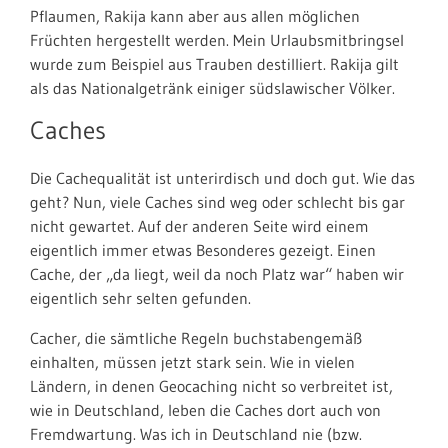
Pflaumen, Rakija kann aber aus allen möglichen
Früchten hergestellt werden. Mein Urlaubsmitbringsel
wurde zum Beispiel aus Trauben destilliert. Rakija gilt
als das Nationalgetränk einiger südslawischer Völker.
Caches
Die Cachequalität ist unterirdisch und doch gut. Wie das
geht? Nun, viele Caches sind weg oder schlecht bis gar
nicht gewartet. Auf der anderen Seite wird einem
eigentlich immer etwas Besonderes gezeigt. Einen
Cache, der „da liegt, weil da noch Platz war“ haben wir
eigentlich sehr selten gefunden.
Cacher, die sämtliche Regeln buchstabengemäß
einhalten, müssen jetzt stark sein. Wie in vielen
Ländern, in denen Geocaching nicht so verbreitet ist,
wie in Deutschland, leben die Caches dort auch von
Fremdwartung. Was ich in Deutschland nie (bzw.