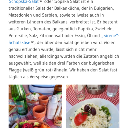
Schopska-Salat
oder Šopska Salat ist ein
traditioneller Salat der Balkanküche, der in Bulgarien,
Mazedonien und Serbien, sowie teilweise auch in
weiteren Ländern des Balkans, verbreitet ist. Er besteht
aus Gurken, Tomaten, gelegentlich Paprika, Zwiebeln,
Petersilie, Salz, Zitronensaft oder Essig, Öl und
„Sirene“-
Schafskäse
, der über den Salat gerieben wird. Wo er
genau erfunden wurde, lässt sich nicht mehr
nachvollziehen, allerdings wurden die Zutaten angeblich
ausgewählt, weil sie den drei Farben der bulgarischen
Flagge (weiß-grün-rot) ähneln. Wir haben den Salat fast
täglich als Vorspeise gegessen.