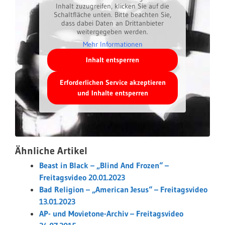
Inhalt zuzugreifen, klicken Sie auf die
Schaltfläche unten. Bitte beachten Sie,
dass dabei Daten an Drittanbieter
weitergegeben werden.
Mehr Informationen
Inhalt entsperren
Erforderlichen Service akzeptieren
und Inhalte entsperren
Ähnliche Artikel
Beast in Black – „Blind And Frozen“ –
Freitagsvideo 20.01.2023
Bad Religion – „American Jesus“ – Freitagsvideo
13.01.2023
AP- und Movietone-Archiv – Freitagsvideo