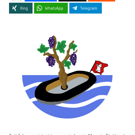
Xing
WhatsApp
Telegram