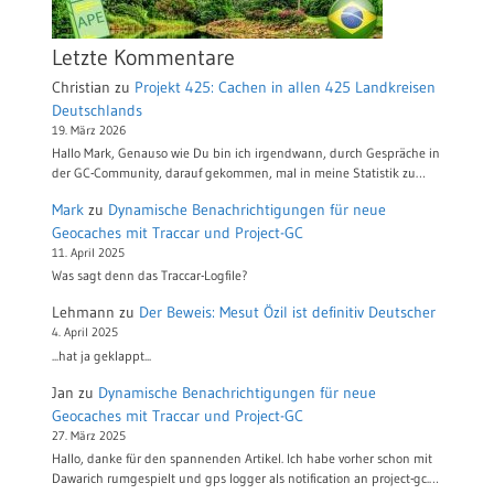
Letzte Kommentare
Christian
zu
Projekt 425: Cachen in allen 425 Landkreisen
Deutschlands
19. März 2026
Hallo Mark, Genauso wie Du bin ich irgendwann, durch Gespräche in
der GC-Community, darauf gekommen, mal in meine Statistik zu…
Mark
zu
Dynamische Benachrichtigungen für neue
Geocaches mit Traccar und Project-GC
11. April 2025
Was sagt denn das Traccar-Logfile?
Lehmann
zu
Der Beweis: Mesut Özil ist definitiv Deutscher
4. April 2025
...hat ja geklappt...
Jan
zu
Dynamische Benachrichtigungen für neue
Geocaches mit Traccar und Project-GC
27. März 2025
Hallo, danke für den spannenden Artikel. Ich habe vorher schon mit
Dawarich rumgespielt und gps logger als notification an project-gc.…