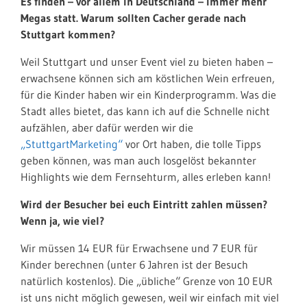
Es finden – vor allem in Deutschland – immer mehr
Megas statt. Warum sollten Cacher gerade nach
Stuttgart kommen?
Weil Stuttgart und unser Event viel zu bieten haben –
erwachsene können sich am köstlichen Wein erfreuen,
für die Kinder haben wir ein Kinderprogramm. Was die
Stadt alles bietet, das kann ich auf die Schnelle nicht
aufzählen, aber dafür werden wir die
„StuttgartMarketing“
vor Ort haben, die tolle Tipps
geben können, was man auch losgelöst bekannter
Highlights wie dem Fernsehturm, alles erleben kann!
Wird der Besucher bei euch Eintritt zahlen müssen?
Wenn ja, wie viel?
Wir müssen 14 EUR für Erwachsene und 7 EUR für
Kinder berechnen (unter 6 Jahren ist der Besuch
natürlich kostenlos). Die „übliche“ Grenze von 10 EUR
ist uns nicht möglich gewesen, weil wir einfach mit viel