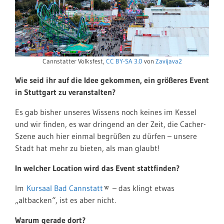
Cannstatter Volksfest,
CC BY-SA 3.0
von
Zavijava2
Wie seid ihr auf die Idee gekommen, ein größeres Event
in Stuttgart zu veranstalten?
Es gab bisher unseres Wissens noch keines im Kessel
und wir finden, es war dringend an der Zeit, die Cacher-
Szene auch hier einmal begrüßen zu dürfen – unsere
Stadt hat mehr zu bieten, als man glaubt!
In welcher Location wird das Event stattfinden?
Im
Kursaal Bad Cannstatt
– das klingt etwas
„altbacken“, ist es aber nicht.
Warum gerade dort?