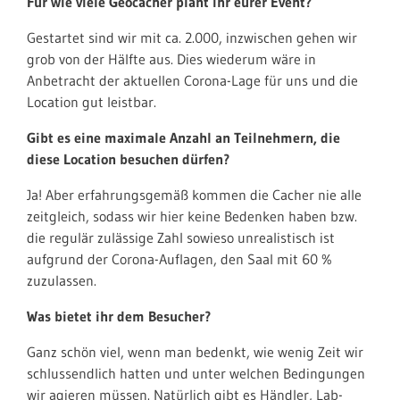
Für wie viele Geocacher plant ihr eurer Event?
Gestartet sind wir mit ca. 2.000, inzwischen gehen wir
grob von der Hälfte aus. Dies wiederum wäre in
Anbetracht der aktuellen Corona-Lage für uns und die
Location gut leistbar.
Gibt es eine maximale Anzahl an Teilnehmern, die
diese Location besuchen dürfen?
Ja! Aber erfahrungsgemäß kommen die Cacher nie alle
zeitgleich, sodass wir hier keine Bedenken haben bzw.
die regulär zulässige Zahl sowieso unrealistisch ist
aufgrund der Corona-Auflagen, den Saal mit 60 %
zuzulassen.
Was bietet ihr dem Besucher?
Ganz schön viel, wenn man bedenkt, wie wenig Zeit wir
schlussendlich hatten und unter welchen Bedingungen
wir agieren müssen. Natürlich gibt es Händler, Lab-