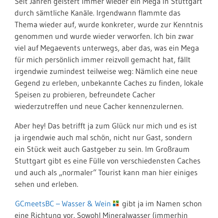
Seit Jahren geistert immer wieder ein Mega in Stuttgart
durch sämtliche Kanäle. Irgendwann flammte das
Thema wieder auf, wurde konkreter, wurde zur Kenntnis
genommen und wurde wieder verworfen. Ich bin zwar
viel auf Megaevents unterwegs, aber das, was ein Mega
für mich persönlich immer reizvoll gemacht hat, fällt
irgendwie zumindest teilweise weg: Nämlich eine neue
Gegend zu erleben, unbekannte Caches zu finden, lokale
Speisen zu probieren, befreundete Cacher
wiederzutreffen und neue Cacher kennenzulernen.
Aber hey! Das betrifft ja zum Glück nur mich und es ist
ja irgendwie auch mal schön, nicht nur Gast, sondern
ein Stück weit auch Gastgeber zu sein. Im Großraum
Stuttgart gibt es eine Fülle von verschiedensten Caches
und auch als „normaler“ Tourist kann man hier einiges
sehen und erleben.
GCmeetsBC – Wasser & Wein
gibt ja im Namen schon
eine Richtung vor. Sowohl Mineralwasser (immerhin