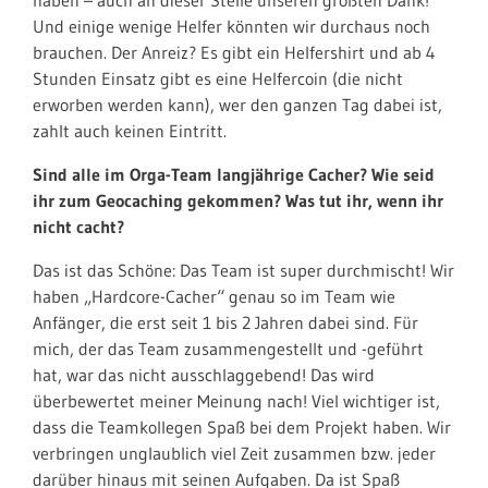
Und einige wenige Helfer könnten wir durchaus noch
brauchen. Der Anreiz? Es gibt ein Helfershirt und ab 4
Stunden Einsatz gibt es eine Helfercoin (die nicht
erworben werden kann), wer den ganzen Tag dabei ist,
zahlt auch keinen Eintritt.
Sind alle im Orga-Team langjährige Cacher? Wie seid
ihr zum Geocaching gekommen? Was tut ihr, wenn ihr
nicht cacht?
Das ist das Schöne: Das Team ist super durchmischt! Wir
haben „Hardcore-Cacher“ genau so im Team wie
Anfänger, die erst seit 1 bis 2 Jahren dabei sind. Für
mich, der das Team zusammengestellt und -geführt
hat, war das nicht ausschlaggebend! Das wird
überbewertet meiner Meinung nach! Viel wichtiger ist,
dass die Teamkollegen Spaß bei dem Projekt haben. Wir
verbringen unglaublich viel Zeit zusammen bzw. jeder
darüber hinaus mit seinen Aufgaben. Da ist Spaß