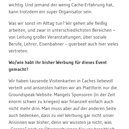
wichtig. Und jemand der wenig Cache-Erfahrung hat,
kann trotzdem ein super Organisator sein.
Was wir sonst im Alltag tun? Wir gehen alle fleißig
arbeiten, und zwar in unterschiedlichsten Bereichen –
von Leitung großer Veranstaltungen, über soziale
Berufe, Lehrer, Eisenbahner – querbeet auch hier vieles
vertreten.
Wo/wie habt ihr bisher Werbung für dieses Event
gemacht?
Wir haben tausende Visitenkarten in Caches liebevoll
verteilt und ansonsten hatten wir als Plattform nur die
Groundspeak-Website. Mangels Sponsoren (in der Zeit
enorm schwer zu kriegen) war finanziell einfach auch
nicht mehr drin. Man muss aber auf der anderen Seite
auch bedenken, dass zu viel Werbung gar nicht unser
Ansinnen war bisher, denn wir wussten ja nicht, was
„Corona“ noch an Überraschungen für uns bereithielt.