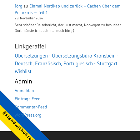
Jörg
zu
Einmal Nordkap und zurück – Cachen über dem
Polarkreis – Teil 1
29. November 2024
Sehr schöner Reisebericht, der Lust macht, Norwegen zu besuchen.
Dort müsste ich auch mal noch hin ;-)
Linkgeraffel
Übersetzungen - Übersetzungsbüro Kronsbein -
Deutsch, Französisch, Portugiesisch - Stuttgart
Wishlist
Admin
Anmelden
Eintrags-Feed
Kommentar-Feed
#standwithukraine
WordPress.org