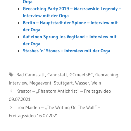
Orga
Geocaching Party 2019 – Warszawskie Legendy –
Interview mit der Orga
Berlin – Hauptstadt der Spione – Interview mit
der Orga
Auf einen Sprung ins Vogtland – Interview mit
der Orga
Stashes ’n‘ Stones – Interview mit der Orga
Schlagwörter
Bad Cannstatt
,
Cannstatt
,
GCmeetsBC
,
Geocaching
,
Interview
,
Megaevent
,
Stuttgart
,
Wasser
,
Wein
Kreator – „Phantom Antichrist“ – Freitagsvideo
09.07.2021
Iron Maiden – „The Writing On The Wall“ –
Freitagsvideo 16.07.2021