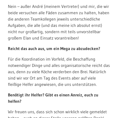
Nein – außer André (meinem Vertreter) und mir, die wir
beide versuchen alle Fäden zusammen zu halten, haben
die anderen Teamkollegen jeweils unterschiedliche
Aufgaben, die alle (und das meine ich absolut ernst)
nicht nur großartig, sondern mit teils unvorstellbar
großem Elan und Einsatz vorantreiben!
Reicht das auch aus, um ein Mega zu abzudecken?
Für die Koordination im Vorfeld, die Beschaffung
notwendiger Dinge und alles organisatorische reicht das
aus, denn zu viele Köche verderben den Brei. Natürlich
sind wir vor Ort am Tag des Events aber auf viele
fleißige Helfer angewiesen, die uns unterstützen.
Benötigt ihr Helfer? Gibt es einen Anreiz, euch zu
helfen?
Wir freuen uns, dass sich schon wirklich viele gemeldet
haben – auch an dieser Stelle unseren größten Dank!