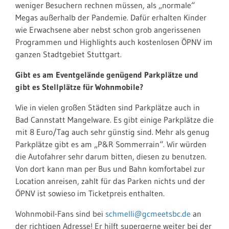
weniger Besuchern rechnen müssen, als „normale“
Megas außerhalb der Pandemie. Dafür erhalten Kinder
wie Erwachsene aber nebst schon grob angerissenen
Programmen und Highlights auch kostenlosen ÖPNV im
ganzen Stadtgebiet Stuttgart.
Gibt es am Eventgelände genügend Parkplätze und
gibt es Stellplätze für Wohnmobile?
Wie in vielen großen Städten sind Parkplätze auch in
Bad Cannstatt Mangelware. Es gibt einige Parkplätze die
mit 8 Euro/Tag auch sehr günstig sind. Mehr als genug
Parkplätze gibt es am „P&R Sommerrain“. Wir würden
die Autofahrer sehr darum bitten, diesen zu benutzen.
Von dort kann man per Bus und Bahn komfortabel zur
Location anreisen, zahlt für das Parken nichts und der
ÖPNV ist sowieso im Ticketpreis enthalten.
Wohnmobil-Fans sind bei
schmelli@gcmeetsbc.de
an
der richtigen Adresse! Er hilft supergerne weiter bei der