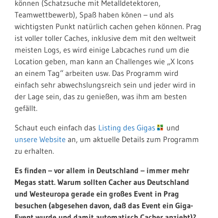
können (
Schatzsuche mit Metalldetektoren,
Teamwettbewerb
), Spaß haben könen – und als
wichtigsten Punkt natürlich cachen gehen können. Prag
ist voller toller Caches, inklusive dem mit den weltweit
meisten Logs, es wird einige Labcaches rund um die
Location geben, man kann an Challenges wie „X Icons
an einem Tag“ arbeiten usw. Das Programm wird
einfach sehr abwechslungsreich sein und jeder wird in
der Lage sein, das zu genießen, was ihm am besten
gefällt.
Schaut euch einfach das
Listing des Gigas
und
unsere Website
an, um aktuelle Details zum Programm
zu erhalten.
Es finden – vor allem in Deutschland – immer mehr
Megas statt. Warum sollten Cacher aus Deutschland
und Westeuropa gerade ein großes Event in Prag
besuchen (abgesehen davon, daß das Event ein Giga-
Event wurde und damit automatisch Cacher anzieht)?