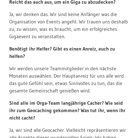
Reicht das auch aus, um ein Giga zu abzudecken?
Ja, wir denken das. Wir sind keine Anfänger was die
Organisation von Events angeht. Wir trauen uns deshalb
zu, zu wissen, was es braucht, um ein erfolgreiches
Gigaevent zu veranstalten.
Benötigt ihr Helfer? Gibt es einen Anreiz, euch zu
helfen?
Wir werden unsere Teammitglieder in den nächste
Monaten auswählen.
Der Hauptanreiz für uns alle wird
das gute Gefühl sein, etwas Sinnvolles zu tun, das die
gesamte Gemeinschaft genießen wird.
Sind alle im Orga-Team langjährige Cacher? Wie seid
ihr zum Geocaching gekommen? Was tut ihr, wenn ihr
nicht cacht?
Ja, wir sind alle Geocacher.
Vielleicht repräsentieren wir
alle Aspekte dieses wundervollen Spiels: Wir haben