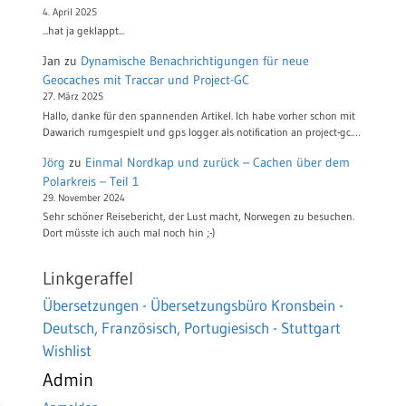
4. April 2025
...hat ja geklappt...
Jan
zu
Dynamische Benachrichtigungen für neue
Geocaches mit Traccar und Project-GC
27. März 2025
Hallo, danke für den spannenden Artikel. Ich habe vorher schon mit
Dawarich rumgespielt und gps logger als notification an project-gc.…
Jörg
zu
Einmal Nordkap und zurück – Cachen über dem
Polarkreis – Teil 1
29. November 2024
Sehr schöner Reisebericht, der Lust macht, Norwegen zu besuchen.
Dort müsste ich auch mal noch hin ;-)
Linkgeraffel
Übersetzungen - Übersetzungsbüro Kronsbein -
Deutsch, Französisch, Portugiesisch - Stuttgart
Wishlist
Admin