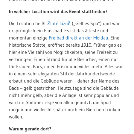
In welcher Location wird das Event stattfinden?
Die Location heißt
Žluté lázně
(„Gelbes Spa“) und war
ursprünglich ein
Flussbad
. Es ist das älteste und
momentan einzige
Freibad direkt an der Moldau
. Eine
historische Stätte, eröffnet bereits 1910. Früher gab es
hier eine Vielzahl von Möglichkeiten, seine Freizeit zu
verbringen: Einen Strand für alle Besucher, einen nur
für Frauen, Bars, einen Frisör und vieles mehr. Alles war
in einem sehr eleganten Stil der Jahrhundertwende
erbaut und die Gebäude waren – daher der Name des
Bads – gelb gestrichen. Heutzutage sind die Gebäude
nicht mehr gelb, aber die Anlage ist sehr populär und
wird im Sommer rege von allen genutzt, die Sport
mögen und vielleicht später noch ein Bierchen trinken
wollen.
Warum gerade dort?