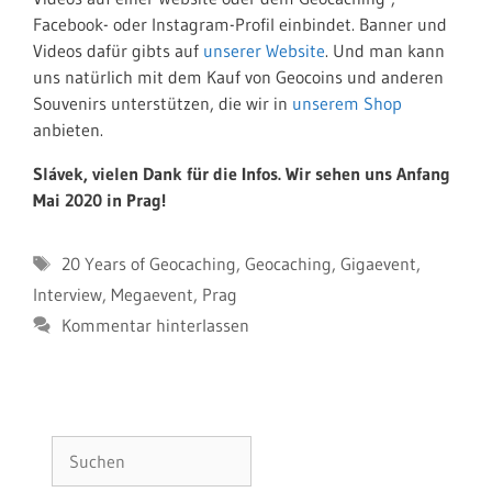
Facebook- oder Instagram-Profil einbindet. Banner und
Videos dafür gibts auf
unserer Website
.
Und man kann
uns natürlich mit dem Kauf von Geocoins und anderen
Souvenirs unterstützen, die wir in
unserem Shop
anbieten.
Slávek, vielen Dank für die Infos. Wir sehen uns Anfang
Mai 2020 in Prag!
Schlagwörter
20 Years of Geocaching
,
Geocaching
,
Gigaevent
,
Interview
,
Megaevent
,
Prag
Kommentar hinterlassen
Suchen