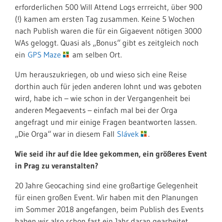
erforderlichen 500 Will Attend Logs errreicht, über 900
(!) kamen am ersten Tag zusammen. Keine 5 Wochen
nach Publish waren die für ein Gigaevent nötigen 3000
WAs geloggt. Quasi als „Bonus“ gibt es zeitgleich noch
ein
GPS Maze
am selben Ort.
Um herauszukriegen, ob und wieso sich eine Reise
dorthin auch für jeden anderen lohnt und was geboten
wird, habe ich – wie schon in der Vergangenheit bei
anderen Megaevents – einfach mal bei der Orga
angefragt und mir einige Fragen beantworten lassen.
„Die Orga“ war in diesem Fall
Slávek
.
Wie seid ihr auf die Idee gekommen, ein größeres Event
in Prag zu veranstalten?
20 Jahre Geocaching sind eine großartige Gelegenheit
für einen großen Event. Wir haben mit den Planungen
im Sommer 2018 angefangen, beim Publish des Events
haben wir also schon fast ein Jahr daran gearbeitet.