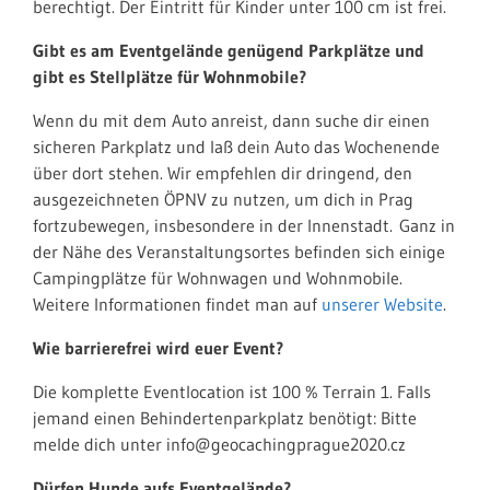
berechtigt. Der Eintritt für Kinder unter 100 cm ist frei.
Gibt es am Eventgelände genügend Parkplätze und
gibt es Stellplätze für Wohnmobile?
Wenn du mit dem Auto anreist, dann suche dir einen
sicheren Parkplatz und laß dein Auto das Wochenende
über dort stehen. Wir empfehlen dir dringend, den
ausgezeichneten ÖPNV zu nutzen, um dich in Prag
fortzubewegen, insbesondere in der Innenstadt.
Ganz in
der Nähe des Veranstaltungsortes befinden sich einige
Campingplätze für Wohnwagen und Wohnmobile.
Weitere Informationen findet man auf
unserer Website
.
Wie barrierefrei wird euer Event?
Die komplette Eventlocation ist 100 % Terrain 1. Falls
jemand einen Behindertenparkplatz benötigt: Bitte
melde dich unter info@geocachingprague2020.cz
Dürfen Hunde aufs Eventgelände?