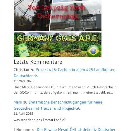
Letzte Kommentare
Christian
zu
Projekt 425: Cachen in allen 425 Landkreisen
Deutschlands
19. März 2026
Hallo Mark, Genauso wie Du bin ich irgendwann, durch Gespräche in
der GC-Community, darauf gekommen, mal in meine Statistik zu…
Mark
zu
Dynamische Benachrichtigungen für neue
Geocaches mit Traccar und Project-GC
11. April 2025
Was sagt denn das Traccar-Logfile?
Lehmann
zu
Der Beweis: Mesut Özil ist definitiv Deutscher