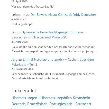
11. April 2025
Was sagt denn das Traccar-Logfile?
Lehmann
zu
Der Beweis: Mesut Özil ist definitiv Deutscher
4. April 2025
...hat ja geklappt...
Jan
zu
Dynamische Benachrichtigungen für neue
Geocaches mit Traccar und Project-GC
27. März 2025
Hallo, danke für den spannenden Artikel. Ich habe vorher schon mit
Dawarich rumgespielt und gps logger als notification an project-gc.…
Jörg
zu
Einmal Nordkap und zurück – Cachen über dem
Polarkreis – Teil 1
29. November 2024
Sehr schöner Reisebericht, der Lust macht, Norwegen zu besuchen.
Dort müsste ich auch mal noch hin ;-)
Linkgeraffel
Übersetzungen - Übersetzungsbüro Kronsbein -
Deutsch, Französisch, Portugiesisch - Stuttgart