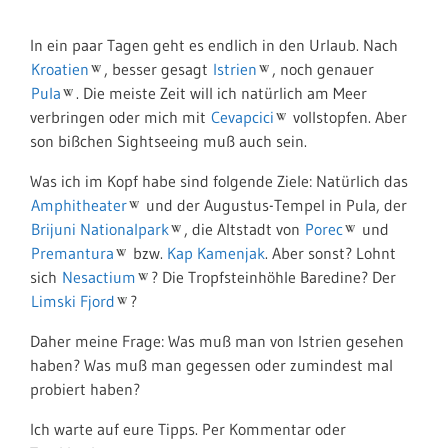
In ein paar Tagen geht es endlich in den Urlaub. Nach
Kroatien
, besser gesagt
Istrien
, noch genauer
Pula
. Die meiste Zeit will ich natürlich am Meer
verbringen oder mich mit
Cevapcici
vollstopfen. Aber
son bißchen Sightseeing muß auch sein.
Was ich im Kopf habe sind folgende Ziele: Natürlich das
Amphitheater
und der Augustus-Tempel in Pula, der
Brijuni Nationalpark
, die Altstadt von
Porec
und
Premantura
bzw.
Kap Kamenjak
. Aber sonst? Lohnt
sich
Nesactium
? Die Tropfsteinhöhle Baredine? Der
Limski Fjord
?
Daher meine Frage: Was muß man von Istrien gesehen
haben? Was muß man gegessen oder zumindest mal
probiert haben?
Ich warte auf eure Tipps. Per Kommentar oder