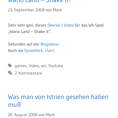
23. September 2008
von
Mark
Sehr sehr geil, dieses
(Werbe-) Video
für das WII Spiel
„Wario Land – Shake it“.
Gefunden auf der
Blogwiese
.
Auch via
Spreeblick
,
Uarrr
.
Schlagwörter
games
,
Video
,
wii
,
Youtube
2 Kommentare
Was man von Istrien gesehen haben
muß
20. August 2008
von
Mark