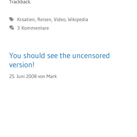
Trackback.
Schlagwörter
Kroatien
,
Reisen
,
Video
,
Wikipedia
3 Kommentare
You should see the uncensored
version!
25. Juni 2008
von
Mark