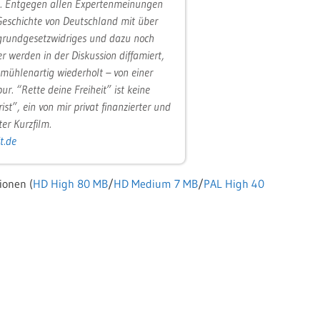
en. Entgegen allen Expertenmeinungen
 Geschichte von Deutschland mit über
 grundgesetzwidriges und dazu noch
r werden in der Diskussion diffamiert,
ühlenartig wiederholt – von einer
. “Rette deine Freiheit” ist keine
t”, ein von mir privat finanzierter und
ter Kurzfilm.
t.de
ionen (
HD High 80 MB
/
HD Medium 7 MB
/
PAL High 40