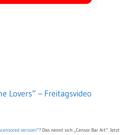
he Lovers“ – Freitagsvideo
ncensored version!“
? Das nennt sich „Censor Bar Art“. Jetzt