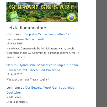
Letzte Kommentare
Christian
zu
Projekt 425: Cachen in allen 425
Landkreisen Deutschlands
19. März 2026
Hallo Mark, Genauso wie Du bin ich irgendwann, durch
Gespräche in der GC-Community, darauf gekommen, mal in
meine Statistik zu…
Mark
zu
Dynamische Benachrichtigungen für neue
Geocaches mit Traccar und Project-GC
11. April 2025
Was sagt denn das Traccar-Logfile?
Lehmann
zu
Der Beweis: Mesut Özil ist definitiv
Deutscher
4. April 2025
...hat ja geklappt...