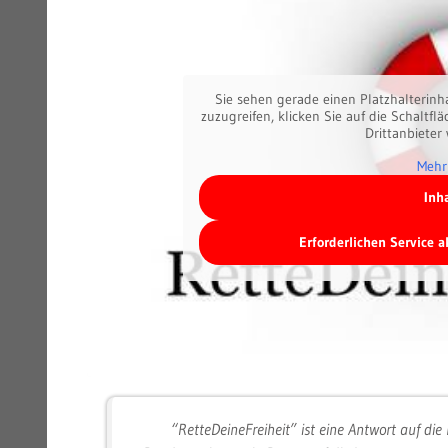
Sie sehen gerade einen Platzhalterinh
zuzugreifen, klicken Sie auf die Schaltfl
Drittanbieter
Mehr
Inh
Erforderlichen Service 
“RetteDeineFreiheit” ist eine Antwort auf die 