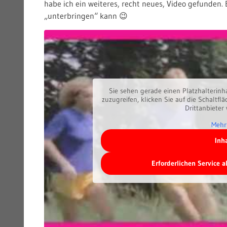
habe ich ein weiteres, recht neues, Video gefunden. 
„unterbringen“ kann 😉
Sie sehen gerade einen Platzhalterinh
zuzugreifen, klicken Sie auf die Schaltfl
Drittanbieter
Mehr
Inh
Erforderlichen Service 