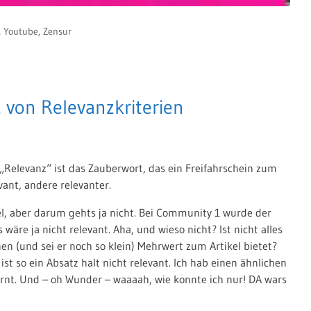
,
Youtube
,
Zensur
z von Relevanzkriterien
. „Relevanz“ ist das Zauberwort, das ein Freifahrschein zum
vant, andere relevanter.
kel, aber darum gehts ja nicht. Bei Community 1 wurde der
wäre ja nicht relevant. Aha, und wieso nicht? Ist nicht alles
en (und sei er noch so klein) Mehrwert zum Artikel bietet?
st so ein Absatz halt nicht relevant. Ich hab einen ähnlichen
rnt. Und – oh Wunder – waaaah, wie konnte ich nur! DA wars