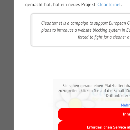
gemacht hat, hat ein neues Projekt:
Cleanternet
.
Cleanternet is a campaign to support European C
plans to introduce a website blocking system in E
forced to fight for a cleaner a
Sie sehen gerade einen Platzhalterinh
zuzugreifen, klicken Sie auf die Schaltfl
Drittanbieter
Mehr
Inh
Erforderlichen Service 