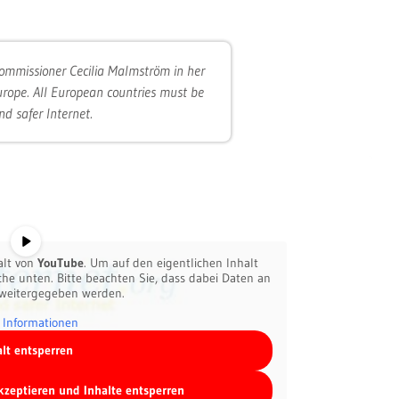
ommissioner Cecilia Malmström in her
urope. All European countries must be
nd safer Internet.
alt von
YouTube
. Um auf den eigentlichen Inhalt
äche unten. Bitte beachten Sie, dass dabei Daten an
 weitergegeben werden.
 Informationen
alt entsperren
akzeptieren und Inhalte entsperren