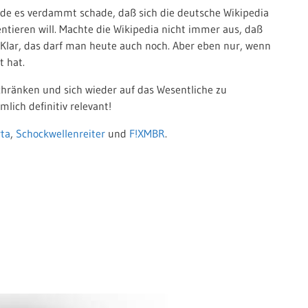
inde es verdammt schade, daß sich die deutsche Wikipedia
ieren will. Machte die Wikipedia nicht immer aus, daß
Klar, das darf man heute auch noch. Aber eben nur, wenn
 hat.
schränken und sich wieder auf das Wesentliche zu
lich definitiv relevant!
rta
,
Schockwellenreiter
und
F!XMBR
.