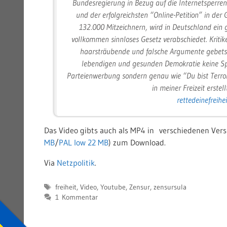
Bundesregierung in Bezug auf die Internetsperr
und der erfolgreichsten “Online-Petition” in der
132.000 Mitzeichnern, wird in Deutschland ein
vollkommen sinnloses Gesetz verabschiedet. Kritike
haarsträubende und falsche Argumente gebetsm
lebendigen und gesunden Demokratie keine Spur
Parteienwerbung sondern genau wie “Du bist Terroris
in meiner Freizeit erstell
rettedeinefreihei
Das Video gibts auch als MP4 in verschiedenen Vers
MB
/
PAL low 22 MB
) zum Download.
Via
Netzpolitik
.
Schlagwörter
freiheit
,
Video
,
Youtube
,
Zensur
,
zensursula
1 Kommentar