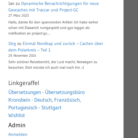
Jan
zu
Dynamische Benachrichtigungen für neue
Geocaches mit Traccar und Project-GC
27. März 2025
Hallo, danke für den spannenden Artikel. Ich habe vorher
schon mit Dawarich rumgespielt und gps logger als
notification an project-gc.…
Jörg
zu
Einmal Nordkap und zurück – Cachen über
dem Polarkreis – Teil 1
29. November 2024
Sehr schöner Reisebericht, der Lust macht, Norwegen zu
besuchen. Dort müsste ich auch mal noch hin ;-)
Linkgeraffel
Übersetzungen - Übersetzungsbüro
Kronsbein - Deutsch, Französisch,
Portugiesisch - Stuttgart
Wishlist
Admin
Anmelden