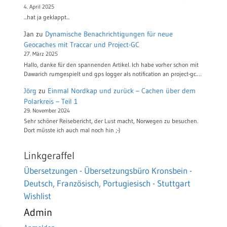
4. April 2025
...hat ja geklappt...
Jan
zu
Dynamische Benachrichtigungen für neue
Geocaches mit Traccar und Project-GC
27. März 2025
Hallo, danke für den spannenden Artikel. Ich habe vorher schon mit
Dawarich rumgespielt und gps logger als notification an project-gc.…
Jörg
zu
Einmal Nordkap und zurück – Cachen über dem
Polarkreis – Teil 1
29. November 2024
Sehr schöner Reisebericht, der Lust macht, Norwegen zu besuchen.
Dort müsste ich auch mal noch hin ;-)
Linkgeraffel
Übersetzungen - Übersetzungsbüro Kronsbein -
Deutsch, Französisch, Portugiesisch - Stuttgart
Wishlist
Admin