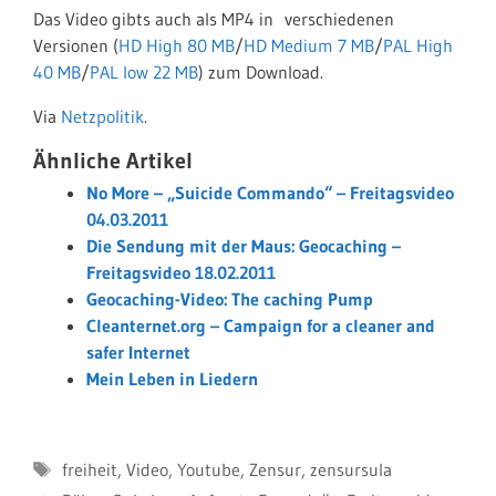
Das Video gibts auch als MP4 in verschiedenen
Versionen (
HD High 80 MB
/
HD Medium 7 MB
/
PAL High
40 MB
/
PAL low 22 MB
) zum Download.
Via
Netzpolitik
.
Ähnliche Artikel
No More – „Suicide Commando“ – Freitagsvideo
04.03.2011
Die Sendung mit der Maus: Geocaching –
Freitagsvideo 18.02.2011
Geocaching-Video: The caching Pump
Cleanternet.org – Campaign for a cleaner and
safer Internet
Mein Leben in Liedern
Schlagwörter
freiheit
,
Video
,
Youtube
,
Zensur
,
zensursula