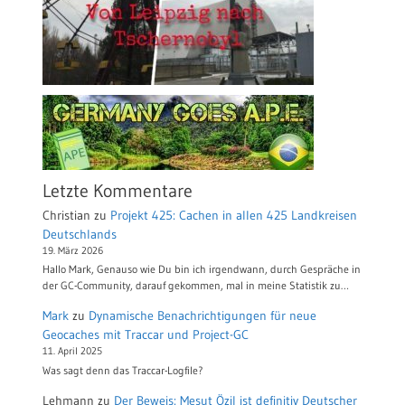
Letzte Kommentare
Christian
zu
Projekt 425: Cachen in allen 425 Landkreisen
Deutschlands
19. März 2026
Hallo Mark, Genauso wie Du bin ich irgendwann, durch Gespräche in
der GC-Community, darauf gekommen, mal in meine Statistik zu…
Mark
zu
Dynamische Benachrichtigungen für neue
Geocaches mit Traccar und Project-GC
11. April 2025
Was sagt denn das Traccar-Logfile?
Lehmann
zu
Der Beweis: Mesut Özil ist definitiv Deutscher