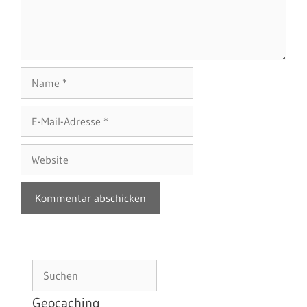
Name
E-
Mail-
Adresse
Website
Suchen
Geocaching