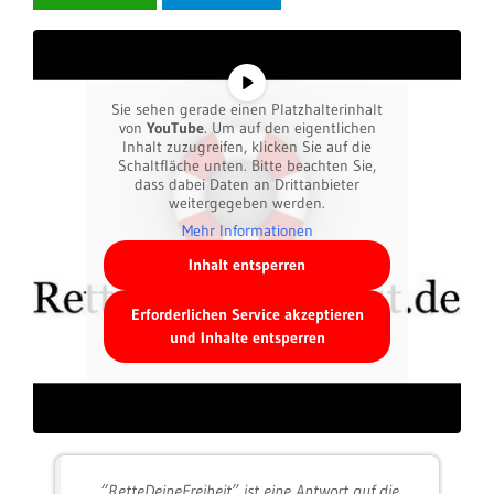
Sie sehen gerade einen Platzhalterinhalt
von
YouTube
. Um auf den eigentlichen
Inhalt zuzugreifen, klicken Sie auf die
Schaltfläche unten. Bitte beachten Sie,
dass dabei Daten an Drittanbieter
weitergegeben werden.
Mehr Informationen
Inhalt entsperren
Erforderlichen Service akzeptieren
und Inhalte entsperren
“RetteDeineFreiheit” ist eine Antwort auf die