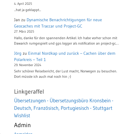
4. April 2025
...hat ja geklappt...
Jan
zu
Dynamische Benachrichtigungen für neue
Geocaches mit Traccar und Project-GC
27. März 2025
Hallo, danke für den spannenden Artikel. Ich habe vorher schon mit
Dawarich rumgespielt und gps logger als notification an project-gc.…
Jörg
zu
Einmal Nordkap und zurück – Cachen über dem
Polarkreis – Teil 1
29. November 2024
Sehr schöner Reisebericht, der Lust macht, Norwegen zu besuchen.
Dort müsste ich auch mal noch hin ;-)
Linkgeraffel
Übersetzungen - Übersetzungsbüro Kronsbein -
Deutsch, Französisch, Portugiesisch - Stuttgart
Wishlist
Admin