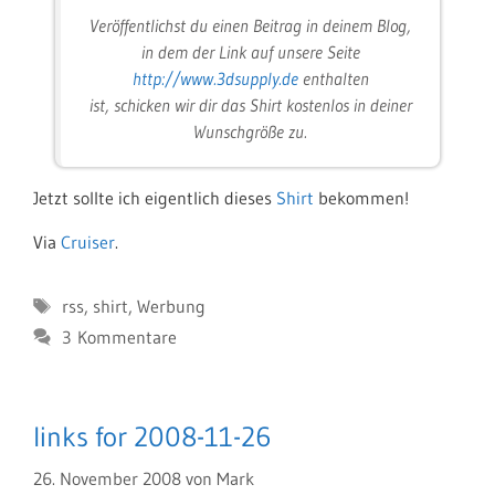
Veröffentlichst du einen Beitrag in deinem Blog,
in dem der Link auf unsere Seite
http://www.3dsupply.de
enthalten
ist, schicken wir dir das Shirt kostenlos in deiner
Wunschgröße zu.
Jetzt sollte ich eigentlich dieses
Shirt
bekommen!
Via
Cruiser
.
Schlagwörter
rss
,
shirt
,
Werbung
3 Kommentare
links for 2008-11-26
26. November 2008
von
Mark