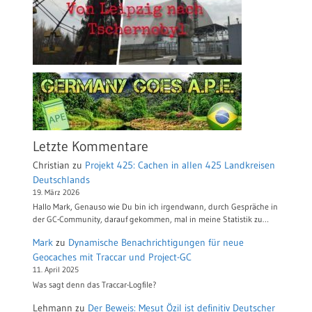
Letzte Kommentare
Christian
zu
Projekt 425: Cachen in allen 425 Landkreisen
Deutschlands
19. März 2026
Hallo Mark, Genauso wie Du bin ich irgendwann, durch Gespräche in
der GC-Community, darauf gekommen, mal in meine Statistik zu…
Mark
zu
Dynamische Benachrichtigungen für neue
Geocaches mit Traccar und Project-GC
11. April 2025
Was sagt denn das Traccar-Logfile?
Lehmann
zu
Der Beweis: Mesut Özil ist definitiv Deutscher