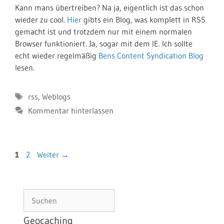
Kann mans übertreiben? Na ja, eigentlich ist das schon
wieder zu cool.
Hier
gibts ein Blog, was komplett in RSS
gemacht ist und trotzdem nur mit einem normalen
Browser funktioniert. Ja, sogar mit dem IE. Ich sollte
echt wieder regelmäßig
Bens Content Syndication Blog
lesen.
Schlagwörter
rss
,
Weblogs
Kommentar hinterlassen
Seite
Seite
1
2
Weiter
→
Suchen
Geocaching