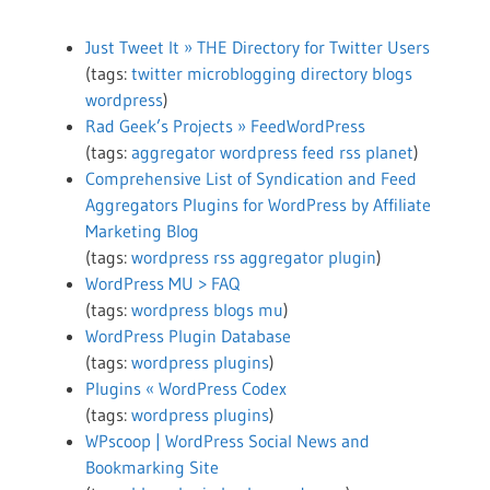
Just Tweet It » THE Directory for Twitter Users
(tags:
twitter
microblogging
directory
blogs
wordpress
)
Rad Geek’s Projects » FeedWordPress
(tags:
aggregator
wordpress
feed
rss
planet
)
Comprehensive List of Syndication and Feed
Aggregators Plugins for WordPress by Affiliate
Marketing Blog
(tags:
wordpress
rss
aggregator
plugin
)
WordPress MU > FAQ
(tags:
wordpress
blogs
mu
)
WordPress Plugin Database
(tags:
wordpress
plugins
)
Plugins « WordPress Codex
(tags:
wordpress
plugins
)
WPscoop | WordPress Social News and
Bookmarking Site