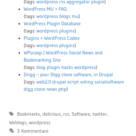
(tags:
wordpress
rss
aggregator
plugin
)
WordPress MU > FAQ
(tags:
wordpress
blogs
mu
)
WordPress Plugin Database
(tags:
wordpress
plugins
)
Plugins « WordPress Codex
(tags:
wordpress
plugins
)
WPscoop | WordPress Social News and
Bookmarking Site
(tags:
blog
plugin
hacks
wordpress
)
Drigg – your Digg clone software, in Drupal
(tags:
web2.0
drupal
script
voting
socialsoftware
digg
clone
news
php
)
Schlagwörter
Bookmarks
,
delicious
,
rss
,
Software
,
twitter
,
Weblogs
,
wordpress
3 Kommentare