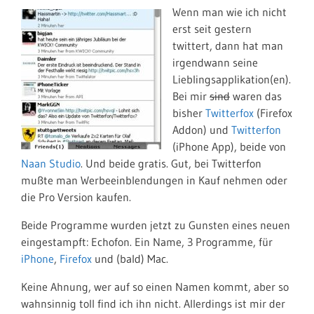
Wenn man wie ich nicht
erst seit gestern
twittert, dann hat man
irgendwann seine
Lieblingsapplikation(en).
Bei mir
sind
waren das
bisher
Twitterfox
(Firefox
Addon) und
Twitterfon
(iPhone App), beide von
Naan Studio
. Und beide gratis. Gut, bei Twitterfon
mußte man Werbeeinblendungen in Kauf nehmen oder
die Pro Version kaufen.
Beide Programme wurden jetzt zu Gunsten eines neuen
eingestampft: Echofon. Ein Name, 3 Programme, für
iPhone
,
Firefox
und (bald) Mac.
Keine Ahnung, wer auf so einen Namen kommt, aber so
wahnsinnig toll find ich ihn nicht. Allerdings ist mir der