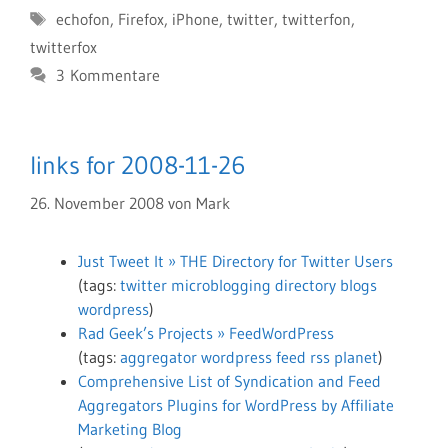
Schlagwörter
echofon
,
Firefox
,
iPhone
,
twitter
,
twitterfon
,
twitterfox
3 Kommentare
links for 2008-11-26
26. November 2008
von
Mark
Just Tweet It » THE Directory for Twitter Users
(tags:
twitter
microblogging
directory
blogs
wordpress
)
Rad Geek’s Projects » FeedWordPress
(tags:
aggregator
wordpress
feed
rss
planet
)
Comprehensive List of Syndication and Feed
Aggregators Plugins for WordPress by Affiliate
Marketing Blog