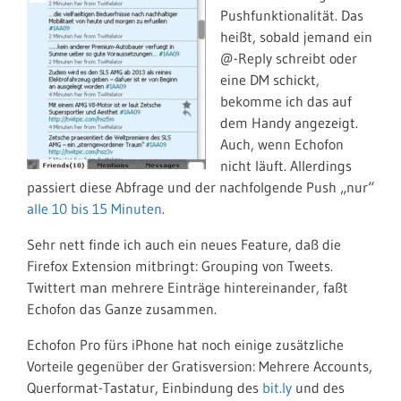
Pushfunktionalität. Das
heißt, sobald jemand ein
@-Reply schreibt oder
eine DM schickt,
bekomme ich das auf
dem Handy angezeigt.
Auch, wenn Echofon
nicht läuft. Allerdings
passiert diese Abfrage und der nachfolgende Push „nur“
alle 10 bis 15 Minuten
.
Sehr nett finde ich auch ein neues Feature, daß die
Firefox Extension mitbringt: Grouping von Tweets.
Twittert man mehrere Einträge hintereinander, faßt
Echofon das Ganze zusammen.
Echofon Pro fürs iPhone hat noch einige zusätzliche
Vorteile gegenüber der Gratisversion: Mehrere Accounts,
Querformat-Tastatur, Einbindung des
bit.ly
und des