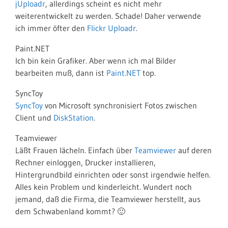
jUploadr
, allerdings scheint es nicht mehr
weiterentwickelt zu werden. Schade! Daher verwende
ich immer öfter den
Flickr Uploadr
.
Paint.NET
Ich bin kein Grafiker. Aber wenn ich mal Bilder
bearbeiten muß, dann ist
Paint.NET
top.
SyncToy
SyncToy
von Microsoft synchronisiert Fotos zwischen
Client und
DiskStation
.
Teamviewer
Läßt Frauen lächeln. Einfach über
Teamviewer
auf deren
Rechner einloggen, Drucker installieren,
Hintergrundbild einrichten oder sonst irgendwie helfen.
Alles kein Problem und kinderleicht. Wundert noch
jemand, daß die Firma, die Teamviewer herstellt, aus
dem Schwabenland kommt? 🙂