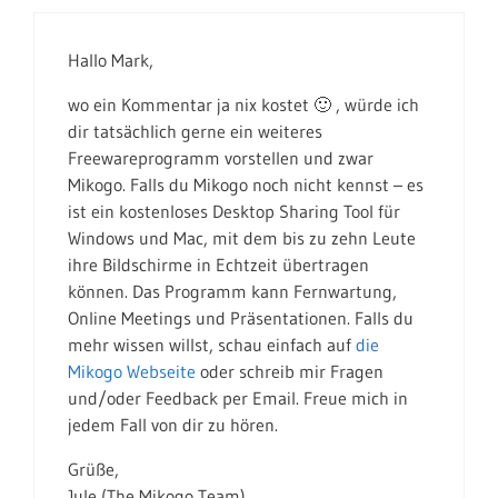
Hallo Mark,
wo ein Kommentar ja nix kostet 🙂 , würde ich
dir tatsächlich gerne ein weiteres
Freewareprogramm vorstellen und zwar
Mikogo. Falls du Mikogo noch nicht kennst – es
ist ein kostenloses Desktop Sharing Tool für
Windows und Mac, mit dem bis zu zehn Leute
ihre Bildschirme in Echtzeit übertragen
können. Das Programm kann Fernwartung,
Online Meetings und Präsentationen. Falls du
mehr wissen willst, schau einfach auf
die
Mikogo Webseite
oder schreib mir Fragen
und/oder Feedback per Email. Freue mich in
jedem Fall von dir zu hören.
Grüße,
Jule (The Mikogo Team)