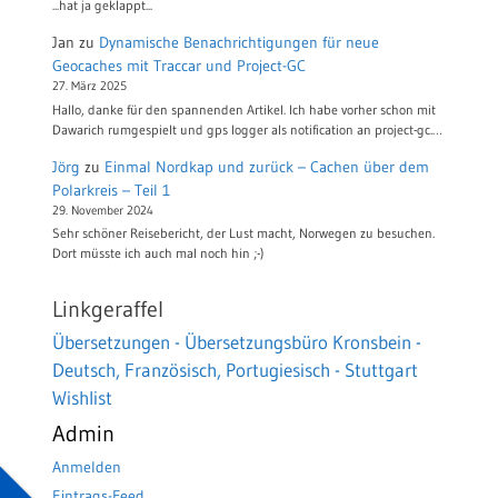
...hat ja geklappt...
Jan
zu
Dynamische Benachrichtigungen für neue
Geocaches mit Traccar und Project-GC
27. März 2025
Hallo, danke für den spannenden Artikel. Ich habe vorher schon mit
Dawarich rumgespielt und gps logger als notification an project-gc.…
Jörg
zu
Einmal Nordkap und zurück – Cachen über dem
Polarkreis – Teil 1
29. November 2024
Sehr schöner Reisebericht, der Lust macht, Norwegen zu besuchen.
Dort müsste ich auch mal noch hin ;-)
Linkgeraffel
Übersetzungen - Übersetzungsbüro Kronsbein -
Deutsch, Französisch, Portugiesisch - Stuttgart
Wishlist
Admin
Anmelden
Eintrags-Feed