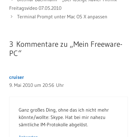
Freitagsvideo 07.05.2010
Terminal Prompt unter Mac OS X anpassen
3 Kommentare zu „Mein Freeware-
PC“
cruiser
9. Mai 2010 um 20:56 Uhr
Ganz großes Ding, ohne das ich nicht mehr
könnte/wollte: Skype. Hat bei mir nahezu
sämtliche IM-Protokolle abgelöst.