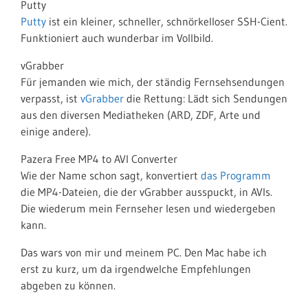
Putty
Putty
ist ein kleiner, schneller, schnörkelloser SSH-Cient.
Funktioniert auch wunderbar im Vollbild.
vGrabber
Für jemanden wie mich, der ständig Fernsehsendungen
verpasst, ist
vGrabber
die Rettung: Lädt sich Sendungen
aus den diversen Mediatheken (ARD, ZDF, Arte und
einige andere).
Pazera Free MP4 to AVI Converter
Wie der Name schon sagt, konvertiert
das Programm
die MP4-Dateien, die der vGrabber ausspuckt, in AVIs.
Die wiederum mein Fernseher lesen und wiedergeben
kann.
Das wars von mir und meinem PC. Den Mac habe ich
erst zu kurz, um da irgendwelche Empfehlungen
abgeben zu können.