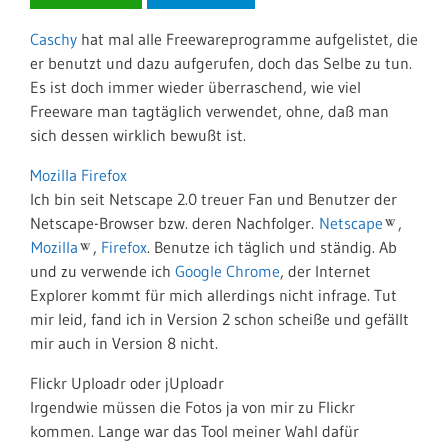
Caschy
hat mal alle Freewareprogramme aufgelistet, die
er benutzt und dazu aufgerufen, doch das Selbe zu tun.
Es ist doch immer wieder überraschend, wie viel
Freeware man tagtäglich verwendet, ohne, daß man
sich dessen wirklich bewußt ist.
Mozilla Firefox
Ich bin seit Netscape 2.0 treuer Fan und Benutzer der
Netscape-Browser bzw. deren Nachfolger.
Netscape
,
Mozilla
,
Firefox
. Benutze ich täglich und ständig. Ab
und zu verwende ich
Google Chrome
, der Internet
Explorer kommt für mich allerdings nicht infrage. Tut
mir leid, fand ich in Version 2 schon scheiße und gefällt
mir auch in Version 8 nicht.
Flickr Uploadr oder jUploadr
Irgendwie müssen die Fotos ja von mir zu Flickr
kommen. Lange war das Tool meiner Wahl dafür