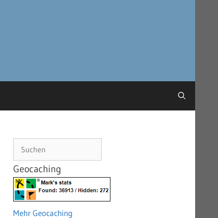
Suchen
Geocaching
Mehr Geocaching