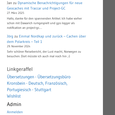
Jan
zu
Dynamische Benachrichtigungen für neue
Geocaches mit Traccar und Project-GC
27. März 2025
Hallo, danke für den spannenden Artikel. Ich habe vorher
schon mit Dawarich rumgespielt und gps logger als
notification an project-gc.…
Jörg
zu
Einmal Nordkap und zurück – Cachen über
dem Polarkreis – Teil 1
29. November 2024
Sehr schöner Reisebericht, der Lust macht, Norwegen zu
besuchen. Dort müsste ich auch mal noch hin ;-)
Linkgeraffel
Übersetzungen - Übersetzungsbüro
Kronsbein - Deutsch, Französisch,
Portugiesisch - Stuttgart
Wishlist
Admin
Anmelden