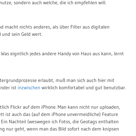
enutze, sondern auch welche, die ich empfehlen will.
d macht nichts anderes, als über Filter aus digitalen
 und sein Geld wert.
Was eigntlich jedes andere Handy von Haus aus kann, lernt
intergrundprozesse erlaubt, muß man sich auch hier mit
under ist
inzwischen
wirklich komfortabel und gut benutzbar.
entlich Flickr auf dem iPhone. Man kann nicht nur uploaden,
t ist auch das (auf dem iPhone unvermeidliche) Feature
 Ein Nachteil (weswegen ich Fotos, die Geotags enthalten
gging nur geht, wenn man das Bild sofort nach dem knipsen