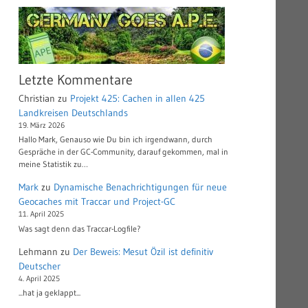
Letzte Kommentare
Christian
zu
Projekt 425: Cachen in allen 425
Landkreisen Deutschlands
19. März 2026
Hallo Mark, Genauso wie Du bin ich irgendwann, durch
Gespräche in der GC-Community, darauf gekommen, mal in
meine Statistik zu…
Mark
zu
Dynamische Benachrichtigungen für neue
Geocaches mit Traccar und Project-GC
11. April 2025
Was sagt denn das Traccar-Logfile?
Lehmann
zu
Der Beweis: Mesut Özil ist definitiv
Deutscher
4. April 2025
...hat ja geklappt...