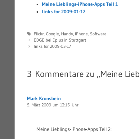
Meine Lieblings-iPhone-Apps Teil 1
links for 2009-01-12
Schlagwörter
Flickr
,
Google
,
Handy
,
iPhone
,
Software
EDGE bei Eplus in Stuttgart
links for 2009-03-17
3 Kommentare zu „Meine Liebl
Mark Kronsbein
5. März 2009 um 12:15 Uhr
Meine Lieblings-iPhone-Apps Teil 2: