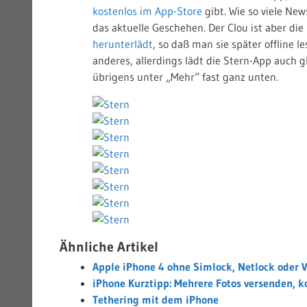
kostenlos im App-Store
gibt. Wie so viele Ne
das aktuelle Geschehen. Der Clou ist aber die
herunterlädt
, so daß man sie später offline l
anderes, allerdings lädt die Stern-App auch gl
übrigens unter „Mehr“ fast ganz unten.
Ähnliche Artikel
Apple iPhone 4 ohne Simlock, Netlock oder 
iPhone Kurztipp: Mehrere Fotos versenden, k
Tethering mit dem iPhone