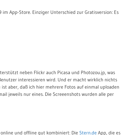
9 im App-Store. Einziger Unterschied zur Gratisversion: Es
nterstützt neben Flickr auch Picasa und Photozou.jp, was
enutzer interessieren wird. Und er macht wirklich nichts
 ist aber, daß ich hier mehrere Fotos auf einmal uploaden
mail jeweils nur eines. Die Screeenshots wurden alle per
online und offline gut kombiniert: Die
Stern.de
App, die es