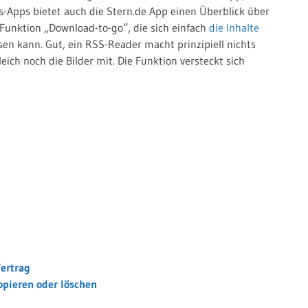
ws-Apps bietet auch die Stern.de App einen Überblick über
 Funktion „Download-to-go“, die sich einfach
die Inhalte
esen kann. Gut, ein RSS-Reader macht prinzipiell nichts
eich noch die Bilder mit. Die Funktion versteckt sich
Vertrag
opieren oder löschen