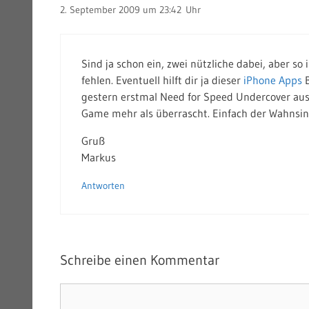
2. September 2009 um 23:42 Uhr
Sind ja schon ein, zwei nützliche dabei, aber so
fehlen. Eventuell hilft dir ja dieser
iPhone Apps
B
gestern erstmal Need for Speed Undercover aus
Game mehr als überrascht. Einfach der Wahnsinn d
Gruß
Markus
Antworten
Schreibe einen Kommentar
Kommentar