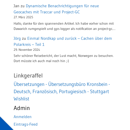
Jan
zu
Dynamische Benachrichtigungen für neue
Geocaches mit Traccar und Project-GC
27. März 2025
Hallo, danke für den spannenden Artikel. Ich habe vorher schon mit
Dawarich rumgespielt und gps logger als notification an project-gc.…
Jörg
zu
Einmal Nordkap und zurück – Cachen über dem
Polarkreis – Teil 1
29. November 2024
Sehr schöner Reisebericht, der Lust macht, Norwegen zu besuchen.
Dort müsste ich auch mal noch hin ;-)
Linkgeraffel
Übersetzungen - Übersetzungsbüro Kronsbein -
Deutsch, Französisch, Portugiesisch - Stuttgart
Wishlist
Admin
Anmelden
Eintrags-Feed