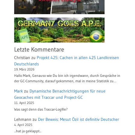
Letzte Kommentare
Christian
zu
Projekt 425: Cachen in allen 425 Landkreisen
Deutschlands
19. März 2026
Hallo Mark, Genauso wie Du bin ich irgendwann, durch Gespräche in
der GC-Community, darauf gekommen, mal in meine Statistik zu…
Mark
zu
Dynamische Benachrichtigungen für neue
Geocaches mit Traccar und Project-GC
11. April 2025
Was sagt denn das Traccar-Logfile?
Lehmann
zu
Der Beweis: Mesut Özil ist definitiv Deutscher
4. April 2025
...hat ja geklappt...