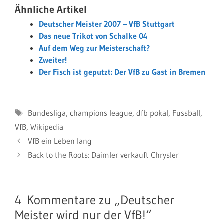
Ähnliche Artikel
Deutscher Meister 2007 – VfB Stuttgart
Das neue Trikot von Schalke 04
Auf dem Weg zur Meisterschaft?
Zweiter!
Der Fisch ist geputzt: Der VfB zu Gast in Bremen
Schlagwörter
Bundesliga
,
champions league
,
dfb pokal
,
Fussball
,
VfB
,
Wikipedia
VfB ein Leben lang
Back to the Roots: Daimler verkauft Chrysler
4 Kommentare zu „Deutscher
Meister wird nur der VfB!“