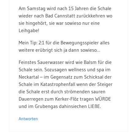
Am Samstag wird nach 15 Jahren die Schale
wieder nach Bad Cannstatt zurückkehren wo
sie hingehört, sie war sowieso nur eine
Leihgabe!
Mein Tip: 2:1 für die Bewegungsspieler alles
weitere erübrigt sich ja dann sowieso…
Feinstes Sauerwasser wird wie Balsm für die
Schale sein. Sozusagen wellness und spa im
Neckartal – im Gegensatz zum Schicksal der
Schale im Katastrophenfall wenn der Steiger
die Schale erst durch strömenden sauren
Dauerregen zum Kerker-Flöz tragen WÜRDE
und im Grubengas dahinsiechen LIEßE.
Antworten