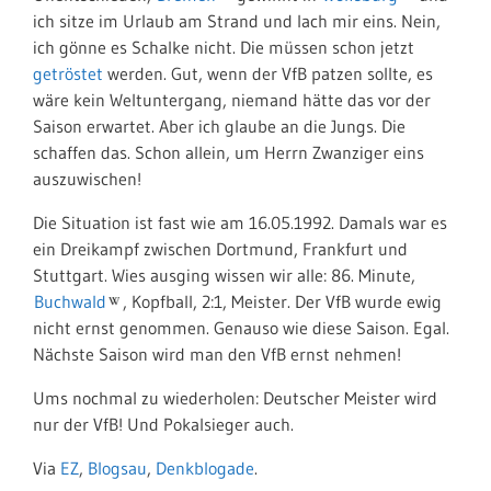
ich sitze im Urlaub am Strand und lach mir eins. Nein,
ich gönne es Schalke nicht. Die müssen schon jetzt
getröstet
werden. Gut, wenn der VfB patzen sollte, es
wäre kein Weltuntergang, niemand hätte das vor der
Saison erwartet. Aber ich glaube an die Jungs. Die
schaffen das. Schon allein, um Herrn Zwanziger eins
auszuwischen!
Die Situation ist fast wie am 16.05.1992. Damals war es
ein Dreikampf zwischen Dortmund, Frankfurt und
Stuttgart. Wies ausging wissen wir alle: 86. Minute,
Buchwald
, Kopfball, 2:1, Meister. Der VfB wurde ewig
nicht ernst genommen. Genauso wie diese Saison. Egal.
Nächste Saison wird man den VfB ernst nehmen!
Ums nochmal zu wiederholen: Deutscher Meister wird
nur der VfB! Und Pokalsieger auch.
Via
EZ
,
Blogsau
,
Denkblogade
.