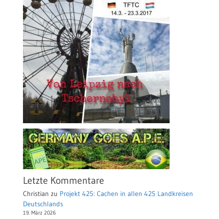
Letzte Kommentare
Christian
zu
Projekt 425: Cachen in allen 425 Landkreisen
Deutschlands
19. März 2026