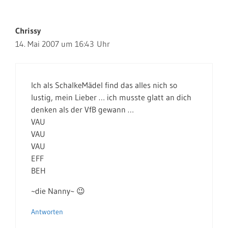
Chrissy
14. Mai 2007 um 16:43 Uhr
Ich als SchalkeMädel find das alles nich so
lustig, mein Lieber … ich musste glatt an dich
denken als der VfB gewann …
VAU
VAU
VAU
EFF
BEH
~die Nanny~ 😉
Antworten