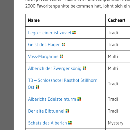
2000 Favoritenpunkte bekommen hat, lohnt sich ein 
Name
Cacheart
Lego – einer ist zuviel
Tradi
Geist des Hagen
Tradi
Voss-Margarine
Multi
Alberich der Zwergenkönig
Multi
TB – Schlosshotel Rasthof Stillhorn
Tradi
Ost
Alberichs Edelsteinturm
Tradi
Der alte Elbtunnel
Tradi
Schatz des Alberich
Mystery