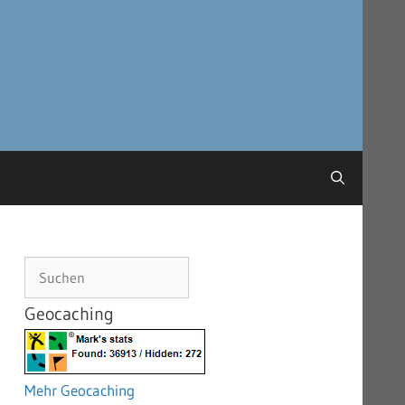
Suchen
Geocaching
Mehr Geocaching