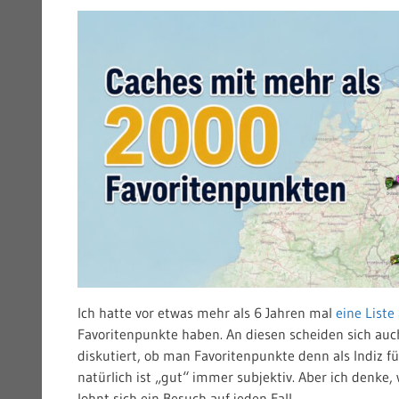
Ich hatte vor etwas mehr als 6 Jahren mal
eine Liste
Favoritenpunkte haben. An diesen scheiden sich auc
diskutiert, ob man Favoritenpunkte denn als Indiz 
natürlich ist „gut“ immer subjektiv. Aber ich denk
lohnt sich ein Besuch auf jeden Fall.