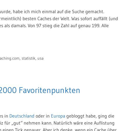
wurde, habe ich mich einmal auf die Suche gemacht.
meintlich) besten Caches der Welt. Was sofort auffällt (und
es als damals. Von 97 stieg die Zahl auf genau 199. Alle
aching.com
,
statistik
,
usa
 2000 Favoritenpunkten
es in
Deutschland
oder in
Europa
gebloggt habe, ging die
iz für „gut“ nehmen kann. Natürlich wäre eine Auflistung
 einen Tick genauer. Aber ich denke, wenn ein Cache über