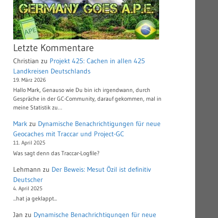
Letzte Kommentare
Christian
zu
Projekt 425: Cachen in allen 425
Landkreisen Deutschlands
19. März 2026
Hallo Mark, Genauso wie Du bin ich irgendwann, durch
Gespräche in der GC-Community, darauf gekommen, mal in
meine Statistik zu…
Mark
zu
Dynamische Benachrichtigungen für neue
Geocaches mit Traccar und Project-GC
11. April 2025
Was sagt denn das Traccar-Logfile?
Lehmann
zu
Der Beweis: Mesut Özil ist definitiv
Deutscher
4. April 2025
...hat ja geklappt...
Jan
zu
Dynamische Benachrichtigungen für neue