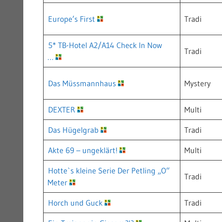
Europe’s First
Tradi
5* TB-Hotel A2/A14 Check In Now
Tradi
…
Das Müssmannhaus
Mystery
DEXTER
Multi
Das Hügelgrab
Tradi
Akte 69 – ungeklärt!
Multi
Hotte`s kleine Serie Der Petling „O“
Tradi
Meter
Horch und Guck
Tradi