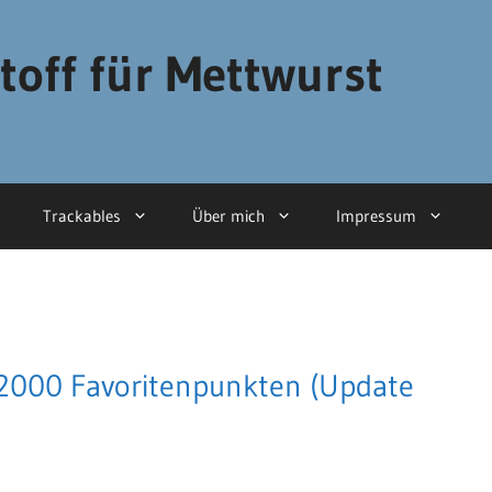
toff für Mettwurst
Trackables
Über mich
Impressum
 2000 Favoritenpunkten (Update