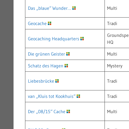
Das „blaue“ Wunder…
Multi
Geocache
Tradi
Groundspe
Geocaching Headquarters
HQ
Die grünen Geister
Multi
Schatz des Hagen
Mystery
Liebesbrücke
Tradi
van „Kluis tot Kookhuis“
Tradi
Der „08/15“ Cache
Multi