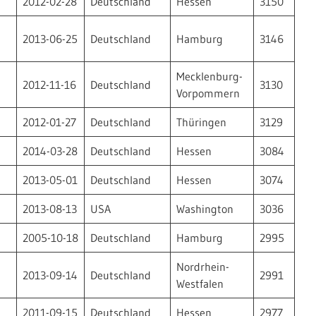
2012-02-28
Deutschland
Hessen
3150
2013-06-25
Deutschland
Hamburg
3146
Mecklenburg-
2012-11-16
Deutschland
3130
Vorpommern
2012-01-27
Deutschland
Thüringen
3129
2014-03-28
Deutschland
Hessen
3084
2013-05-01
Deutschland
Hessen
3074
2013-08-13
USA
Washington
3036
2005-10-18
Deutschland
Hamburg
2995
Nordrhein-
2013-09-14
Deutschland
2991
Westfalen
2011-09-15
Deutschland
Hessen
2977