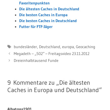
Favoritenpunkten
Die ältesten Caches in Deutschland
Die besten Caches in Europa
Die besten Caches in Deutschland
Futter für FTF-Jäger
Schlagwörter
bundesländer
,
Deutschland
,
europa
,
Geocaching
Megadeth – „502“ – Freitagsvideo 23.11.2012
Dreieinhalbtausend Funde
9 Kommentare zu „Die ältesten
Caches in Europa und Deutschland“
Albatross1901