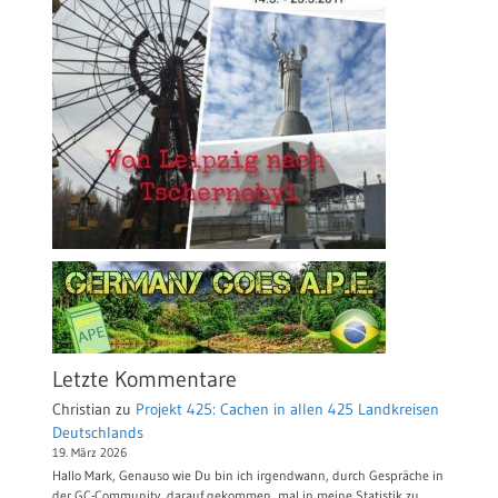
Letzte Kommentare
Christian
zu
Projekt 425: Cachen in allen 425 Landkreisen
Deutschlands
19. März 2026
Hallo Mark, Genauso wie Du bin ich irgendwann, durch Gespräche in
der GC-Community, darauf gekommen, mal in meine Statistik zu…