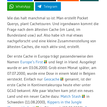
WhatsApp
Telegram
Wie das halt manchmal so ist: Man erstellt Pocket
Querys, plant Cachetouren. Und irgendwann kommt die
Frage nach dem ältesten Cache (im Land, im
Bundesland usw.) auf. Also habe ich mal etwas
nachgeforscht und eine kleine Zusammenstellung von
ältesten Caches, die noch aktiv sind, erstellt.
Der erste Cache in Europa trägt passenderweise den
Namen
Europe’s First
und liegt in Irland. Ausgelegt
wurde er am 03.06.2000. Grob einen Monat später, am
07.07.2000, wurde eine Dose in einem Wald in Belgien
versteckt. Einfach nur
Geocache
genannt, ist der
erste Cache in Kontinentaleuropa heute eher unter
GC40 bekannt. Alle paar Wochen kam jetzt ein neues
Land und ein neuer Cache dazu:
Match Stash
in
Schweden (11.08.2000),
Kippers in the Jungle