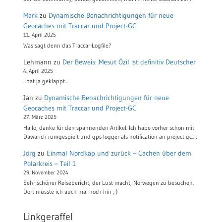
Mark
zu
Dynamische Benachrichtigungen für neue
Geocaches mit Traccar und Project-GC
11. April 2025
Was sagt denn das Traccar-Logfile?
Lehmann
zu
Der Beweis: Mesut Özil ist definitiv Deutscher
4. April 2025
...hat ja geklappt...
Jan
zu
Dynamische Benachrichtigungen für neue
Geocaches mit Traccar und Project-GC
27. März 2025
Hallo, danke für den spannenden Artikel. Ich habe vorher schon mit
Dawarich rumgespielt und gps logger als notification an project-gc.…
Jörg
zu
Einmal Nordkap und zurück – Cachen über dem
Polarkreis – Teil 1
29. November 2024
Sehr schöner Reisebericht, der Lust macht, Norwegen zu besuchen.
Dort müsste ich auch mal noch hin ;-)
Linkgeraffel