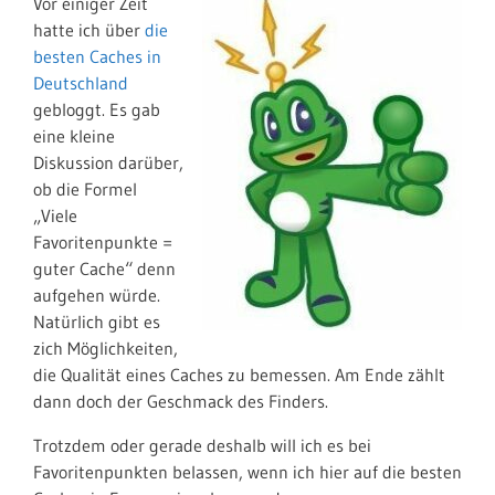
Vor einiger Zeit
hatte ich über
die
besten Caches in
Deutschland
gebloggt. Es gab
eine kleine
Diskussion darüber,
ob die Formel
„Viele
Favoritenpunkte =
guter Cache“ denn
aufgehen würde.
Natürlich gibt es
zich Möglichkeiten,
die Qualität eines Caches zu bemessen. Am Ende zählt
dann doch der Geschmack des Finders.
Trotzdem oder gerade deshalb will ich es bei
Favoritenpunkten belassen, wenn ich hier auf die besten