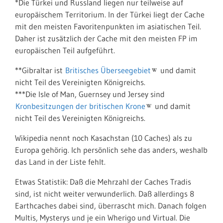
*Die Türkei und Russland liegen nur teilweise auf
europäischem Territorium. In der Türkei liegt der Cache
mit den meisten Favoritenpunkten im asiatischen Teil.
Daher ist zusätzlich der Cache mit den meisten FP im
europäischen Teil aufgeführt.
**Gibraltar ist
Britisches Überseegebiet
und damit
nicht Teil des Vereinigten Königreichs.
***Die Isle of Man, Guernsey und Jersey sind
Kronbesitzungen der britischen Krone
und damit
nicht Teil des Vereinigten Königreichs.
Wikipedia nennt noch Kasachstan (10 Caches) als zu
Europa gehörig. Ich persönlich sehe das anders, weshalb
das Land in der Liste fehlt.
Etwas Statistik: Daß die Mehrzahl der Caches Tradis
sind, ist nicht weiter verwunderlich. Daß allerdings 8
Earthcaches dabei sind, überrascht mich. Danach folgen
Multis, Mysterys und je ein Wherigo und Virtual. Die