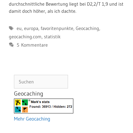
durchschnittliche Bewertung liegt bei D2,2/T 1,9 und ist
damit doch höher, als ich dachte.
Schlagwörter
eu
,
europa
,
favoritenpunkte
,
Geocaching
,
geocaching.com
,
statistik
5 Kommentare
Suchen
Geocaching
Mehr Geocaching