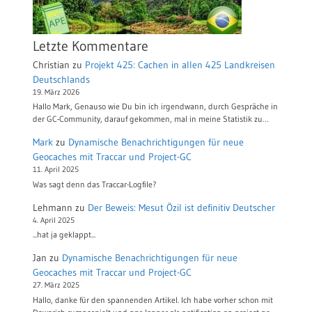
Letzte Kommentare
Christian
zu
Projekt 425: Cachen in allen 425 Landkreisen
Deutschlands
19. März 2026
Hallo Mark, Genauso wie Du bin ich irgendwann, durch Gespräche in
der GC-Community, darauf gekommen, mal in meine Statistik zu…
Mark
zu
Dynamische Benachrichtigungen für neue
Geocaches mit Traccar und Project-GC
11. April 2025
Was sagt denn das Traccar-Logfile?
Lehmann
zu
Der Beweis: Mesut Özil ist definitiv Deutscher
4. April 2025
...hat ja geklappt...
Jan
zu
Dynamische Benachrichtigungen für neue
Geocaches mit Traccar und Project-GC
27. März 2025
Hallo, danke für den spannenden Artikel. Ich habe vorher schon mit