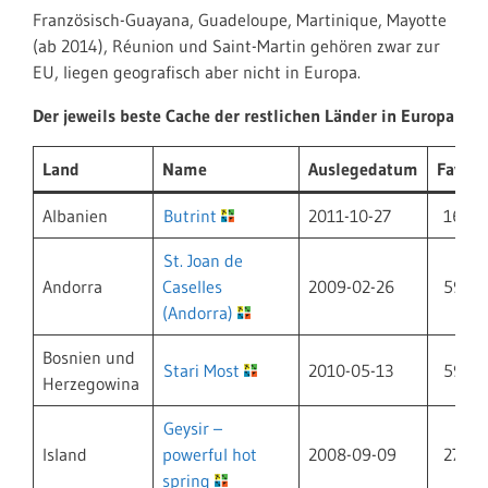
Französisch-Guayana, Guadeloupe, Martinique, Mayotte
(ab 2014), Réunion und Saint-Martin gehören zwar zur
EU, liegen geografisch aber nicht in Europa.
Der jeweils beste Cache der restlichen Länder in Europa
Land
Name
Auslegedatum
Favori
Albanien
Butrint
2011-10-27
16
St. Joan de
Andorra
Caselles
2009-02-26
59
(Andorra)
Bosnien und
Stari Most
2010-05-13
59
Herzegowina
Geysir –
Island
powerful hot
2008-09-09
271
spring