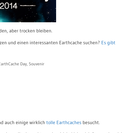
en, aber trocken bleiben.
tzen und einen interessanten Earthcache suchen?
Es gibt
 EarthCache Day
,
Souvenir
d auch einige wirklich
tolle Earthcaches
besucht.