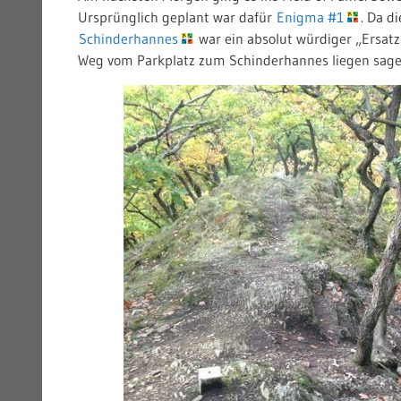
Ursprünglich geplant war dafür
Enigma #1
. Da d
Schinderhannes
war ein absolut würdiger „Ersat
Weg vom Parkplatz zum Schinderhannes liegen sage