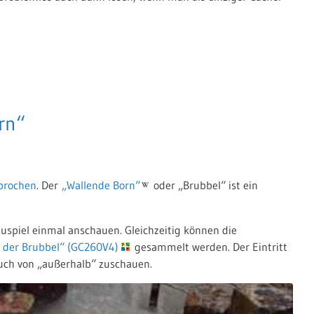
rn“
prochen
. Der
„Wallende Born“
oder „Brubbel“ ist ein
hauspiel einmal anschauen. Gleichzeitig können die
/ der Brubbel“ (GC260V4)
gesammelt werden. Der Eintritt
uch von „außerhalb“ zuschauen.