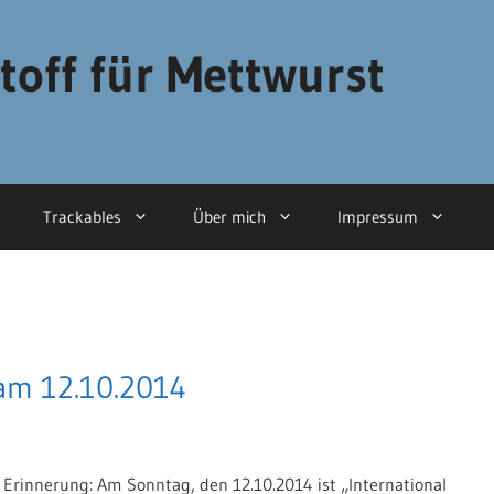
toff für Mettwurst
Trackables
Über mich
Impressum
 am 12.10.2014
die Erinnerung: Am Sonntag, den 12.10.2014 ist „International