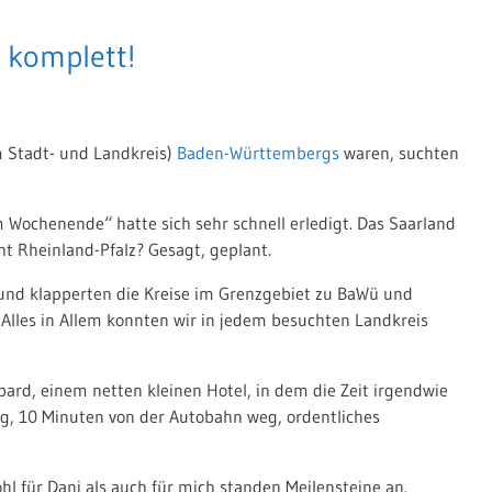
t komplett!
m Stadt- und Landkreis)
Baden-Württembergs
waren, suchten
Wochenende“ hatte sich sehr schnell erledigt. Das Saarland
t Rheinland-Pfalz? Gesagt, geplant.
 und klapperten die Kreise im Grenzgebiet zu BaWü und
Alles in Allem konnten wir in jedem besuchten Landkreis
ard, einem netten kleinen Hotel, in dem die Zeit irgendwie
ig, 10 Minuten von der Autobahn weg, ordentliches
l für Dani als auch für mich standen Meilensteine an.