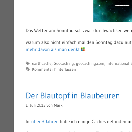
Das Wetter am Sonntag soll zwar durchwachsen werd
Warum also nicht einfach mal den Sonntag dazu nu
mehr davon als man denkt
.
Schlagwörter
earthcache
,
Geocaching
,
geocaching.com
,
International
Kommentar hinterlassen
Der Blautopf in Blaubeuren
1. Juli 2013
von
Mark
In
über 3 Jahren
habe ich einige Caches gefunden un