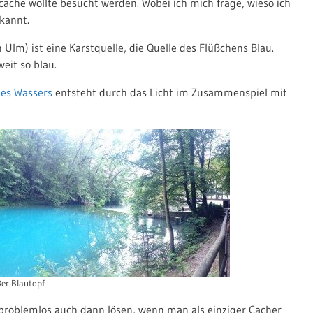
cache wollte besucht werden. Wobei ich mich frage, wieso ich
ekannt.
 Ulm) ist eine Karstquelle, die Quelle des Flüßchens Blau.
weit so blau.
des Wassers
entsteht durch das Licht im Zusammenspiel mit
er Blautopf
 problemlos auch dann lösen, wenn man als einziger Cacher