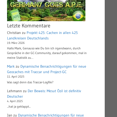
Letzte Kommentare
Christian
zu
Projekt 425: Cachen in allen 425
Landkreisen Deutschlands
19. März 2026
Hallo Mark, Genauso wie Du bin ich irgendwann, durch
Gespräche in der GC-Community, darauf gekommen, mal in
meine Statistik zu…
Mark
zu
Dynamische Benachrichtigungen für neue
Geocaches mit Traccar und Project-GC
11. April 2025
Was sagt denn das Traccar-Logfile?
Lehmann
zu
Der Beweis: Mesut Özil ist definitiv
Deutscher
4. April 2025
...hat ja geklappt...
Jan
zu
Dynamische Benachrichtigungen für neue