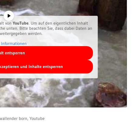
alt von
YouTube
. Um auf den eigentlichen Inhalt
äche unten. Bitte beachten Sie, dass dabei Daten an
 weitergegeben werden.
 Informationen
alt entsperren
akzeptieren und Inhalte entsperren
wallender born
,
Youtube