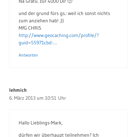
Na Gratu. zur 4000 Dir 🙂
und der grund fürs gs.: weil ich sonst nichts
zum anziehen hab! ;))
MfG CHRIS
http://www.geocaching.com/profile/?
guid=55971cbd-
…
Antworten
lehmich
6. März 2013 um 10:51 Uhr
Hallo Lieblings-Mark,
dürfen wir überhaupt teilnehmen? Ich