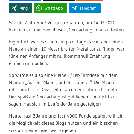
Xing
WhatsApp
Telegram
Wie die Zeit rennt! Vor grob 3 Jahren, am 14.03.2010,
kam ich auf die Idee, dieses „Geocaching“ mal zu testen.
Eigentlich war es schon ein paar Tage davor, aber einen
Nano an einem 10 Meter breiten Metalltor zu finden war
für einen Anfänger mit nullkommanull Erfahrung
einfach unmöglich.
So wurde es also eine kleine 1/1er-Filmdose mit dem
Namen „Auf der Mauer, auf der Lauer…“. Die Mauer
gibts noch, die Dose seit etwa einem Jahr nicht mehr.
Der Spaß am Geocaching ist geblieben. Um nicht zu
sagen: Hat sich im Laufe der Jahre gesteigert.
Heute, fast 3 Jahre und fast 4000 Funde später, will ich
die Möglichkeit dieses Blogs nutzen und ein bisschen
was an meine Leser weitergeben.