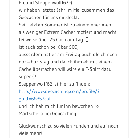
Freund Steppenwolff62:-)!
Wir haben letztes Jahr im Mai zusammen das
Geocachen für uns entdeckt.
Seit letzten Sommer ist zu einem eher mehr
als weniger Extrem Cacher motiert und macht
teilweise über 25 Cach am Tag 🙂
ist auch schon bei über 500,
ausserdem hat er am Freitag auch gleich noch
no Geburtstag und da ich ihm eh mit einem
Cache überrachen will wäre ein T-Shirt dazu
super:-)!
Steppenwolff62 ist hier zu finden:
http://www.geocaching.com/profile/?
guid=68352caf-
…
und ich hab mich für ihn beworben >>
Martschella bei Geocaching
Glückwunsch zu so vielen Funden und auf noch
viele mehr!!