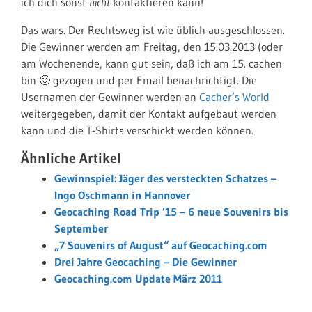
ich dich sonst
nicht
kontaktieren kann!
Das wars. Der Rechtsweg ist wie üblich ausgeschlossen.
Die Gewinner werden am Freitag, den 15.03.2013 (oder
am Wochenende, kann gut sein, daß ich am 15. cachen
bin 🙂 gezogen und per Email benachrichtigt. Die
Usernamen der Gewinner werden an
Cacher’s World
weitergegeben, damit der Kontakt aufgebaut werden
kann und die T-Shirts verschickt werden können.
Ähnliche Artikel
Gewinnspiel: Jäger des versteckten Schatzes –
Ingo Oschmann in Hannover
Geocaching Road Trip ’15 – 6 neue Souvenirs bis
September
„7 Souvenirs of August“ auf Geocaching.com
Drei Jahre Geocaching – Die Gewinner
Geocaching.com Update März 2011