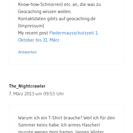
Know-how-Schnorren) etc. an, die was zu
Geocaching wissen wollen.
Kontaktdaten gibts auf geocaching.de
(Impressum)
My recent post
Fledermausschutzzeit 1.
Oktober bis 31. März
Antworten
The_Nightcrawler
7. März 2013 um 09:53 Uhr
Warum ich ein T-Shirt brauche? Weil ich für den
Sommer keins habe. Ich armes Hascherl
musste wegen dem harten, langen Winter