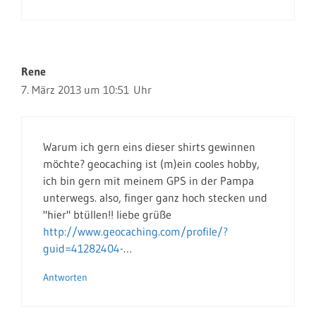
Rene
7. März 2013 um 10:51 Uhr
Warum ich gern eins dieser shirts gewinnen
möchte? geocaching ist (m)ein cooles hobby,
ich bin gern mit meinem GPS in der Pampa
unterwegs. also, finger ganz hoch stecken und
"hier" btüllen!! liebe grüße
http://www.geocaching.com/profile/?
guid=41282404-
…
Antworten