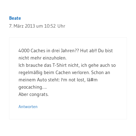
Beate
7. März 2013 um 10:52 Uhr
4000 Caches in drei Jahren?? Hut ab!! Du bist
nicht mehr einzuholen.
Ich brauche das T-Shirt nicht, ich gehe auch so
regelmäßig beim Cachen verloren. Schon an
meinem Auto steht: I'm not lost, Iä#m
geocaching….
Aber congrats.
Antworten