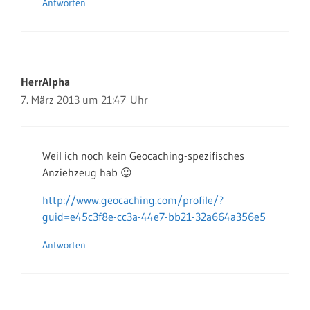
Antworten
HerrAlpha
7. März 2013 um 21:47 Uhr
Weil ich noch kein Geocaching-spezifisches
Anziehzeug hab 😉
http://www.geocaching.com/profile/?
guid=e45c3f8e-cc3a-44e7-bb21-32a664a356e5
Antworten