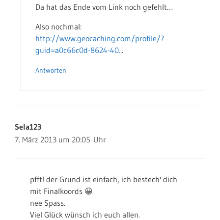
Da hat das Ende vom Link noch gefehlt…
Also nochmal:
http://www.geocaching.com/profile/?
guid=a0c66c0d-8624-40..
.
Antworten
Sela123
7. März 2013 um 20:05 Uhr
pfft! der Grund ist einfach, ich bestech' dich
mit Finalkoords 😀
nee Spass.
Viel Glück wünsch ich euch allen.