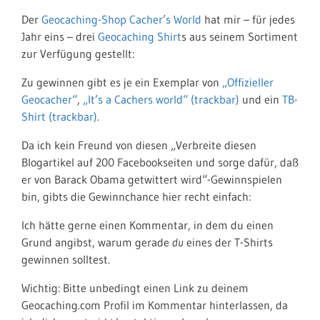
Der
Geocaching-Shop Cacher’s World
hat mir – für jedes
Jahr eins – drei
Geocaching Shirt
s aus seinem Sortiment
zur Verfügung gestellt:
Zu gewinnen gibt es je ein Exemplar von
„Offizieller
Geocacher“
,
„It’s a Cachers world“ (trackbar)
und ein
TB-
Shirt (trackbar)
.
Da ich kein Freund von diesen „Verbreite diesen
Blogartikel auf 200 Facebookseiten und sorge dafür, daß
er von Barack Obama getwittert wird“-Gewinnspielen
bin, gibts die Gewinnchance hier recht einfach:
Ich hätte gerne einen Kommentar, in dem du einen
Grund angibst, warum gerade
du
eines der T-Shirts
gewinnen solltest.
Wichtig: Bitte unbedingt einen Link zu deinem
Geocaching.com Profil im Kommentar hinterlassen, da