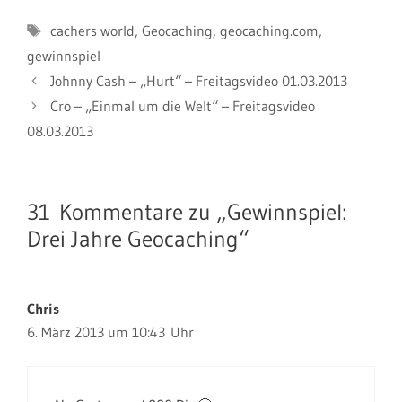
Schlagwörter
cachers world
,
Geocaching
,
geocaching.com
,
gewinnspiel
Johnny Cash – „Hurt“ – Freitagsvideo 01.03.2013
Cro – „Einmal um die Welt“ – Freitagsvideo
08.03.2013
31 Kommentare zu „Gewinnspiel:
Drei Jahre Geocaching“
Chris
6. März 2013 um 10:43 Uhr