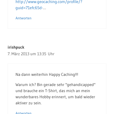
http://www.geocaching.com/profile/?
guid=71efc65d-
…
Antworten
irishpuck
7. März 2013 um 13:35 Uhr
Na dann weiterhin Happy Caching!!!
Warum ich? Bin gerade sehr "gehandicapped"
und brauche ein T-Shirt, das mich an mein
wunderbares Hobby erinnert, um bald wieder
aktiver zu sein.
Antworten