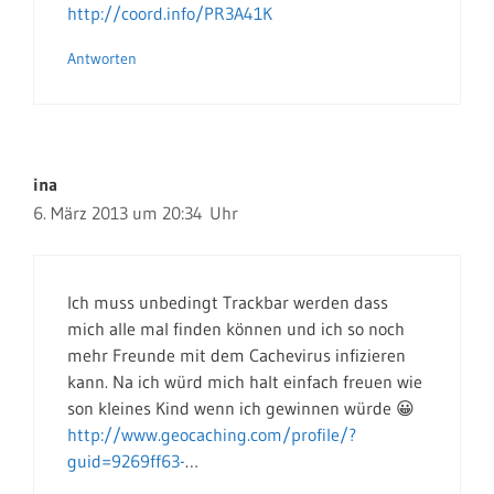
http://coord.info/PR3A41K
Antworten
ina
6. März 2013 um 20:34 Uhr
Ich muss unbedingt Trackbar werden dass
mich alle mal finden können und ich so noch
mehr Freunde mit dem Cachevirus infizieren
kann. Na ich würd mich halt einfach freuen wie
son kleines Kind wenn ich gewinnen würde 😀
http://www.geocaching.com/profile/?
guid=9269ff63-
…