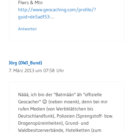
Flwrs & Mtn
http://www.geocaching.com/profile/?
guid=de5adf53-
…
Antworten
Jörg (DWJ_Bund)
7. März 2013 um 07:58 Uhr
Näää, ich bin der "Batmään" äh "offizielle
Geocacher" 😉 (neben moenk), denn bei mir
rufen Medien (von Werbblättchen bis
Deutschlandfunk), Polizeien (Sprengstoff- bzw.
Drogenspüreinheiten), Grund- und
Waldbesitzerverbände, Hotelketten (zum