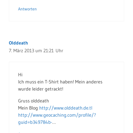
Antworten
Olddeath
7. März 2013 um 21:21 Uhr
Hi
Ich muss ein T-Shirt haben! Mein anderes
wurde leider getrackt!
Gruss olddeath
Mein Blog
http://www.olddeath.de.tl
http://www.geocaching.com/profile/?
guid=b349784b-
…