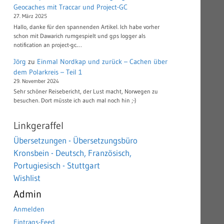
Geocaches mit Traccar und Project-GC
27. März 2025
Hallo, danke für den spannenden Artikel. Ich habe vorher
schon mit Dawarich rumgespielt und gps logger als
notification an project-gc.…
Jörg
zu
Einmal Nordkap und zurück – Cachen über
dem Polarkreis – Teil 1
29. November 2024
Sehr schöner Reisebericht, der Lust macht, Norwegen zu
besuchen. Dort müsste ich auch mal noch hin ;-)
Linkgeraffel
Übersetzungen - Übersetzungsbüro
Kronsbein - Deutsch, Französisch,
Portugiesisch - Stuttgart
Wishlist
Admin
Anmelden
Eintrags-Feed