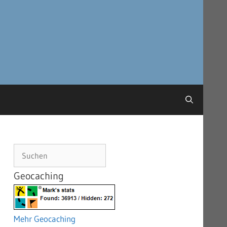
Suchen
Geocaching
Mehr Geocaching