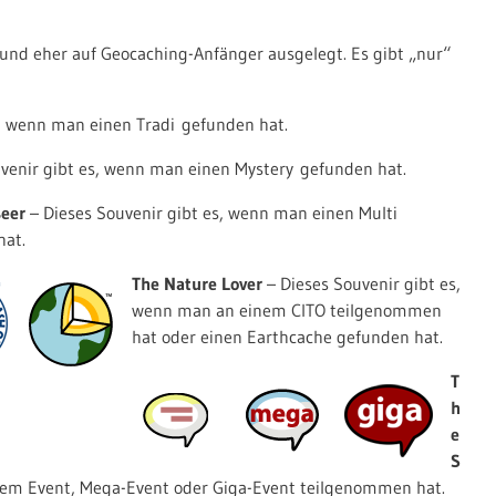
und eher auf Geocaching-Anfänger ausgelegt. Es gibt „nur“
s, wenn man einen Tradi gefunden hat.
venir gibt es, wenn man einen Mystery gefunden hat.
seer
– Dieses Souvenir gibt es, wenn man einen Multi
hat.
The Nature Lover
– Dieses Souvenir gibt es,
wenn man an einem CITO teilgenommen
hat oder einen Earthcache gefunden hat.
T
h
e
S
nem Event, Mega-Event oder Giga-Event teilgenommen hat.