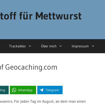
toff für Mettwurst
Trackables
Über mich
Impressum
uf Geocaching.com
Xing
WhatsApp
Telegram
Souvenirs. Für jeden Tag im August, an dem man einen