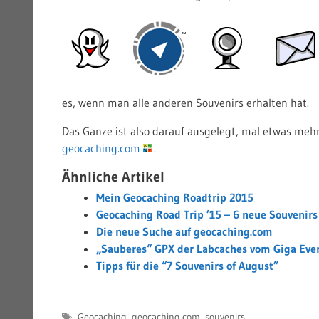
es, wenn man alle anderen Souvenirs erhalten hat.
Das Ganze ist also darauf ausgelegt, mal etwas mehr
geocaching.com
.
Ähnliche Artikel
Mein Geocaching Roadtrip 2015
Geocaching Road Trip ’15 – 6 neue Souvenir
Die neue Suche auf geocaching.com
„Sauberes“ GPX der Labcaches vom Giga Eve
Tipps für die “7 Souvenirs of August”
Schlagwörter
Geocaching
,
geocaching.com
,
souvenirs