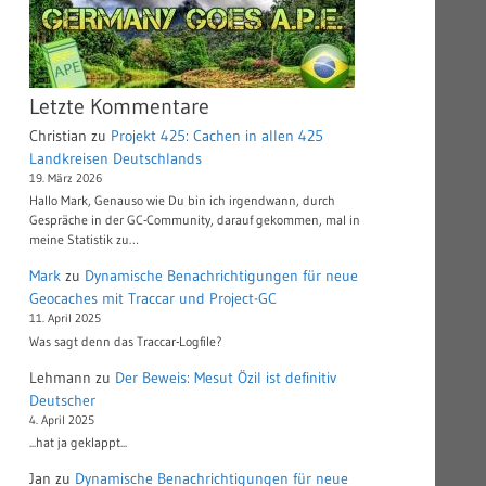
Letzte Kommentare
Christian
zu
Projekt 425: Cachen in allen 425
Landkreisen Deutschlands
19. März 2026
Hallo Mark, Genauso wie Du bin ich irgendwann, durch
Gespräche in der GC-Community, darauf gekommen, mal in
meine Statistik zu…
Mark
zu
Dynamische Benachrichtigungen für neue
Geocaches mit Traccar und Project-GC
11. April 2025
Was sagt denn das Traccar-Logfile?
Lehmann
zu
Der Beweis: Mesut Özil ist definitiv
Deutscher
4. April 2025
...hat ja geklappt...
Jan
zu
Dynamische Benachrichtigungen für neue