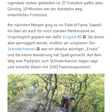
irgendwie stehen geblieben ist 🙂 Trotzdem paßte alles:
Günstig, 10 Minuten von der Autobahn weg,
ordentliches Frühstück.
Am nächsten Morgen ging es ins Field of Fame. Sowohl
für Dani als auch für mich standen Meilensteine an.
Ursprünglich geplant war dafür
Enigma #1
. Da dieser
aber gemuggelt wurde, mußten wir umplanen. Der
Schinderhannes
war ein absolut würdiger „Ersatz“
und die kleine Wanderung hat Spaß gemacht. Auf dem
Weg vom Parkplatz zum Schinderhannes liegen sage
und schreibe Dosen mit 1500 Favoritenpunkten!