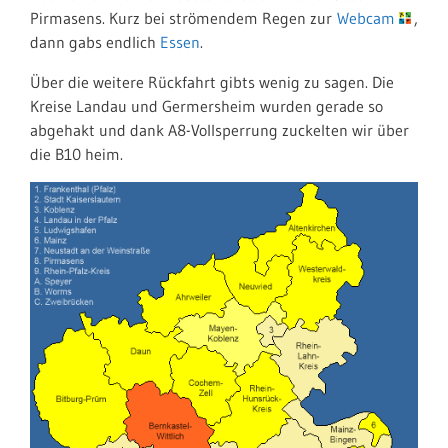
Pirmasens. Kurz bei strömendem Regen zur
Webcam
,
dann gabs endlich
Essen
.
Über die weitere Rückfahrt gibts wenig zu sagen. Die
Kreise Landau und Germersheim wurden gerade so
abgehakt und dank A8-Vollsperrung zuckelten wir über
die B10 heim.