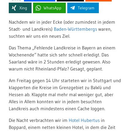
Xing
WhatsApp
Telegram
Nachdem wir in jeder Ecke (oder zumindest in jedem
Stadt- und Landkreis)
Baden-Württembergs
waren,
suchten wir uns ein neues Ziel.
Das Thema „Fehlende Landkreise in Bayern an einem
Wochenende“ hatte sich sehr schnell erledigt. Das
Saarland wäre in 2 Stunden erledigt gewesen. Also
warum nicht Rheinland-Pfalz? Gesagt, geplant.
Am Freitag gegen 14 Uhr starteten wir in Stuttgart und
klapperten die Kreise im Grenzgebiet zu BaWü und
Hessen ab. Klappte mal mehr mal weniger gut, aber
Alles in Allem konnten wir in jedem besuchten
Landkreis auch mindestens einen Cache loggen.
Die Nacht verbrachten wir im
Hotel Hubertus
in
Boppard, einem netten kleinen Hotel, in dem die Zeit