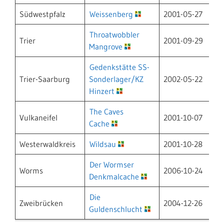
Südwestpfalz
Weissenberg
2001-05-27
Throatwobbler
Trier
2001-09-29
Mangrove
Gedenkstätte SS-
Trier-Saarburg
Sonderlager/KZ
2002-05-22
Hinzert
The Caves
Vulkaneifel
2001-10-07
Cache
Westerwaldkreis
Wildsau
2001-10-28
Der Wormser
Worms
2006-10-24
Denkmalcache
Die
Zweibrücken
2004-12-26
Guldenschlucht