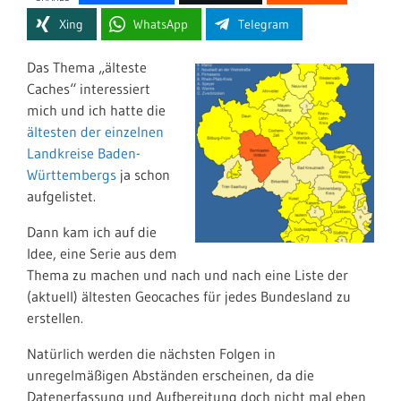
Xing
WhatsApp
Telegram
Das Thema „älteste
Caches“ interessiert
mich und ich hatte die
ältesten der einzelnen
Landkreise Baden-
Württembergs
ja schon
aufgelistet.
Dann kam ich auf die
Idee, eine Serie aus dem
Thema zu machen und nach und nach eine Liste der
(aktuell) ältesten Geocaches für jedes Bundesland zu
erstellen.
Natürlich werden die nächsten Folgen in
unregelmäßigen Abständen erscheinen, da die
Datenerfassung und Aufbereitung doch nicht mal eben