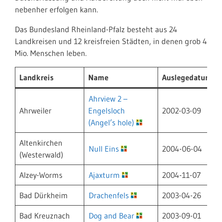
nebenher erfolgen kann.
Das Bundesland Rheinland-Pfalz besteht aus 24
Landkreisen und 12 kreisfreien Städten, in denen grob 4
Mio. Menschen leben.
Landkreis
Name
Auslegedatum
Ahrview 2 –
Ahrweiler
Engelsloch
2002-03-09
(Angel’s hole)
Altenkirchen
Null Eins
2004-06-04
(Westerwald)
Alzey-Worms
Ajaxturm
2004-11-07
Bad Dürkheim
Drachenfels
2003-04-26
Bad Kreuznach
Dog and Bear
2003-09-01