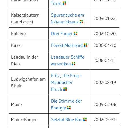
Turm
Kaiserslautern
Spurensuche am
2003-01-22
(Landkreis)
Johanniskreuz
Koblenz
Drei Finger
2002-10-20
Kusel
Forest Moorland
2006-04-10
Landau in der
Landauer Schiffe
2006-04-11
Pfalz
versenken
Fritz, the Frog –
Ludwigshafen am
Maudacher
2007-08-19
Rhein
Bruch
Die Stimme der
Mainz
2004-02-06
Energie
Mainz-Bingen
Selztal Blue Box
2002-05-31