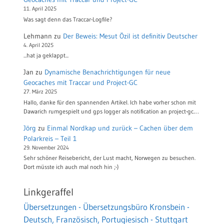
11. April 2025
Was sagt denn das Traccar-Logfile?
Lehmann
zu
Der Beweis: Mesut Özil ist definitiv Deutscher
4. April 2025
...hat ja geklappt...
Jan
zu
Dynamische Benachrichtigungen für neue
Geocaches mit Traccar und Project-GC
27. März 2025
Hallo, danke für den spannenden Artikel. Ich habe vorher schon mit
Dawarich rumgespielt und gps logger als notification an project-gc.…
Jörg
zu
Einmal Nordkap und zurück – Cachen über dem
Polarkreis – Teil 1
29. November 2024
Sehr schöner Reisebericht, der Lust macht, Norwegen zu besuchen.
Dort müsste ich auch mal noch hin ;-)
Linkgeraffel
Übersetzungen - Übersetzungsbüro Kronsbein -
Deutsch, Französisch, Portugiesisch - Stuttgart