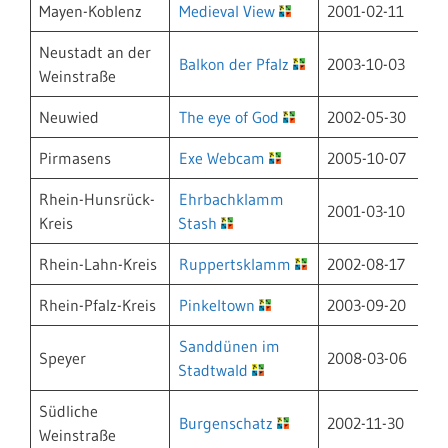
Mayen-Koblenz
Medieval View
2001-02-11
Neustadt an der
Balkon der Pfalz
2003-10-03
Weinstraße
Neuwied
The eye of God
2002-05-30
Pirmasens
Exe Webcam
2005-10-07
Rhein-Hunsrück-
Ehrbachklamm
2001-03-10
Kreis
Stash
Rhein-Lahn-Kreis
Ruppertsklamm
2002-08-17
Rhein-Pfalz-Kreis
Pinkeltown
2003-09-20
Sanddünen im
Speyer
2008-03-06
Stadtwald
Südliche
Burgenschatz
2002-11-30
Weinstraße