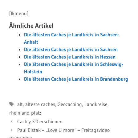
[lkmenu]
Ähnliche Artikel
Die ältesten Caches je Landkreis in Sachsen-
Anhalt
Die ältesten Caches je Landkreis in Sachsen
Die ältesten Caches je Landkreis in Hessen
Die ältesten Caches je Landkreis in Schleswig-
Holstein
Die ältesten Caches je Landkreis in Brandenburg
Schlagwörter
alt
,
älteste caches
,
Geocaching
,
Landkreise
,
rheinland-pfalz
Cachly 3.0 erschienen
Paul Elstak – „Love U more“ – Freitagsvideo