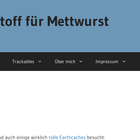
toff für Mettwurst
Trackables
Über mich
Impressum
d auch einige wirklich
tolle Earthcaches
besucht.