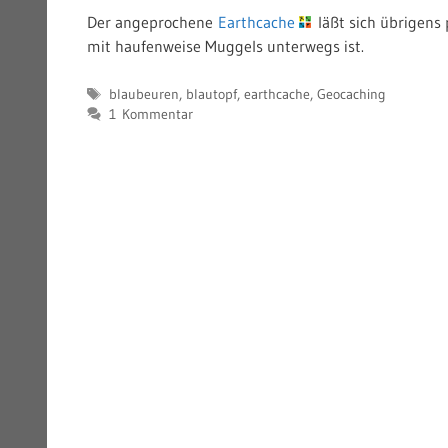
Der angeprochene
Earthcache
läßt sich übrigens
mit haufenweise Muggels unterwegs ist.
Schlagwörter
blaubeuren
,
blautopf
,
earthcache
,
Geocaching
1 Kommentar