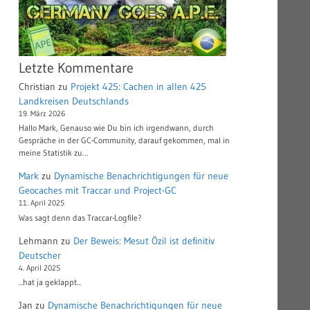
Letzte Kommentare
Christian
zu
Projekt 425: Cachen in allen 425
Landkreisen Deutschlands
19. März 2026
Hallo Mark, Genauso wie Du bin ich irgendwann, durch
Gespräche in der GC-Community, darauf gekommen, mal in
meine Statistik zu…
Mark
zu
Dynamische Benachrichtigungen für neue
Geocaches mit Traccar und Project-GC
11. April 2025
Was sagt denn das Traccar-Logfile?
Lehmann
zu
Der Beweis: Mesut Özil ist definitiv
Deutscher
4. April 2025
...hat ja geklappt...
Jan
zu
Dynamische Benachrichtigungen für neue