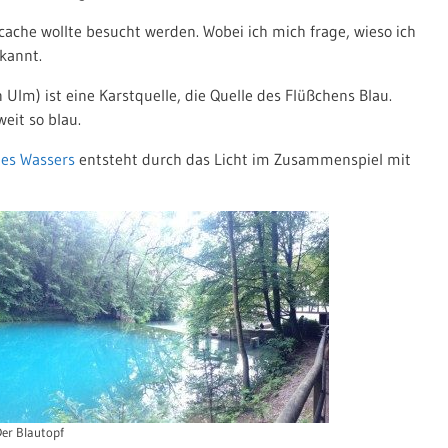
cache wollte besucht werden. Wobei ich mich frage, wieso ich
ekannt.
 Ulm) ist eine Karstquelle, die Quelle des Flüßchens Blau.
weit so blau.
des Wassers
entsteht durch das Licht im Zusammenspiel mit
er Blautopf