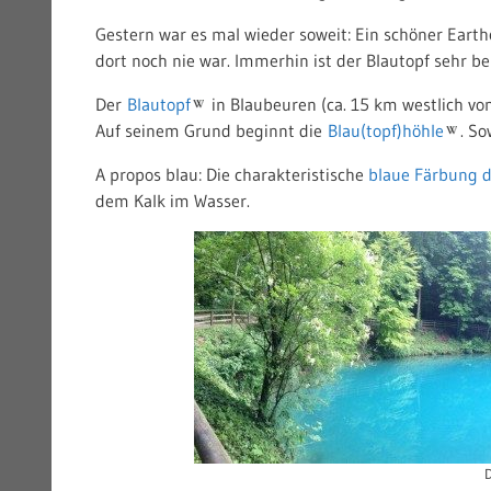
Gestern war es mal wieder soweit: Ein schöner Earth
dort noch nie war. Immerhin ist der Blautopf sehr b
Der
Blautopf
in Blaubeuren (ca. 15 km westlich von
Auf seinem Grund beginnt die
Blau(topf)höhle
. So
A propos blau: Die charakteristische
blaue Färbung 
dem Kalk im Wasser.
D