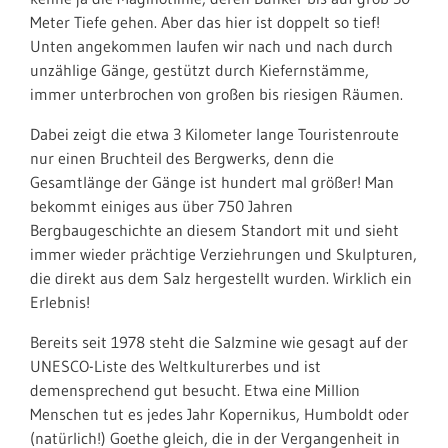
Meter Tiefe gehen. Aber das hier ist doppelt so tief!
Unten angekommen laufen wir nach und nach durch
unzählige Gänge, gestützt durch Kiefernstämme,
immer unterbrochen von großen bis riesigen Räumen.
Dabei zeigt die etwa 3 Kilometer lange Touristenroute
nur einen Bruchteil des Bergwerks, denn die
Gesamtlänge der Gänge ist hundert mal größer! Man
bekommt einiges aus über 750 Jahren
Bergbaugeschichte an diesem Standort mit und sieht
immer wieder prächtige Verziehrungen und Skulpturen,
die direkt aus dem Salz hergestellt wurden. Wirklich ein
Erlebnis!
Bereits seit 1978 steht die Salzmine wie gesagt auf der
UNESCO-Liste des Weltkulturerbes und ist
demensprechend gut besucht. Etwa eine Million
Menschen tut es jedes Jahr Kopernikus, Humboldt oder
(natürlich!) Goethe gleich, die in der Vergangenheit in