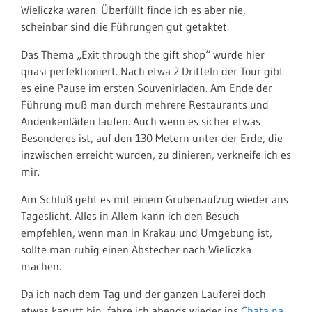
Wieliczka waren. Überfüllt finde ich es aber nie,
scheinbar sind die Führungen gut getaktet.
Das Thema „Exit through the gift shop“ wurde hier
quasi perfektioniert. Nach etwa 2 Dritteln der Tour gibt
es eine Pause im ersten Souvenirladen. Am Ende der
Führung muß man durch mehrere Restaurants und
Andenkenläden laufen. Auch wenn es sicher etwas
Besonderes ist, auf den 130 Metern unter der Erde, die
inzwischen erreicht wurden, zu dinieren, verkneife ich es
mir.
Am Schluß geht es mit einem Grubenaufzug wieder ans
Tageslicht. Alles in Allem kann ich den Besuch
empfehlen, wenn man in Krakau und Umgebung ist,
sollte man ruhig einen Abstecher nach Wieliczka
machen.
Da ich nach dem Tag und der ganzen Lauferei doch
etwas kaputt bin, fahre ich abends wieder ins
Chata na