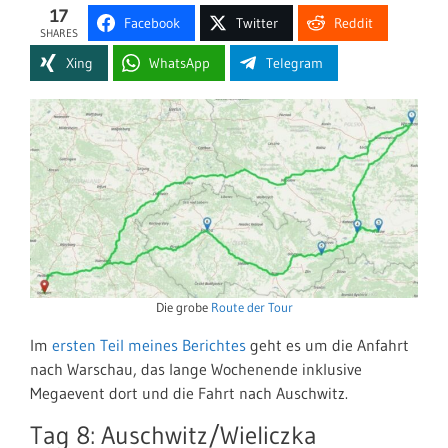
17
Facebook
Twitter
Reddit
SHARES
Xing
WhatsApp
Telegram
Die grobe
Route der Tour
Im
ersten Teil meines Berichtes
geht es um die Anfahrt
nach Warschau, das lange Wochenende inklusive
Megaevent dort und die Fahrt nach Auschwitz.
Tag 8: Auschwitz/Wieliczka