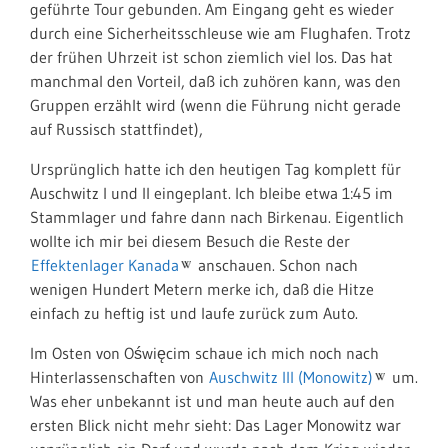
geführte Tour gebunden. Am Eingang geht es wieder
durch eine Sicherheitsschleuse wie am Flughafen. Trotz
der frühen Uhrzeit ist schon ziemlich viel los. Das hat
manchmal den Vorteil, daß ich zuhören kann, was den
Gruppen erzählt wird (wenn die Führung nicht gerade
auf Russisch stattfindet),
Ursprünglich hatte ich den heutigen Tag komplett für
Auschwitz I und II eingeplant. Ich bleibe etwa 1:45 im
Stammlager und fahre dann nach Birkenau. Eigentlich
wollte ich mir bei diesem Besuch die Reste der
Effektenlager Kanada
anschauen. Schon nach
wenigen Hundert Metern merke ich, daß die Hitze
einfach zu heftig ist und laufe zurück zum Auto.
Im Osten von Oświęcim schaue ich mich noch nach
Hinterlassenschaften von
Auschwitz III (Monowitz)
um.
Was eher unbekannt ist und man heute auch auf den
ersten Blick nicht mehr sieht: Das Lager Monowitz war