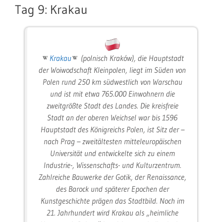
Tag 9: Krakau
Krakau
(polnisch Kraków), die Hauptstadt
der Woiwodschaft Kleinpolen, liegt im Süden von
Polen rund 250 km südwestlich von Warschau
und ist mit etwa 765.000 Einwohnern die
zweitgrößte Stadt des Landes. Die kreisfreie
Stadt an der oberen Weichsel war bis 1596
Hauptstadt des Königreichs Polen, ist Sitz der –
nach Prag – zweitältesten mitteleuropäischen
Universität und entwickelte sich zu einem
Industrie-, Wissenschafts- und Kulturzentrum.
Zahlreiche Bauwerke der Gotik, der Renaissance,
des Barock und späterer Epochen der
Kunstgeschichte prägen das Stadtbild. Noch im
21. Jahrhundert wird Krakau als „heimliche