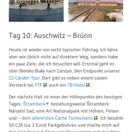
Tag 10: Auschwitz – Brünn
Heute ist wieder ein recht typischer Fahrtag. Ich fahre
aber wie üblich nicht auf direktem Weg, sondern habe
ein paar Ziele, die ich besuchen will. Erstmal geht es
über Bielsko-Biała nach Cieszyn, den Endpunkt unserer
15-Länder-Tour
. Dort gibt es neben einem coolen
Versteck bei
FTF
auch ein
TB-Hotel
.
Der nächste Halt ist einer der Höhepunkte des heutigen
Tages:
Štramberk
beziehungsweise Štramberk
Národní Sad, eine Art Nationalpark mit Höhlen, Felsen
und –
dem allerersten Cache Tschechiens
. Ich bezahle
50 CZK (ca. 2 Euro) Parkgebühren und mache mich auf