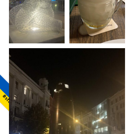
#standwithukraine