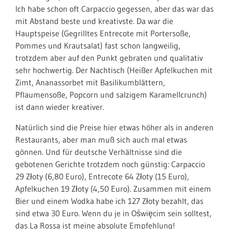
Ich habe schon oft Carpaccio gegessen, aber das war das
mit Abstand beste und kreativste. Da war die
Hauptspeise (Gegrilltes Entrecote mit Portersoße,
Pommes und Krautsalat) fast schon langweilig,
trotzdem aber auf den Punkt gebraten und qualitativ
sehr hochwertig. Der Nachtisch (Heißer Apfelkuchen mit
Zimt, Ananassorbet mit Basilikumblättern,
Pflaumensoße, Popcorn und salzigem Karamellcrunch)
ist dann wieder kreativer.
Natürlich sind die Preise hier etwas höher als in anderen
Restaurants, aber man muß sich auch mal etwas
gönnen. Und für deutsche Verhältnisse sind die
gebotenen Gerichte trotzdem noch günstig: Carpaccio
29 Złoty (6,80 Euro), Entrecote 64 Złoty (15 Euro),
Apfelkuchen 19 Złoty (4,50 Euro). Zusammen mit einem
Bier und einem Wodka habe ich 127 Złoty bezahlt, das
sind etwa 30 Euro. Wenn du je in Oświęcim sein solltest,
das La Rossa ist meine absolute Empfehlung!