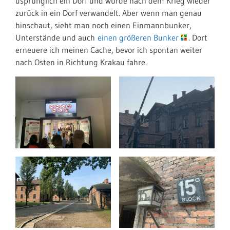
usprünglich ein Dorf und wurde nach dem Krieg wieder
zurück in ein Dorf verwandelt. Aber wenn man genau
hinschaut, sieht man noch einen Einmannbunker,
Unterstände und auch
einen größeren Bunker
. Dort
erneuere ich meinen Cache, bevor ich spontan weiter
nach Osten in Richtung Krakau fahre.