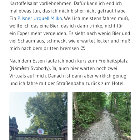
Kartoffelsalat vorliebnehmen. Dafür kann ich endlich
mal etwas tun, das ich mich bisher nicht getraut habe.
Ein
Pilsner Urquell Mliko
. Weil ich meistens fahren muß,
wollte ich das eine Bier, das ich dann trinke, nicht für
ein Experiment vergeuden. Es sieht nach wenig Bier und
viel Schaum aus, schmeckt wie erwartet lecker und muß
mich nach dem dritten bremsen 😉
Nach dem Essen laufe ich noch kurz zum Freiheitsplatz
(Náměstí Svobody). Ja, auch hier warten noch zwei
Virtuals auf mich. Danach ist dann aber wirklich genug
und ich fahre mit der Straßenbahn zurück zum Hotel.