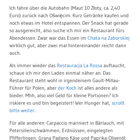
Ich fahre über die Autobahn (Maut 10 Złoty, ca. 2,40
Euro) zurück nach Oświęcim. Kurz Getränke kaufen und
noch etwas im Hotel entspannen. Der Snack hat gerade
so ausgereicht, also suche ich mir ein Restaurant fürs
Abendessen. Zwar war das Essen im
Chata na Zaborskiej
wirklich gut, aber zwei mal hintereinander reicht dann
auch.
Als immer wieder das
Restauracja La Rossa
auftaucht,
schaue ich mir den Laden einmal näher an. Das
Restaurant steht wohl in irgendeinem Gault-Millau-
Führer für Polen, aber
der Koch
ist alles andere als
bieder. Mhh, also viel Geld für kleine Portionen? Ich
riskiere es und bin begeistert! Wer Hunger hat,
scrollt
bitte weiter
.
Für alle anderen: Carpaccio mariniert in Bärlauch, mit
Petersilienschwämmen, Erdnüssen, eingelegten
Pfifferlingen, Grana Padano Käse und Paprika-Olivenöl.