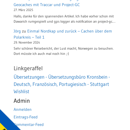
Geocaches mit Traccar und Project-GC
27. März 2025
Hallo, danke für den spannenden Artikel. Ich habe vorher schon mit
Dawarich rumgespielt und gps logger als notification an project-gc.…
Jörg
zu
Einmal Nordkap und zurück – Cachen über dem
Polarkreis – Teil 1
29. November 2024
Sehr schöner Reisebericht, der Lust macht, Norwegen zu besuchen.
Dort müsste ich auch mal noch hin ;-)
Linkgeraffel
Übersetzungen - Übersetzungsbüro Kronsbein -
Deutsch, Französisch, Portugiesisch - Stuttgart
Wishlist
Admin
Anmelden
Eintrags-Feed
Kommentar-Feed