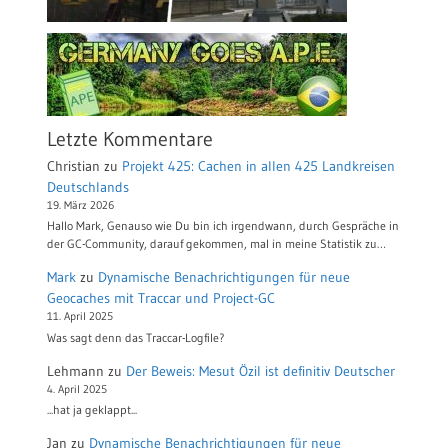
Letzte Kommentare
Christian
zu
Projekt 425: Cachen in allen 425 Landkreisen
Deutschlands
19. März 2026
Hallo Mark, Genauso wie Du bin ich irgendwann, durch Gespräche in
der GC-Community, darauf gekommen, mal in meine Statistik zu…
Mark
zu
Dynamische Benachrichtigungen für neue
Geocaches mit Traccar und Project-GC
11. April 2025
Was sagt denn das Traccar-Logfile?
Lehmann
zu
Der Beweis: Mesut Özil ist definitiv Deutscher
4. April 2025
...hat ja geklappt...
Jan
zu
Dynamische Benachrichtigungen für neue