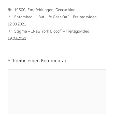
Schlagwörter
19500
,
Empfehlungen
,
Geocaching
Entombed – „But Life Goes On“ – Freitagsvideo
12.03.2021
Stigma – „New York Blood“ – Freitagsvideo
19.03.2021
Schreibe einen Kommentar
Kommentar