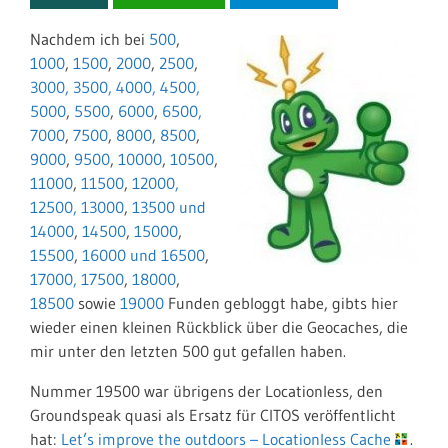
Nachdem ich bei
500
,
1000
,
1500
,
2000
,
2500
,
3000,
3500,
4000,
4500,
5000
,
5500
,
6000
,
6500,
7000
,
7500
,
8000
,
8500
,
9000
,
9500
,
10000
,
10500
,
11000
,
11500
,
12000,
12500,
13000
,
13500 und
14000
,
14500
,
15000
,
15500
,
16000 und 16500
,
17000,
17500
,
18000
,
18500
sowie
19000
Funden gebloggt habe, gibts hier
wieder einen kleinen Rückblick über die Geocaches, die
mir unter den letzten 500 gut gefallen haben.
Nummer 19500 war übrigens der Locationless, den
Groundspeak quasi als Ersatz für CITOS veröffentlicht
hat:
Let’s improve the outdoors – Locationless Cache
.