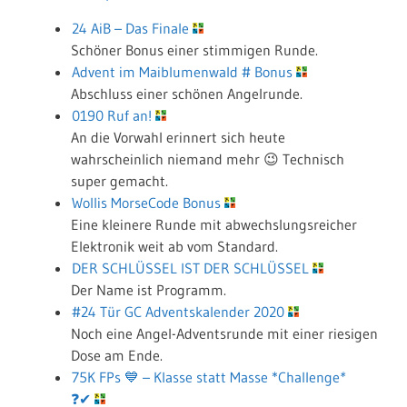
24 AiB – Das Finale
Schöner Bonus einer stimmigen Runde.
Advent im Maiblumenwald # Bonus
Abschluss einer schönen Angelrunde.
0190 Ruf an!
An die Vorwahl erinnert sich heute
wahrscheinlich niemand mehr 😉 Technisch
super gemacht.
Wollis MorseCode Bonus
Eine kleinere Runde mit abwechslungsreicher
Elektronik weit ab vom Standard.
DER SCHLÜSSEL IST DER SCHLÜSSEL
Der Name ist Programm.
#24 Tür GC Adventskalender 2020
Noch eine Angel-Adventsrunde mit einer riesigen
Dose am Ende.
75K FPs 💙 – Klasse statt Masse *Challenge
*
❓✔