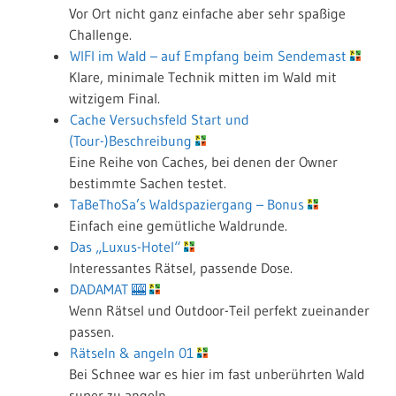
Vor Ort nicht ganz einfache aber sehr spaßige
Challenge.
WIFI im Wald – auf Empfang beim Sendemast
Klare, minimale Technik mitten im Wald mit
witzigem Final.
Cache Versuchsfeld Start und
(Tour-)Beschreibung
Eine Reihe von Caches, bei denen der Owner
bestimmte Sachen testet.
TaBeThoSa’s Waldspaziergang – Bonus
Einfach eine gemütliche Waldrunde.
Das „Luxus-Hotel“
Interessantes Rätsel, passende Dose.
DADAMAT 🎰
Wenn Rätsel und Outdoor-Teil perfekt zueinander
passen.
Rätseln & angeln 01
Bei Schnee war es hier im fast unberührten Wald
super zu angeln.