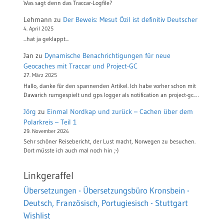
Was sagt denn das Traccar-Logfile?
Lehmann
zu
Der Beweis: Mesut Özil ist definitiv Deutscher
4. April 2025
...hat ja geklappt...
Jan
zu
Dynamische Benachrichtigungen für neue
Geocaches mit Traccar und Project-GC
27. März 2025
Hallo, danke für den spannenden Artikel. Ich habe vorher schon mit
Dawarich rumgespielt und gps logger als notification an project-gc.…
Jörg
zu
Einmal Nordkap und zurück – Cachen über dem
Polarkreis – Teil 1
29. November 2024
Sehr schöner Reisebericht, der Lust macht, Norwegen zu besuchen.
Dort müsste ich auch mal noch hin ;-)
Linkgeraffel
Übersetzungen - Übersetzungsbüro Kronsbein -
Deutsch, Französisch, Portugiesisch - Stuttgart
Wishlist