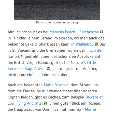
Karibischer Sonnenuntergang
Ähnlich schön ist es bei
Maracas Beach – Earthcache
in Trinidad, einem Strand im Norden, wo man auch das
bekannte Bake & Shark essen kann. In
Wallilabou
Bay
in St. Vincent und die Grenadinen wurde der
Fluch der
Karibik
gedreht. Einen der schönsten Ausblicke auf
die British Virgin Islands gibt es bei
Nature’s Little
Secrets – Sage Advice
, allerdings ist der Aufstieg
nicht ganz einfach, lohnt sich aber.
Auch am bekannten
Maho Beach
, dem Strand, an
dem die Flugzeuge nur wenige Meter über unseren
Köpfen fliegen, gibt es Caches, zum Beispiel
Beware of
Low Flying Aircrafts!
. Einen guten Blick auf Roseau,
die Hauptstadt von Dominica, hat man vom
Morne