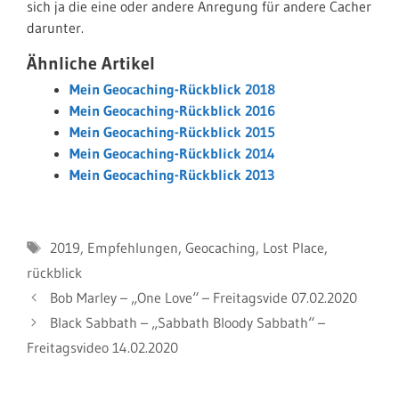
sich ja die eine oder andere Anregung für andere Cacher
darunter.
Ähnliche Artikel
Mein Geocaching-Rückblick 2018
Mein Geocaching-Rückblick 2016
Mein Geocaching-Rückblick 2015
Mein Geocaching-Rückblick 2014
Mein Geocaching-Rückblick 2013
Schlagwörter
2019
,
Empfehlungen
,
Geocaching
,
Lost Place
,
rückblick
Bob Marley – „One Love“ – Freitagsvide 07.02.2020
Black Sabbath – „Sabbath Bloody Sabbath“ –
Freitagsvideo 14.02.2020