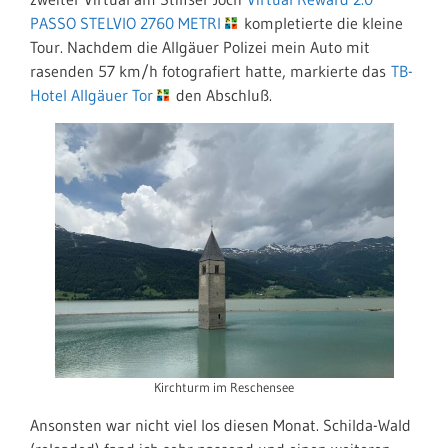
PASSO STELVIO 2760 METRI
kompletierte die kleine
Tour. Nachdem die Allgäuer Polizei mein Auto mit
rasenden 57 km/h fotografiert hatte, markierte das
TB-
Hotel Allgäuer Tor
den Abschluß.
Kirchturm im Reschensee
Ansonsten war nicht viel los diesen Monat. Schilda-Wald