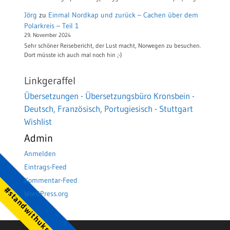
Jörg
zu
Einmal Nordkap und zurück – Cachen über dem
Polarkreis – Teil 1
29. November 2024
Sehr schöner Reisebericht, der Lust macht, Norwegen zu besuchen.
Dort müsste ich auch mal noch hin ;-)
Linkgeraffel
Übersetzungen - Übersetzungsbüro Kronsbein -
Deutsch, Französisch, Portugiesisch - Stuttgart
Wishlist
Admin
Anmelden
Eintrags-Feed
Kommentar-Feed
#standwithukraine
WordPress.org