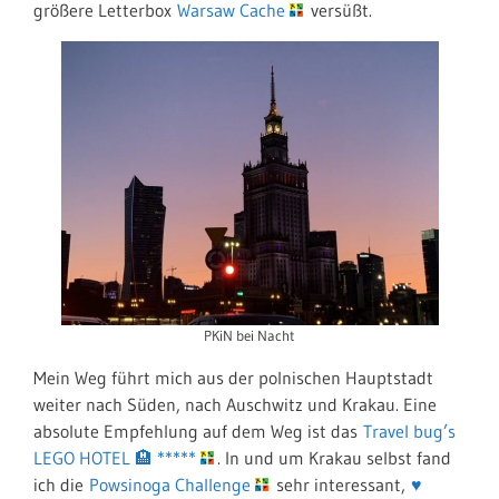
größere Letterbox
Warsaw Cache
versüßt.
PKiN bei Nacht
Mein Weg führt mich aus der polnischen Hauptstadt
weiter nach Süden, nach Auschwitz und Krakau. Eine
absolute Empfehlung auf dem Weg ist das
Travel bug’s
LEGO HOTEL 🏨 *****
. In und um Krakau selbst fand
ich die
Powsinoga Challenge
sehr interessant,
♥