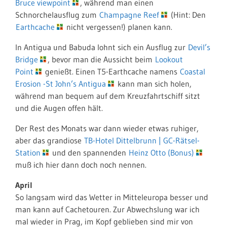
Bruce viewpoint
, während man einen
Schnorchelausflug zum
Champagne Reef
(Hint: Den
Earthcache
nicht vergessen!) planen kann.
In Antigua und Babuda lohnt sich ein Ausflug zur
Devil’s
Bridge
, bevor man die Aussicht beim
Lookout
Point
genießt. Einen T5-Earthcache namens
Coastal
Erosion -St John’s Antigua
kann man sich holen,
während man bequem auf dem Kreuzfahrtschiff sitzt
und die Augen offen hält.
Der Rest des Monats war dann wieder etwas ruhiger,
aber das grandiose
TB-Hotel Dittelbrunn | GC-Rätsel-
Station
und den spannenden
Heinz Otto (Bonus)
muß ich hier dann doch noch nennen.
April
So langsam wird das Wetter in Mitteleuropa besser und
man kann auf Cachetouren. Zur Abwechslung war ich
mal wieder in Prag, im Kopf geblieben sind mir von