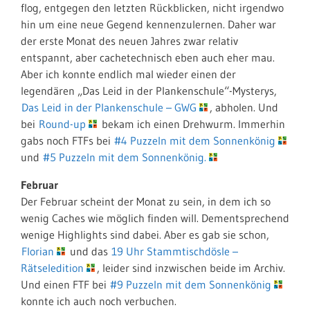
flog, entgegen den letzten Rückblicken, nicht irgendwo
hin um eine neue Gegend kennenzulernen. Daher war
der erste Monat des neuen Jahres zwar relativ
entspannt, aber cachetechnisch eben auch eher mau.
Aber ich konnte endlich mal wieder einen der
legendären „Das Leid in der Plankenschule“-Mysterys,
Das Leid in der Plankenschule – GWG
, abholen. Und
bei
Round-up
bekam ich einen Drehwurm. Immerhin
gabs noch FTFs bei
#4 Puzzeln mit dem Sonnenkönig
und
#5 Puzzeln mit dem Sonnenkönig.
Februar
Der Februar scheint der Monat zu sein, in dem ich so
wenig Caches wie möglich finden will. Dementsprechend
wenige Highlights sind dabei. Aber es gab sie schon,
Florian
und das
19 Uhr Stammtischdösle –
Rätseledition
, leider sind inzwischen beide im Archiv.
Und einen FTF bei
#9 Puzzeln mit dem Sonnenkönig
konnte ich auch noch verbuchen.