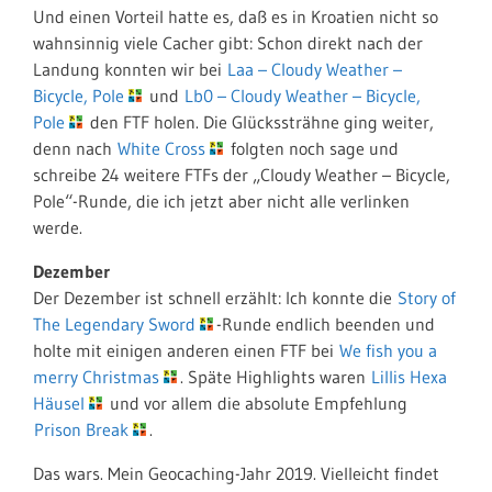
Und einen Vorteil hatte es, daß es in Kroatien nicht so
wahnsinnig viele Cacher gibt: Schon direkt nach der
Landung konnten wir bei
Laa – Cloudy Weather –
Bicycle, Pole
und
Lb0 – Cloudy Weather – Bicycle,
Pole
den FTF holen. Die Glückssträhne ging weiter,
denn nach
White Cross
folgten noch sage und
schreibe 24 weitere FTFs der „Cloudy Weather – Bicycle,
Pole“-Runde, die ich jetzt aber nicht alle verlinken
werde.
Dezember
Der Dezember ist schnell erzählt: Ich konnte die
Story of
The Legendary Sword
-Runde endlich beenden und
holte mit einigen anderen einen FTF bei
We fish you a
merry Christmas
. Späte Highlights waren
Lillis Hexa
Häusel
und vor allem die absolute Empfehlung
Prison Break
.
Das wars. Mein Geocaching-Jahr 2019. Vielleicht findet