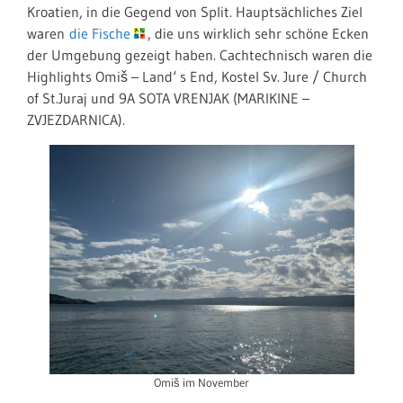
Kroatien, in die Gegend von Split. Hauptsächliches Ziel
waren
die Fische
, die uns wirklich sehr schöne Ecken
der Umgebung gezeigt haben. Cachtechnisch waren die
Highlights Omiš – Land‘ s End, Kostel Sv. Jure / Church
of St.Juraj und 9A SOTA VRENJAK (MARIKINE –
ZVJEZDARNICA).
Omiš im November