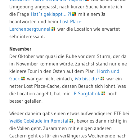
Umgebung angepasst, nach kurzer Suche konnte ich
die Frage
Hat´s geklappt…!?!
mit einem Ja
beantworten und beim
Lost Place:
Lerchenbergtunnel
war die Location wie erwartet
sehr interessant.
November
Der Oktober war quasi die Ruhe vor dem Sturm, der da
im November kommen würde. Zunächst stand nur eine
kleinere Tour in den Osten auf dem Plan.
Horch und
Guck
war gar nicht einfach,
Wo bist du?
war ein
netter Lost Place-Cache, dessen Besuch sich lohnt. Was
die Location angeht, hat mir
LP Sargfabrik
noch
besser gefallen.
Wieder daheim gabs einen etwas aufwendigeren FTF bei
Weiße Gebäude im Remstal
, bevor es dann richtig in
die Vollen geht. Zusammen mit einigen anderen
Cachern geht es für ein verlängertes Wochenende nach