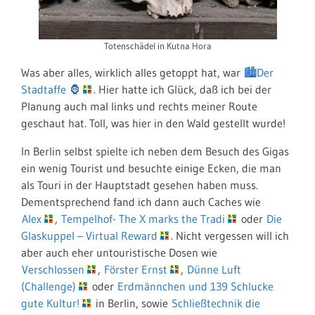
Totenschädel in Kutna Hora
Was aber alles, wirklich alles getoppt hat, war
🏙Der
Stadtaffe 🦍
. Hier hatte ich Glück, daß ich bei der
Planung auch mal links und rechts meiner Route
geschaut hat. Toll, was hier in den Wald gestellt wurde!
In Berlin selbst spielte ich neben dem Besuch des Gigas
ein wenig Tourist und besuchte einige Ecken, die man
als Touri in der Hauptstadt gesehen haben muss.
Dementsprechend fand ich dann auch Caches wie
Alex
,
Tempelhof- The X marks the Tradi
oder
Die
Glaskuppel – Virtual Reward
. Nicht vergessen will ich
aber auch eher untouristische Dosen wie
Verschlossen
,
Förster Ernst
,
Dünne Luft
(Challenge)
oder
Erdmännchen und 139 Schlucke
gute Kultur!
in Berlin, sowie
Schließtechnik die