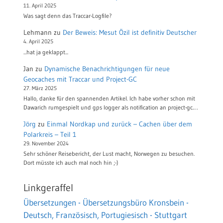
11. April 2025
Was sagt denn das Traccar-Logfile?
Lehmann
zu
Der Beweis: Mesut Özil ist definitiv Deutscher
4. April 2025
...hat ja geklappt...
Jan
zu
Dynamische Benachrichtigungen für neue
Geocaches mit Traccar und Project-GC
27. März 2025
Hallo, danke für den spannenden Artikel. Ich habe vorher schon mit
Dawarich rumgespielt und gps logger als notification an project-gc.…
Jörg
zu
Einmal Nordkap und zurück – Cachen über dem
Polarkreis – Teil 1
29. November 2024
Sehr schöner Reisebericht, der Lust macht, Norwegen zu besuchen.
Dort müsste ich auch mal noch hin ;-)
Linkgeraffel
Übersetzungen - Übersetzungsbüro Kronsbein -
Deutsch, Französisch, Portugiesisch - Stuttgart