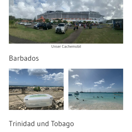
Unser Cachemobil
Barbados
Trinidad und Tobago