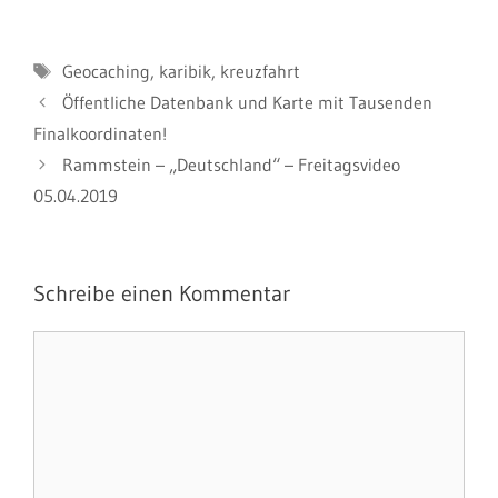
Schlagwörter
Geocaching
,
karibik
,
kreuzfahrt
Öffentliche Datenbank und Karte mit Tausenden
Finalkoordinaten!
Rammstein – „Deutschland“ – Freitagsvideo
05.04.2019
Schreibe einen Kommentar
Kommentar