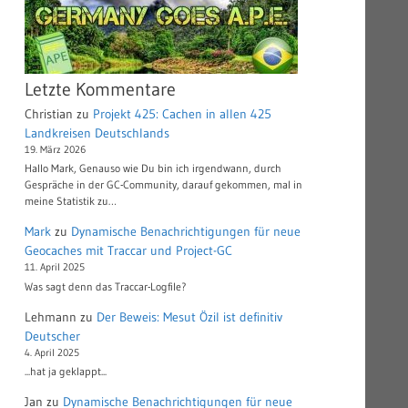
Letzte Kommentare
Christian
zu
Projekt 425: Cachen in allen 425
Landkreisen Deutschlands
19. März 2026
Hallo Mark, Genauso wie Du bin ich irgendwann, durch
Gespräche in der GC-Community, darauf gekommen, mal in
meine Statistik zu…
Mark
zu
Dynamische Benachrichtigungen für neue
Geocaches mit Traccar und Project-GC
11. April 2025
Was sagt denn das Traccar-Logfile?
Lehmann
zu
Der Beweis: Mesut Özil ist definitiv
Deutscher
4. April 2025
...hat ja geklappt...
Jan
zu
Dynamische Benachrichtigungen für neue