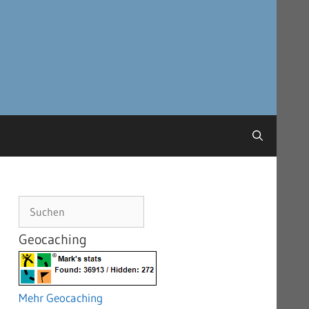
Suchen
Geocaching
Mehr Geocaching