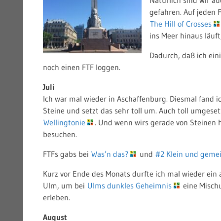
gefahren. Auf jeden 
The Hill of Crosses
ins Meer hinaus läuf
Dadurch, daß ich ein
noch einen FTF loggen.
Juli
Ich war mal wieder in Aschaffenburg. Diesmal fand i
Steine und setzt das sehr toll um. Auch toll umgese
Wellingtonie
. Und wenn wirs gerade von Steinen
besuchen.
FTFs gabs bei
Was’n das?
und
#2 Klein und geme
Kurz vor Ende des Monats durfte ich mal wieder ein
Ulm, um bei
Ulms dunkles Geheimnis
eine Mischu
erleben.
August