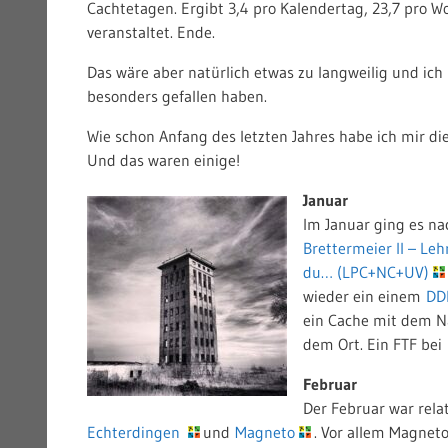
Cachtetagen. Ergibt 3,4 pro Kalendertag, 23,7 pro W
veranstaltet. Ende.
Das wäre aber natürlich etwas zu langweilig und ich
besonders gefallen haben.
Wie schon Anfang des letzten Jahres habe ich mir 
Und das waren einige!
Januar
Im Januar ging es na
Brettermeier II – Leh
du… (LPC+NC+UV)
wieder ein einem
DD
ein Cache mit dem
dem Ort. Ein FTF bei
Februar
Der Februar war rela
Echterdingen
und
Magneto
. Vor allem Magnet