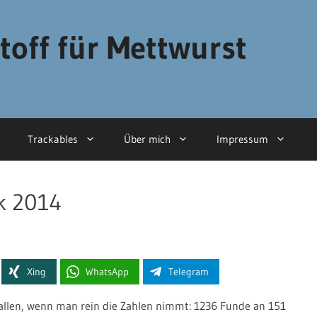
toff für Mettwurst
Trackables
Über mich
Impressum
k 2014
Xing
WhatsApp
Telegram
sfallen, wenn man rein die Zahlen nimmt: 1236 Funde an 151