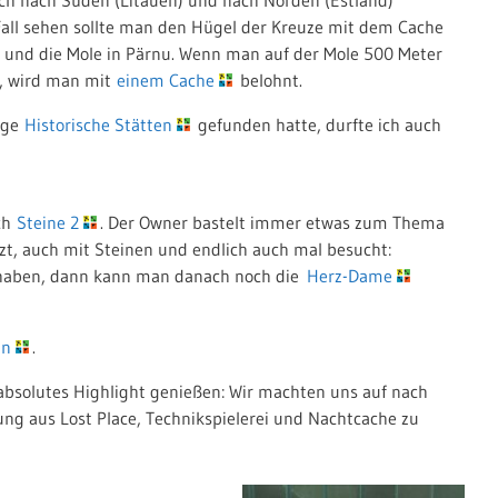
Fall sehen sollte man den Hügel der Kreuze mit dem Cache
und die Mole in Pärnu. Wenn man auf der Mole 500 Meter
t, wird man mit
einem Cache
belohnt.
ige
Historische Stätten
gefunden hatte, durfte ich auch
ch
Steine 2
. Der Owner bastelt immer etwas zum Thema
tzt, auch mit Steinen und endlich auch mal besucht:
 haben, dann kann man danach noch die
Herz-Dame
in
.
 absolutes Highlight genießen: Wir machten uns auf nach
ng aus Lost Place, Technikspielerei und Nachtcache zu