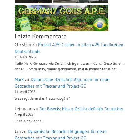
Letzte Kommentare
Christian
zu
Projekt 425: Cachen in allen 425 Landkreisen
Deutschlands
19. März 2026
Hallo Mark, Genauso wie Du bin ich irgendwann, durch Gespräche in
der GC-Community, darauf gekommen, mal in meine Statistik zu…
Mark
zu
Dynamische Benachrichtigungen für neue
Geocaches mit Traccar und Project-GC
11. April 2025
Was sagt denn das Traccar-Logfile?
Lehmann
zu
Der Beweis: Mesut Özil ist definitiv Deutscher
4. April 2025
...hat ja geklappt...
Jan
zu
Dynamische Benachrichtigungen für neue
Geocaches mit Traccar und Project-GC