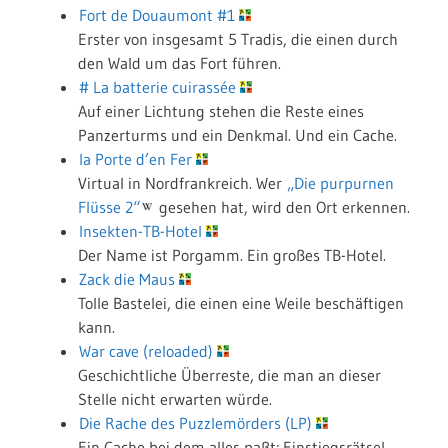
Fort de Douaumont #1
Erster von insgesamt 5 Tradis, die einen durch
den Wald um das Fort führen.
# La batterie cuirassée
Auf einer Lichtung stehen die Reste eines
Panzerturms und ein Denkmal. Und ein Cache.
la Porte d’en Fer
Virtual in Nordfrankreich. Wer
„Die purpurnen
Flüsse 2“
gesehen hat, wird den Ort erkennen.
Insekten-TB-Hotel
Der Name ist Porgamm. Ein großes TB-Hotel.
Zack die Maus
Tolle Bastelei, die einen eine Weile beschäftigen
kann.
War cave (reloaded)
Geschichtliche Überreste, die man an dieser
Stelle nicht erwarten würde.
Die Rache des Puzzlemörders (LP)
Ein Cache bei dem alles paßt: Einstiegsrätsel,