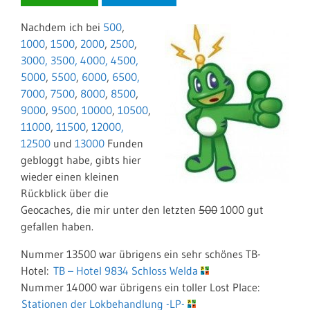
Nachdem ich bei
500
,
1000
,
1500
,
2000
,
2500
,
3000,
3500,
4000,
4500,
5000
,
5500
,
6000
,
6500,
7000
,
7500
,
8000
,
8500
,
9000
,
9500
,
10000
,
10500
,
11000
,
11500
,
12000,
12500
und
13000
Funden
gebloggt habe, gibts hier
wieder einen kleinen
Rückblick über die
Geocaches, die mir unter den letzten
500
1000 gut
gefallen haben.
Nummer 13500 war übrigens ein sehr schönes TB-
Hotel:
TB – Hotel 9834 Schloss Welda
Nummer 14000 war übrigens ein toller Lost Place:
Stationen der Lokbehandlung -LP-