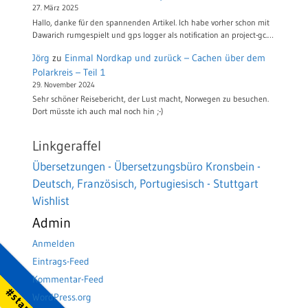
27. März 2025
Hallo, danke für den spannenden Artikel. Ich habe vorher schon mit
Dawarich rumgespielt und gps logger als notification an project-gc.…
Jörg
zu
Einmal Nordkap und zurück – Cachen über dem
Polarkreis – Teil 1
29. November 2024
Sehr schöner Reisebericht, der Lust macht, Norwegen zu besuchen.
Dort müsste ich auch mal noch hin ;-)
Linkgeraffel
Übersetzungen - Übersetzungsbüro Kronsbein -
Deutsch, Französisch, Portugiesisch - Stuttgart
Wishlist
Admin
Anmelden
Eintrags-Feed
Kommentar-Feed
WordPress.org