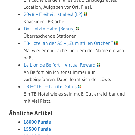
Location, Aufgaben vor Ort, Final.
2048 – Freiheit ist alles! (LP)
Knackiger LP-Cache.
Der Letzte Halm [Bonus]
Überraschende Stationen.
TB-Hotel an der A5 – „Zum stillen Örtchen“
Mal wieder ein Cache, bei dem der Name einfach
paßt.
Le Lion de Belfort – Virtual Reward
An Belfort bin ich sonst immer nur
vorbeigefahren. Dabei lohnt sich der Löwe.
TB HOTEL – La cité Dolfus
Ein TB-Hotel wie es sein muß. Gut erreichbar und
mit viel Platz.
Ähnliche Artikel
18000 Funde
15500 Funde