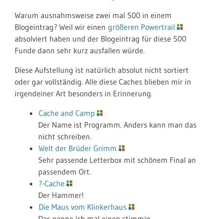
Warum ausnahmsweise zwei mal 500 in einem
Blogeintrag? Weil wir einen
größeren Powertrail
absolviert haben und der Blogeintrag für diese 500
Funde dann sehr kurz ausfallen würde.
Diese Aufstellung ist natürlich absolut nicht sortiert
oder gar vollständig. Alle diese Caches blieben mir in
irgendeiner Art besonders in Erinnerung.
Cache and Camp
Der Name ist Programm. Anders kann man das
nicht schreiben.
Welt der Brüder Grimm
Sehr passende Letterbox mit schönem Final an
passendem Ort.
?-Cache
Der Hammer!
Die Maus vom Klinkerhaus
Das nenne ich mal einen stimmig