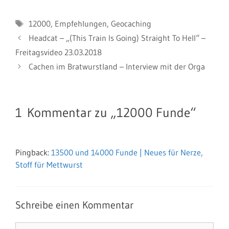
Schlagwörter
12000
,
Empfehlungen
,
Geocaching
Headcat – „(This Train Is Going) Straight To Hell“ –
Freitagsvideo 23.03.2018
Cachen im Bratwurstland – Interview mit der Orga
1 Kommentar zu „12000 Funde“
Pingback:
13500 und 14000 Funde | Neues für Nerze,
Stoff für Mettwurst
Schreibe einen Kommentar
Kommentar