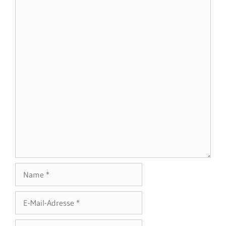
Name
E-
Mail-
Adresse
Website