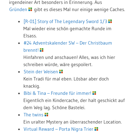
irgendeiner Art besonders in Erinnerung. Aus
Gründen
gibt es dieses Mal nur einige wenige Caches.
[R-01] Story of The Legendary Sword 1/3
Mal wieder eine schön gemachte Runde im
Elsass.
#24 Adventskalender SW – Der Christbaum
brennt!
Hinfahren und anschauen! Alles, was ich hier
schreiben würde, wäre gespoilert.
Stein der Weisen
Kein Tradi für mal eben. Lösbar aber doch
knackig.
Bibi & Tina – Freunde für immer!
Eigentlich ein Kindercache, der halt geschickt auf
dem Weg lag. Schöne Bastelei.
The twins
Ein uralter Mystery an überraschender Location.
Virtual Reward – Porta Nigra Trier