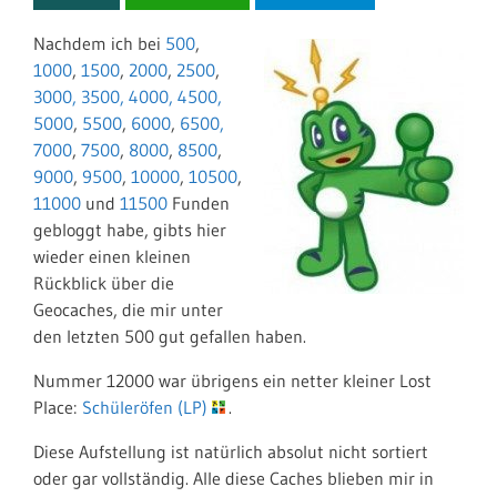
Nachdem ich bei
500
,
1000
,
1500
,
2000
,
2500
,
3000,
3500,
4000,
4500,
5000
,
5500
,
6000
,
6500,
7000
,
7500
,
8000
,
8500
,
9000
,
9500
,
10000
,
10500
,
11000
und
11500
Funden
gebloggt habe, gibts hier
wieder einen kleinen
Rückblick über die
Geocaches, die mir unter
den letzten 500 gut gefallen haben.
Nummer 12000 war übrigens ein netter kleiner Lost
Place:
Schüleröfen (LP)
.
Diese Aufstellung ist natürlich absolut nicht sortiert
oder gar vollständig. Alle diese Caches blieben mir in