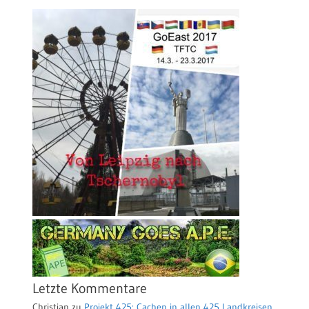
Letzte Kommentare
Christian
zu
Projekt 425: Cachen in allen 425 Landkreisen