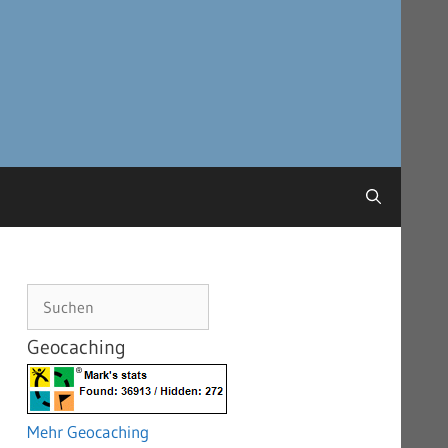
Suchen
Geocaching
Mehr Geocaching