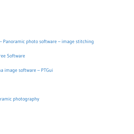
– Panoramic photo software – image stitching
ree Software
ma image software – PTGui
oramic photography