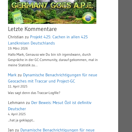
Letzte Kommentare
Christian
zu
Projekt 425: Cachen in allen 425
Landkreisen Deutschlands
19. März 2026
Hallo Mark, Genauso wie Du bin ich irgendwann, durch
Gespräche in der GC-Community, darauf gekommen, mal in
meine Statistik zu…
Mark
zu
Dynamische Benachrichtigungen für neue
Geocaches mit Traccar und Project-GC
11. April 2025
Was sagt denn das Traccar-Logfile?
Lehmann
zu
Der Beweis: Mesut Özil ist definitiv
Deutscher
4. April 2025
...hat ja geklappt...
Jan
zu
Dynamische Benachrichtigungen für neue