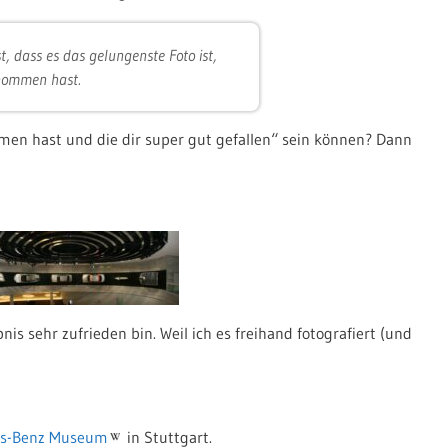
t, dass es das gelungenste Foto ist,
nommen hast.
mmen hast und die dir super gut gefallen“ sein können? Dann
is sehr zufrieden bin. Weil ich es freihand fotografiert (und
es-Benz Museum
in Stuttgart.