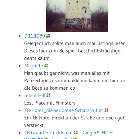
9.11.1989
Gelegentlich sollte man auch mal Listings lesen.
Dieses hier zum Beispiel. Geschichtsträchtiger
gehts kaum.
Magneto
Man glaubt gar nicht, was man alles mit
Panzertape zusammenkleben kann, um hier an
die Dose zu kommen 🙂
Silent Hill
Lost Place mit Filmstory.
TB-Hotel „die verlorene Schatztruhe“
Ein TB-Hotel direkt an der Straße und doch gut
versteckt.
TB Grand Hotel Idstein
,
Danger!!! HIGH