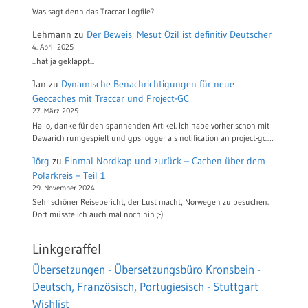
Was sagt denn das Traccar-Logfile?
Lehmann
zu
Der Beweis: Mesut Özil ist definitiv Deutscher
4. April 2025
...hat ja geklappt...
Jan
zu
Dynamische Benachrichtigungen für neue
Geocaches mit Traccar und Project-GC
27. März 2025
Hallo, danke für den spannenden Artikel. Ich habe vorher schon mit
Dawarich rumgespielt und gps logger als notification an project-gc.…
Jörg
zu
Einmal Nordkap und zurück – Cachen über dem
Polarkreis – Teil 1
29. November 2024
Sehr schöner Reisebericht, der Lust macht, Norwegen zu besuchen.
Dort müsste ich auch mal noch hin ;-)
Linkgeraffel
Übersetzungen - Übersetzungsbüro Kronsbein -
Deutsch, Französisch, Portugiesisch - Stuttgart
Wishlist