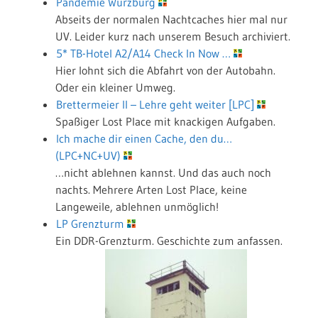
Pandemie Würzburg
Abseits der normalen Nachtcaches hier mal nur
UV. Leider kurz nach unserem Besuch archiviert.
5* TB-Hotel A2/A14 Check In Now …
Hier lohnt sich die Abfahrt von der Autobahn.
Oder ein kleiner Umweg.
Brettermeier II – Lehre geht weiter [LPC]
Spaßiger Lost Place mit knackigen Aufgaben.
Ich mache dir einen Cache, den du…
(LPC+NC+UV)
…nicht ablehnen kannst. Und das auch noch
nachts. Mehrere Arten Lost Place, keine
Langeweile, ablehnen unmöglich!
LP Grenzturm
Ein DDR-Grenzturm. Geschichte zum anfassen.