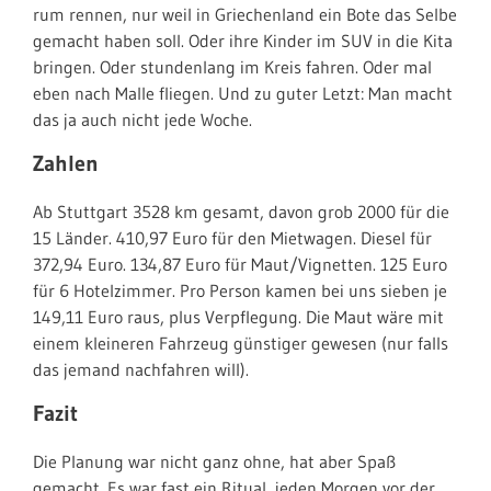
rum rennen, nur weil in Griechenland ein Bote das Selbe
gemacht haben soll. Oder ihre Kinder im SUV in die Kita
bringen. Oder stundenlang im Kreis fahren. Oder mal
eben nach Malle fliegen. Und zu guter Letzt: Man macht
das ja auch nicht jede Woche.
Zahlen
Ab Stuttgart 3528 km gesamt, davon grob 2000 für die
15 Länder. 410,97 Euro für den Mietwagen. Diesel für
372,94 Euro. 134,87 Euro für Maut/Vignetten. 125 Euro
für 6 Hotelzimmer. Pro Person kamen bei uns sieben je
149,11 Euro raus, plus Verpflegung. Die Maut wäre mit
einem kleineren Fahrzeug günstiger gewesen (nur falls
das jemand nachfahren will).
Fazit
Die Planung war nicht ganz ohne, hat aber Spaß
gemacht. Es war fast ein Ritual, jeden Morgen vor der