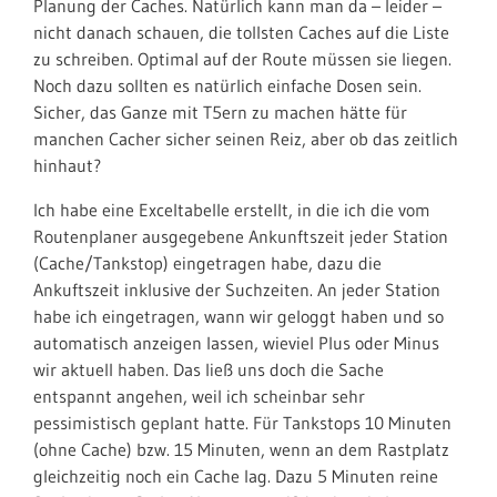
Planung der Caches. Natürlich kann man da – leider –
nicht danach schauen, die tollsten Caches auf die Liste
zu schreiben. Optimal auf der Route müssen sie liegen.
Noch dazu sollten es natürlich einfache Dosen sein.
Sicher, das Ganze mit T5ern zu machen hätte für
manchen Cacher sicher seinen Reiz, aber ob das zeitlich
hinhaut?
Ich habe eine Exceltabelle erstellt, in die ich die vom
Routenplaner ausgegebene Ankunftszeit jeder Station
(Cache/Tankstop) eingetragen habe, dazu die
Ankuftszeit inklusive der Suchzeiten. An jeder Station
habe ich eingetragen, wann wir geloggt haben und so
automatisch anzeigen lassen, wieviel Plus oder Minus
wir aktuell haben. Das ließ uns doch die Sache
entspannt angehen, weil ich scheinbar sehr
pessimistisch geplant hatte. Für Tankstops 10 Minuten
(ohne Cache) bzw. 15 Minuten, wenn an dem Rastplatz
gleichzeitig noch ein Cache lag. Dazu 5 Minuten reine