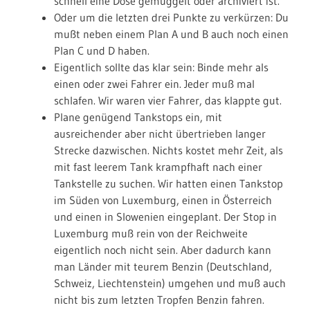
schnell eine Dose gemuggelt oder archiviert ist.
Oder um die letzten drei Punkte zu verkürzen: Du
mußt neben einem Plan A und B auch noch einen
Plan C und D haben.
Eigentlich sollte das klar sein: Binde mehr als
einen oder zwei Fahrer ein. Jeder muß mal
schlafen. Wir waren vier Fahrer, das klappte gut.
Plane genügend Tankstops ein, mit
ausreichender aber nicht übertrieben langer
Strecke dazwischen. Nichts kostet mehr Zeit, als
mit fast leerem Tank krampfhaft nach einer
Tankstelle zu suchen. Wir hatten einen Tankstop
im Süden von Luxemburg, einen in Österreich
und einen in Slowenien eingeplant. Der Stop in
Luxemburg muß rein von der Reichweite
eigentlich noch nicht sein. Aber dadurch kann
man Länder mit teurem Benzin (Deutschland,
Schweiz, Liechtenstein) umgehen und muß auch
nicht bis zum letzten Tropfen Benzin fahren.