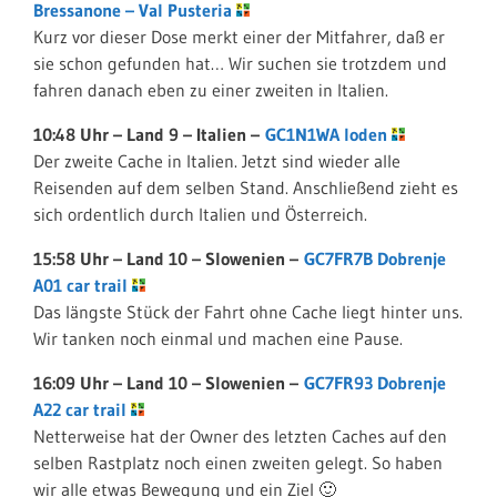
Bressanone – Val Pusteria
Kurz vor dieser Dose merkt einer der Mitfahrer, daß er
sie schon gefunden hat… Wir suchen sie trotzdem und
fahren danach eben zu einer zweiten in Italien.
10:48 Uhr – Land 9 – Italien –
GC1N1WA loden
Der zweite Cache in Italien. Jetzt sind wieder alle
Reisenden auf dem selben Stand. Anschließend zieht es
sich ordentlich durch Italien und Österreich.
15:58 Uhr – Land 10 – Slowenien –
GC7FR7B Dobrenje
A01 car trail
Das längste Stück der Fahrt ohne Cache liegt hinter uns.
Wir tanken noch einmal und machen eine Pause.
16:09 Uhr – Land 10 – Slowenien –
GC7FR93 Dobrenje
A22 car trail
Netterweise hat der Owner des letzten Caches auf den
selben Rastplatz noch einen zweiten gelegt. So haben
wir alle etwas Bewegung und ein Ziel 🙂