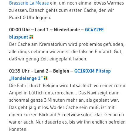
Brasserie La Meuse
ein, um noch einmal etwas Warmes
zu essen. Danach gehts zum ersten Cache, den wir
Punkt 0 Uhr loggen.
00:00 Uhr – Land 1 – Niederlande –
GC4Y2FE
bluspunt
Der Cache am Krematorium wird problemlos gefunden,
allerdings nehmen wir zuerst die falsche Einfahrt. Gut,
daß wir genug Zeit eingeplant haben.
01:35 Uhr – Land 2 – Belgien –
GC1K0XM Pitstop
„Hondelange 1“
Die Fahrt durch Belgien wird tatsächlich von einer roten
Ampel in Lüttich unterbrochen… Das Navi zeigt dann
schonmal ganze 3 Minuten mehr an, als geplant war.
Das geht ja gut los. Wo der Cache sein muß, ist mit
einem kurzen Blick auf Streetview sofort klar. Genau da
war er auch. Nur dauerte es, bis wir ihn endlich befreien
konnten.