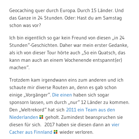
Geocaching quer durch Europa. Durch 15 Länder. Und
das Ganze in 24 Stunden. Oder: Hast du am Samstag
schon was vor?
Ich bin eigentlich so gar kein Freund von diesen „in 24
Stunden“-Geschichten. Daher war mein erster Gedanke,
als ich von dieser Tour hörte auch „So ein Quatsch, das
kann man auch an einem Wochenende entspannt(er)
machen“.
Trotzdem kam irgendwann eins zum anderen und ich
schaute mir diverse Routen an, denn es gab schon
einige „Vorgänger“.
Die einen
haben sich sogar
sponsorn lassen, um durch „nur“ 12 Länder zu kommen.
Den „Weltrekord“ hat sich
2011 ein Team aus den
Niederlanden
geholt. Zumindest beanspruchen sie
diesen für sich. 2017 haben sie diesen dann an
vier
Cacher aus Finnland
wieder verloren.