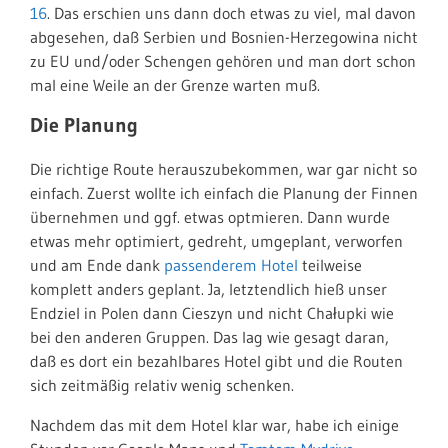
16
. Das erschien uns dann doch etwas zu viel, mal davon
abgesehen, daß Serbien und Bosnien-Herzegowina nicht
zu EU und/oder Schengen gehören und man dort schon
mal eine Weile an der Grenze warten muß.
Die Planung
Die richtige Route herauszubekommen, war gar nicht so
einfach. Zuerst wollte ich einfach die Planung der Finnen
übernehmen und ggf. etwas optmieren. Dann wurde
etwas mehr optimiert, gedreht, umgeplant, verworfen
und am Ende dank
passenderem Hotel
teilweise
komplett anders geplant. Ja, letztendlich hieß unser
Endziel in Polen dann Cieszyn und nicht Chałupki wie
bei den anderen Gruppen. Das lag wie gesagt daran,
daß es dort ein bezahlbares Hotel gibt und die Routen
sich zeitmäßig relativ wenig schenken.
Nachdem das mit dem Hotel klar war, habe ich einige