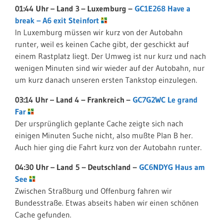
01:44 Uhr – Land 3 – Luxemburg –
GC1E268 Have a
break – A6 exit Steinfort
In Luxemburg müssen wir kurz von der Autobahn
runter, weil es keinen Cache gibt, der geschickt auf
einem Rastplatz liegt. Der Umweg ist nur kurz und nach
wenigen Minuten sind wir wieder auf der Autobahn, nur
um kurz danach unseren ersten Tankstop einzulegen.
03:14 Uhr – Land 4 – Frankreich –
GC7G2WC Le grand
Far
Der ursprünglich geplante Cache zeigte sich nach
einigen Minuten Suche nicht, also mußte Plan B her.
Auch hier ging die Fahrt kurz von der Autobahn runter.
04:30 Uhr – Land 5 – Deutschland –
GC6NDYG Haus am
See
Zwischen Straßburg und Offenburg fahren wir
Bundesstraße. Etwas abseits haben wir einen schönen
Cache gefunden.