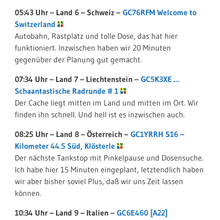
05:43 Uhr – Land 6 – Schweiz –
GC76RFM Welcome to
Switzerland
Autobahn, Rastplatz und tolle Dose, das hat hier
funktioniert. Inzwischen haben wir 20 Minuten
gegenüber der Planung gut gemacht.
07:34 Uhr – Land 7 – Liechtenstein –
GC5K3XE …
Schaantastische Radrunde # 1
Der Cache liegt mitten im Land und mitten im Ort. Wir
finden ihn schnell. Und hell ist es inzwischen auch.
08:25 Uhr – Land 8 – Österreich –
GC1YRRH S16 –
Kilometer 44.5 Süd, Klösterle
Der nächste Tankstop mit Pinkelpause und Dosensuche.
Ich habe hier 15 Minuten eingeplant, letztendlich haben
wir aber bisher soviel Plus, daß wir uns Zeit lassen
können.
10:34 Uhr – Land 9 – Italien –
GC6E460 [A22]