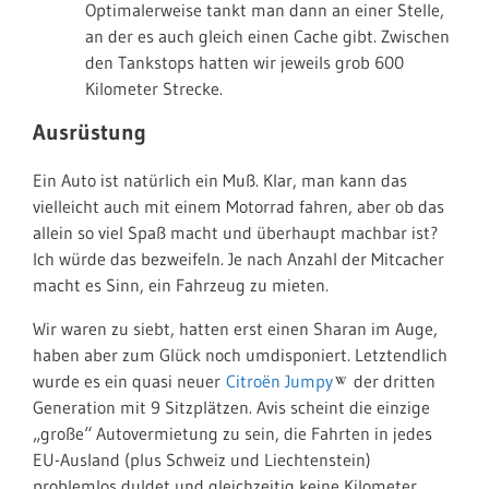
Optimalerweise tankt man dann an einer Stelle,
an der es auch gleich einen Cache gibt. Zwischen
den Tankstops hatten wir jeweils grob 600
Kilometer Strecke.
Ausrüstung
Ein Auto ist natürlich ein Muß. Klar, man kann das
vielleicht auch mit einem Motorrad fahren, aber ob das
allein so viel Spaß macht und überhaupt machbar ist?
Ich würde das bezweifeln. Je nach Anzahl der Mitcacher
macht es Sinn, ein Fahrzeug zu mieten.
Wir waren zu siebt, hatten erst einen Sharan im Auge,
haben aber zum Glück noch umdisponiert. Letztendlich
wurde es ein quasi neuer
Citroën Jumpy
der dritten
Generation mit 9 Sitzplätzen. Avis scheint die einzige
„große“ Autovermietung zu sein, die Fahrten in jedes
EU-Ausland (plus Schweiz und Liechtenstein)
problemlos duldet und gleichzeitig keine Kilometer