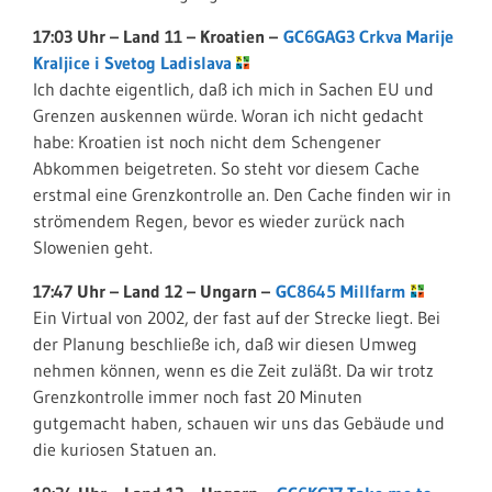
17:03 Uhr – Land 11 – Kroatien –
GC6GAG3 Crkva Marije
Kraljice i Svetog Ladislava
Ich dachte eigentlich, daß ich mich in Sachen EU und
Grenzen auskennen würde. Woran ich nicht gedacht
habe: Kroatien ist noch nicht dem Schengener
Abkommen beigetreten. So steht vor diesem Cache
erstmal eine Grenzkontrolle an. Den Cache finden wir in
strömendem Regen, bevor es wieder zurück nach
Slowenien geht.
17:47 Uhr – Land 12 – Ungarn –
GC8645 Millfarm
Ein Virtual von 2002, der fast auf der Strecke liegt. Bei
der Planung beschließe ich, daß wir diesen Umweg
nehmen können, wenn es die Zeit zuläßt. Da wir trotz
Grenzkontrolle immer noch fast 20 Minuten
gutgemacht haben, schauen wir uns das Gebäude und
die kuriosen Statuen an.