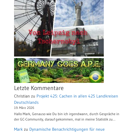
Letzte Kommentare
Christian
zu
Projekt 425: Cachen in allen 425 Landkreisen
Deutschlands
19. März 2026
Hallo Mark, Genauso wie Du bin ich irgendwann, durch Gespräche in
der GC-Community, darauf gekommen, mal in meine Statistik zu…
Mark
zu
Dynamische Benachrichtigungen für neue