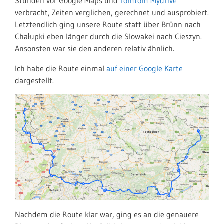
Stunden vor Google Maps und
Tomtom Mydrive
verbracht, Zeiten verglichen, gerechnet und ausprobiert.
Letztendlich ging unsere Route statt über Brünn nach
Chałupki eben länger durch die Slowakei nach Cieszyn.
Ansonsten war sie den anderen relativ ähnlich.
Ich habe die Route einmal
auf einer Google Karte
dargestellt.
Nachdem die Route klar war, ging es an die genauere