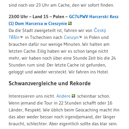
sind noch vor 23 Uhr am Cache, den wir sofort finden.
23:00 Uhr – Land 15 – Polen –
GC74PWV Harcerski Kesz
(1) Dom Harcerza w Cieszynie
Da die Stadt zweigeteilt ist, fahren wir von
Český
Těšín
in Tschechien nach
Cieszyn
in Polen und
brauchen dafür nur wenige Minuten. Wir halten am
letzten Cache. Eilig haben wir es schon lange nicht
mehr, wir haben noch über eine Stunde Zeit bis die 24
Stunden rum sind. Der letzte Cache ist gefunden,
geloggt und wieder versteckt. Wir fahren ins Hotel.
Schwanzvergleiche und Rekorde
Interessieren uns nicht.
Andere
scheinbar schon.
Wenn jemand die Tour in 22 Stunden schafft oder 16
Länder, Respekt. Wie üblich beim Geocaching macht ihn
das aber weder besser noch irgendjemand, der länger
braucht, schlechter. Aber eigentlich sollte das klar sein.