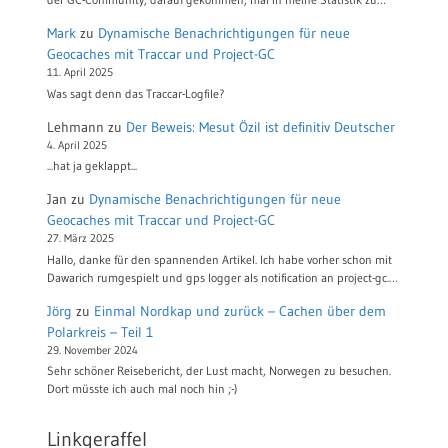
Mark
zu
Dynamische Benachrichtigungen für neue
Geocaches mit Traccar und Project-GC
11. April 2025
Was sagt denn das Traccar-Logfile?
Lehmann
zu
Der Beweis: Mesut Özil ist definitiv Deutscher
4. April 2025
...hat ja geklappt...
Jan
zu
Dynamische Benachrichtigungen für neue
Geocaches mit Traccar und Project-GC
27. März 2025
Hallo, danke für den spannenden Artikel. Ich habe vorher schon mit
Dawarich rumgespielt und gps logger als notification an project-gc.…
Jörg
zu
Einmal Nordkap und zurück – Cachen über dem
Polarkreis – Teil 1
29. November 2024
Sehr schöner Reisebericht, der Lust macht, Norwegen zu besuchen.
Dort müsste ich auch mal noch hin ;-)
Linkgeraffel