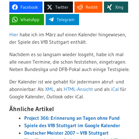
Facebook
Twitter
Reddit
Xing
WhatsApp
Telegram
Hier
habe ich im März auf einen Kalender hingewiesen,
der Spiele des VfB Stuttgart enthält.
Nachdem es so langsam wieder losgeht, habe ich mal
alle neuen Termine, die schon feststehen, eingetragen.
Neben Bundesliga und DFB-Pokal auch einige Testspiele.
Der Kalender ist wie gehabt für jedermann abruf- und
abonnierbar: Als
XML
, als
HTML-Ansicht
und als
iCal
für
Google Kalender, Outlook oder iCal.
Ähnliche Artikel
Project 366: Erinnerung an Tagen ohne Fund
Spiele des VfB Stuttgart im Google Kalender
Deutscher Meister 2007 – VfB Stuttgart