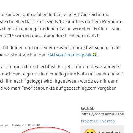
besonders gut gefallen haben, eine Art Auszeichnung
t schnell erklärt: Für jeweils 10 Fundlogs darf ein Premium-
rzchens an einen gefundenen Cache vergeben. Früher – von
er 2016 wurden diese dann durch Herzen ersetzt.
e toll finden und mit einem Favoritenpunkt versehen. In der
aueres steht auch in der
FAQ von Groundspeak
.
 System gut oder schlecht ist. Es geht mir um etwas anderes:
ß nach dem eigentlichen Fundlog eine Note mit einem Inhalt
 ich ihn nach“ geloggt wird. Irgendwann wurde es mir dann
e und wo man Favoritenpunkte auf geocaching.com vergeben