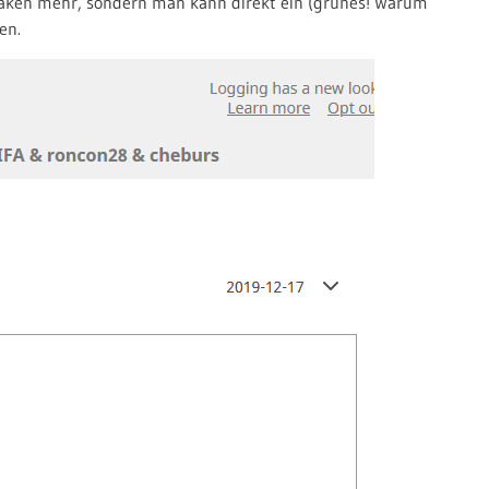
 Haken mehr, sondern man kann direkt ein (grünes! Warum
en.