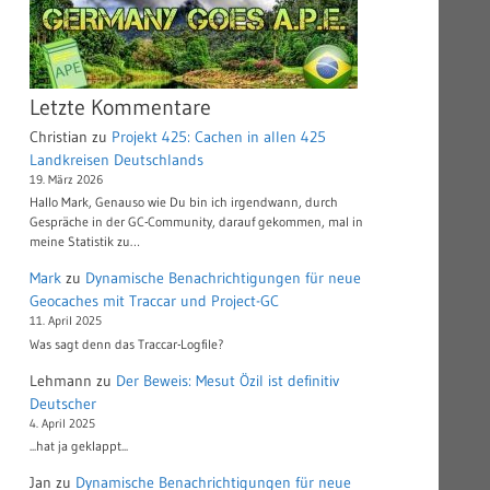
Letzte Kommentare
Christian
zu
Projekt 425: Cachen in allen 425
Landkreisen Deutschlands
19. März 2026
Hallo Mark, Genauso wie Du bin ich irgendwann, durch
Gespräche in der GC-Community, darauf gekommen, mal in
meine Statistik zu…
Mark
zu
Dynamische Benachrichtigungen für neue
Geocaches mit Traccar und Project-GC
11. April 2025
Was sagt denn das Traccar-Logfile?
Lehmann
zu
Der Beweis: Mesut Özil ist definitiv
Deutscher
4. April 2025
...hat ja geklappt...
Jan
zu
Dynamische Benachrichtigungen für neue