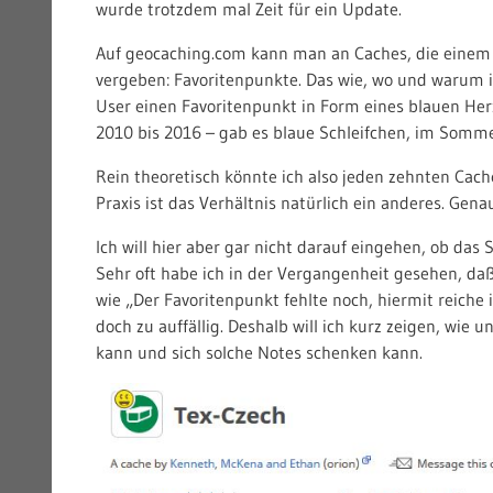
wurde trotzdem mal Zeit für ein Update.
Auf geocaching.com kann man an Caches, die einem 
vergeben: Favoritenpunkte. Das wie, wo und warum is
User einen Favoritenpunkt in Form eines blauen He
2010 bis 2016 – gab es blaue Schleifchen, im Somm
Rein theoretisch könnte ich also jeden zehnten Cach
Praxis ist das Verhältnis natürlich ein anderes. Gen
Ich will hier aber gar nicht darauf eingehen, ob das
Sehr oft habe ich in der Vergangenheit gesehen, da
wie „Der Favoritenpunkt fehlte noch, hiermit reiche
doch zu auffällig. Deshalb will ich kurz zeigen, wi
kann und sich solche Notes schenken kann.