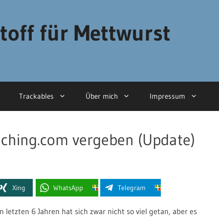
toff für Mettwurst
Trackables
Über mich
Impressum
aching.com vergeben (Update)
Xing
WhatsApp
Telegram
en letzten 6 Jahren hat sich zwar nicht so viel getan, aber es