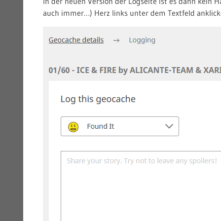
In der neuen Version der Logseite ist es dann kein
auch immer…) Herz links unter dem Textfeld anklick