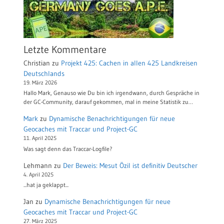
Letzte Kommentare
Christian
zu
Projekt 425: Cachen in allen 425 Landkreisen
Deutschlands
19. März 2026
Hallo Mark, Genauso wie Du bin ich irgendwann, durch Gespräche in
der GC-Community, darauf gekommen, mal in meine Statistik zu…
Mark
zu
Dynamische Benachrichtigungen für neue
Geocaches mit Traccar und Project-GC
11. April 2025
Was sagt denn das Traccar-Logfile?
Lehmann
zu
Der Beweis: Mesut Özil ist definitiv Deutscher
4. April 2025
...hat ja geklappt...
Jan
zu
Dynamische Benachrichtigungen für neue
Geocaches mit Traccar und Project-GC
27. März 2025