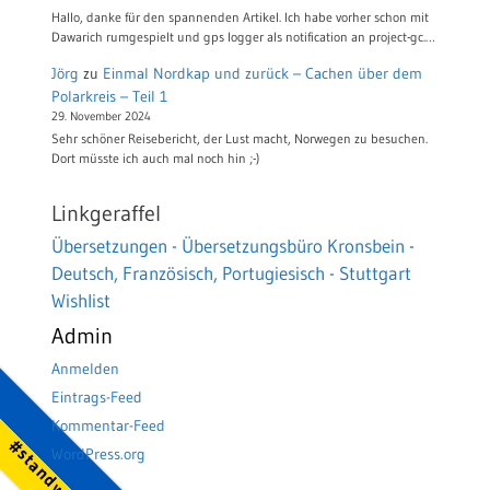
Hallo, danke für den spannenden Artikel. Ich habe vorher schon mit
Dawarich rumgespielt und gps logger als notification an project-gc.…
Jörg
zu
Einmal Nordkap und zurück – Cachen über dem
Polarkreis – Teil 1
29. November 2024
Sehr schöner Reisebericht, der Lust macht, Norwegen zu besuchen.
Dort müsste ich auch mal noch hin ;-)
Linkgeraffel
Übersetzungen - Übersetzungsbüro Kronsbein -
Deutsch, Französisch, Portugiesisch - Stuttgart
Wishlist
Admin
Anmelden
Eintrags-Feed
Kommentar-Feed
WordPress.org