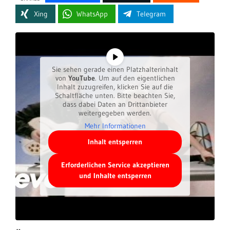
Xing
WhatsApp
Telegram
Sie sehen gerade einen Platzhalterinhalt
von
YouTube
. Um auf den eigentlichen
Inhalt zuzugreifen, klicken Sie auf die
Schaltfläche unten. Bitte beachten Sie,
dass dabei Daten an Drittanbieter
weitergegeben werden.
Mehr Informationen
Inhalt entsperren
Erforderlichen Service akzeptieren
und Inhalte entsperren