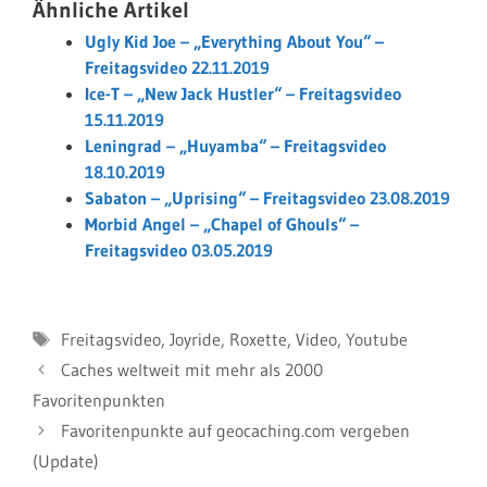
Ähnliche Artikel
Ugly Kid Joe – „Everything About You“ –
Freitagsvideo 22.11.2019
Ice-T – „New Jack Hustler“ – Freitagsvideo
15.11.2019
Leningrad – „Huyamba“ – Freitagsvideo
18.10.2019
Sabaton – „Uprising“ – Freitagsvideo 23.08.2019
Morbid Angel – „Chapel of Ghouls“ –
Freitagsvideo 03.05.2019
Schlagwörter
Freitagsvideo
,
Joyride
,
Roxette
,
Video
,
Youtube
Caches weltweit mit mehr als 2000
Favoritenpunkten
Favoritenpunkte auf geocaching.com vergeben
(Update)