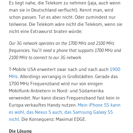
Es liegt nahe, die Telekom zu nehmen (jaja, auch wenn
man sie in Deutschland verflucht). Kennt man, wird
schon passen. Tut es aber nicht. Oder zumindest nur
teilweise. Die Telekom wäre nicht die Telekom, wenn sie
nicht eine Extrawurst braten würde:
Our 3G network operates on the 1700 MHz and 2100 MHz
frequencies. You’ll need a phone that supports 1700 MHz and
2100 MHz to connect to our 3G network.
T-Mobile USA erweitert zwar nach und nach auch
1900
MHz
. Allerdings vorrangig in Großstädten. Gerade das
1700 MHz Frequenzband wird nur von einigen
Mobilfunk-Anbietern in Nord- und Südamerika
verwendet. Nur kann dieses Frequenzband fast kein in
Europa verkauftes Handy nutzen.
Mein iPhone 5S kann
es wohl, das Nexus 5 auch, das Samsung Galaxy S5
nicht.
Die Konsequenz: Maximal EDGE.
Die Lösung