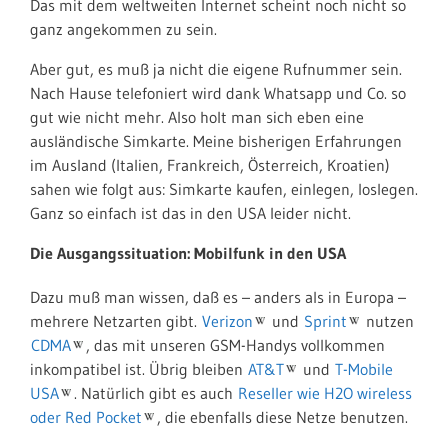
Das mit dem weltweiten Internet scheint noch nicht so
ganz angekommen zu sein.
Aber gut, es muß ja nicht die eigene Rufnummer sein.
Nach Hause telefoniert wird dank Whatsapp und Co. so
gut wie nicht mehr. Also holt man sich eben eine
ausländische Simkarte. Meine bisherigen Erfahrungen
im Ausland (Italien, Frankreich, Österreich, Kroatien)
sahen wie folgt aus: Simkarte kaufen, einlegen, loslegen.
Ganz so einfach ist das in den USA leider nicht.
Die Ausgangssituation: Mobilfunk in den USA
Dazu muß man wissen, daß es – anders als in Europa –
mehrere Netzarten gibt.
Verizon
und
Sprint
nutzen
CDMA
, das mit unseren GSM-Handys vollkommen
inkompatibel ist. Übrig bleiben
AT&T
und
T-Mobile
USA
. Natürlich gibt es auch
Reseller wie H2O wireless
oder Red Pocket
, die ebenfalls diese Netze benutzen.