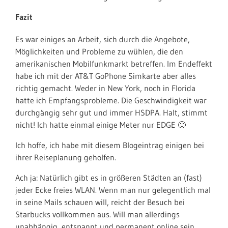
Fazit
Es war einiges an Arbeit, sich durch die Angebote,
Möglichkeiten und Probleme zu wühlen, die den
amerikanischen Mobilfunkmarkt betreffen. Im Endeffekt
habe ich mit der AT&T GoPhone Simkarte aber alles
richtig gemacht. Weder in New York, noch in Florida
hatte ich Empfangsprobleme. Die Geschwindigkeit war
durchgängig sehr gut und immer HSDPA. Halt, stimmt
nicht! Ich hatte einmal einige Meter nur EDGE 🙂
Ich hoffe, ich habe mit diesem Blogeintrag einigen bei
ihrer Reiseplanung geholfen.
Ach ja: Natürlich gibt es in größeren Städten an (fast)
jeder Ecke freies WLAN. Wenn man nur gelegentlich mal
in seine Mails schauen will, reicht der Besuch bei
Starbucks vollkommen aus. Will man allerdings
unabhängig, entspannt und permanent online sein,