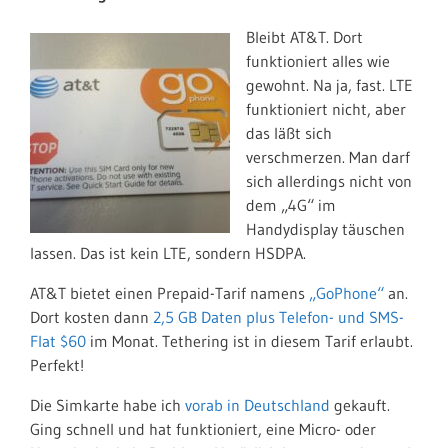
Bleibt AT&T. Dort
funktioniert alles wie
gewohnt. Na ja, fast. LTE
funktioniert nicht, aber
das läßt sich
verschmerzen. Man darf
sich allerdings nicht von
dem „4G“ im
Handydisplay täuschen
lassen. Das ist kein LTE, sondern HSDPA.
AT&T bietet einen Prepaid-Tarif namens
„GoPhone“
an.
Dort kosten dann
2,5 GB Daten plus Telefon- und SMS-
Flat $60
im Monat. Tethering ist in diesem Tarif erlaubt.
Perfekt!
Die Simkarte habe ich
vorab in Deutschland
gekauft.
Ging schnell und hat funktioniert, eine Micro- oder