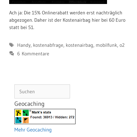
Ach ja: Die 15% Onlinerabatt werden erst nachträglich
abgezogen. Daher ist der Kostenairbag hier bei 60 Euro
statt bei 51.
Schlagwörter
Handy
,
kostenabfrage
,
kostenairbag
,
mobilfunk
,
o2
6 Kommentare
Suchen
Geocaching
Mehr Geocaching