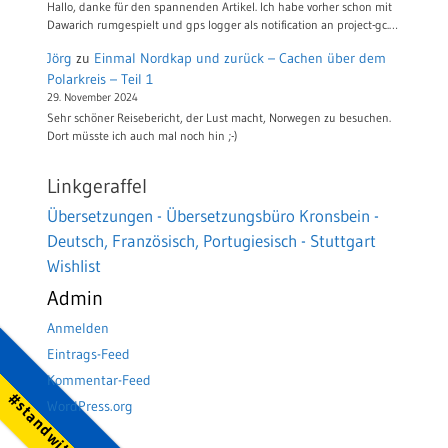
Hallo, danke für den spannenden Artikel. Ich habe vorher schon mit
Dawarich rumgespielt und gps logger als notification an project-gc.…
Jörg
zu
Einmal Nordkap und zurück – Cachen über dem
Polarkreis – Teil 1
29. November 2024
Sehr schöner Reisebericht, der Lust macht, Norwegen zu besuchen.
Dort müsste ich auch mal noch hin ;-)
Linkgeraffel
Übersetzungen - Übersetzungsbüro Kronsbein -
Deutsch, Französisch, Portugiesisch - Stuttgart
Wishlist
Admin
Anmelden
Eintrags-Feed
Kommentar-Feed
WordPress.org