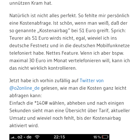
unnützen Kram hat.
Natürlich ist nicht alles perfekt. So fehlte mir persönlich
eine Kostenabfrage. Ist schön, wenn man weiß, daß der
so genannte „Kostenairbag“ bei 51 Euro greift. Sprich:
Teurer als 51 Euro wirds nicht, egal, wieviel ich ins
deutsche Festnetz und in die deutschen Mobilfunknetze
telefoniert habe. Nettes Feature. Wenn ich aber bspw.
maximal 30 Euro im Monat vertelefonieren will, kann ich
das nicht wirklich kontrollieren.
Jetzt habe ich vorhin zufällig auf
Twitter von
@o2online_de
gelesen, wie man die Kosten ganz leicht
abfragen kann:
Einfach die *140# wählen, abheben und nach einigen
Sekunden sieht man eine Übersicht über Tarif, aktueller
Umsatz und wieviel noch fehlt, bis der Kostenairbag
aktiviert wird.