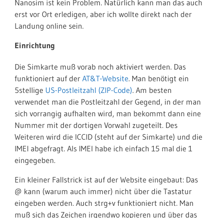
Nanosim ist kein Problem. Natürlich kann man das auch
erst vor Ort erledigen, aber ich wollte direkt nach der
Landung online sein.
Einrichtung
Die Simkarte muß vorab noch aktiviert werden. Das
funktioniert auf der
AT&T-Website
. Man benötigt ein
5stellige
US-Postleitzahl (ZIP-Code)
. Am besten
verwendet man die Postleitzahl der Gegend, in der man
sich vorrangig aufhalten wird, man bekommt dann eine
Nummer mit der dortigen Vorwahl zugeteilt. Des
Weiteren wird die ICCID (steht auf der Simkarte) und die
IMEI abgefragt. Als IMEI habe ich einfach 15 mal die 1
eingegeben.
Ein kleiner Fallstrick ist auf der Website eingebaut: Das
@ kann (warum auch immer) nicht über die Tastatur
eingeben werden. Auch strg+v funktioniert nicht. Man
muß sich das Zeichen irgendwo kopieren und über das