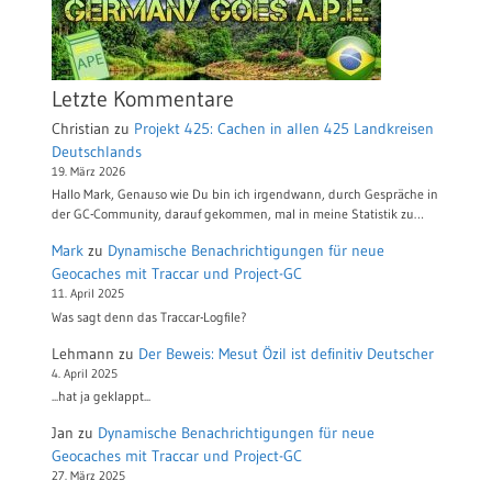
Letzte Kommentare
Christian
zu
Projekt 425: Cachen in allen 425 Landkreisen
Deutschlands
19. März 2026
Hallo Mark, Genauso wie Du bin ich irgendwann, durch Gespräche in
der GC-Community, darauf gekommen, mal in meine Statistik zu…
Mark
zu
Dynamische Benachrichtigungen für neue
Geocaches mit Traccar und Project-GC
11. April 2025
Was sagt denn das Traccar-Logfile?
Lehmann
zu
Der Beweis: Mesut Özil ist definitiv Deutscher
4. April 2025
...hat ja geklappt...
Jan
zu
Dynamische Benachrichtigungen für neue
Geocaches mit Traccar und Project-GC
27. März 2025