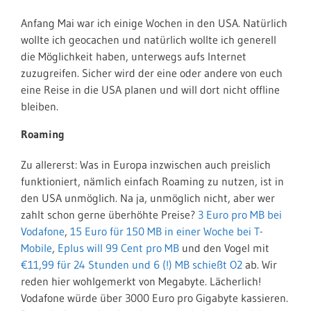
Anfang Mai war ich einige Wochen in den USA. Natürlich
wollte ich geocachen und natürlich wollte ich generell
die Möglichkeit haben, unterwegs aufs Internet
zuzugreifen. Sicher wird der eine oder andere von euch
eine Reise in die USA planen und will dort nicht offline
bleiben.
Roaming
Zu allererst: Was in Europa inzwischen auch preislich
funktioniert, nämlich einfach Roaming zu nutzen, ist in
den USA unmöglich. Na ja, unmöglich nicht, aber wer
zahlt schon gerne überhöhte Preise?
3 Euro pro MB bei
Vodafone
,
15 Euro für 150 MB in einer Woche bei T-
Mobile
,
Eplus will 99 Cent pro MB
und den Vogel mit
€11,99 für 24 Stunden und 6 (!) MB schießt O2
ab. Wir
reden hier wohlgemerkt von Megabyte. Lächerlich!
Vodafone würde über 3000 Euro pro Gigabyte kassieren.