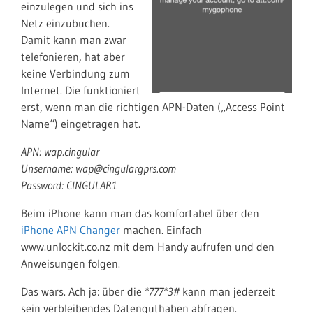
einzulegen und sich ins
Netz einzubuchen.
Damit kann man zwar
telefonieren, hat aber
keine Verbindung zum
Internet. Die funktioniert
erst, wenn man die richtigen APN-Daten („Access Point
Name“) eingetragen hat.
APN: wap.cingular
Unsername: wap@cingulargprs.com
Password: CINGULAR1
Beim iPhone kann man das komfortabel über den
iPhone APN Changer
machen. Einfach
www.unlockit.co.nz mit dem Handy aufrufen und den
Anweisungen folgen.
Das wars. Ach ja: über die
*777*3#
kann man jederzeit
sein verbleibendes Datenguthaben abfragen.