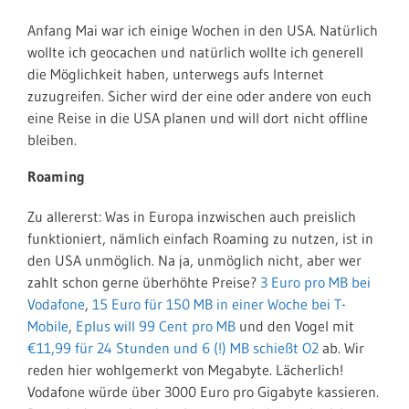
Anfang Mai war ich einige Wochen in den USA. Natürlich
wollte ich geocachen und natürlich wollte ich generell
die Möglichkeit haben, unterwegs aufs Internet
zuzugreifen. Sicher wird der eine oder andere von euch
eine Reise in die USA planen und will dort nicht offline
bleiben.
Roaming
Zu allererst: Was in Europa inzwischen auch preislich
funktioniert, nämlich einfach Roaming zu nutzen, ist in
den USA unmöglich. Na ja, unmöglich nicht, aber wer
zahlt schon gerne überhöhte Preise?
3 Euro pro MB bei
Vodafone
,
15 Euro für 150 MB in einer Woche bei T-
Mobile
,
Eplus will 99 Cent pro MB
und den Vogel mit
€11,99 für 24 Stunden und 6 (!) MB schießt O2
ab. Wir
reden hier wohlgemerkt von Megabyte. Lächerlich!
Vodafone würde über 3000 Euro pro Gigabyte kassieren.