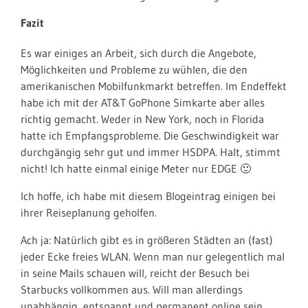
Fazit
Es war einiges an Arbeit, sich durch die Angebote,
Möglichkeiten und Probleme zu wühlen, die den
amerikanischen Mobilfunkmarkt betreffen. Im Endeffekt
habe ich mit der AT&T GoPhone Simkarte aber alles
richtig gemacht. Weder in New York, noch in Florida
hatte ich Empfangsprobleme. Die Geschwindigkeit war
durchgängig sehr gut und immer HSDPA. Halt, stimmt
nicht! Ich hatte einmal einige Meter nur EDGE 🙂
Ich hoffe, ich habe mit diesem Blogeintrag einigen bei
ihrer Reiseplanung geholfen.
Ach ja: Natürlich gibt es in größeren Städten an (fast)
jeder Ecke freies WLAN. Wenn man nur gelegentlich mal
in seine Mails schauen will, reicht der Besuch bei
Starbucks vollkommen aus. Will man allerdings
unabhängig, entspannt und permanent online sein,