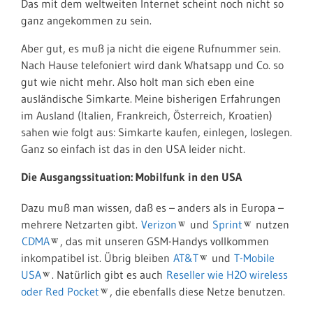
Das mit dem weltweiten Internet scheint noch nicht so
ganz angekommen zu sein.
Aber gut, es muß ja nicht die eigene Rufnummer sein.
Nach Hause telefoniert wird dank Whatsapp und Co. so
gut wie nicht mehr. Also holt man sich eben eine
ausländische Simkarte. Meine bisherigen Erfahrungen
im Ausland (Italien, Frankreich, Österreich, Kroatien)
sahen wie folgt aus: Simkarte kaufen, einlegen, loslegen.
Ganz so einfach ist das in den USA leider nicht.
Die Ausgangssituation: Mobilfunk in den USA
Dazu muß man wissen, daß es – anders als in Europa –
mehrere Netzarten gibt.
Verizon
und
Sprint
nutzen
CDMA
, das mit unseren GSM-Handys vollkommen
inkompatibel ist. Übrig bleiben
AT&T
und
T-Mobile
USA
. Natürlich gibt es auch
Reseller wie H2O wireless
oder Red Pocket
, die ebenfalls diese Netze benutzen.