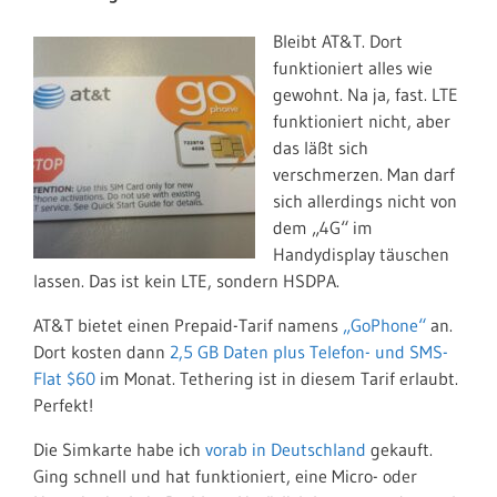
Bleibt AT&T. Dort
funktioniert alles wie
gewohnt. Na ja, fast. LTE
funktioniert nicht, aber
das läßt sich
verschmerzen. Man darf
sich allerdings nicht von
dem „4G“ im
Handydisplay täuschen
lassen. Das ist kein LTE, sondern HSDPA.
AT&T bietet einen Prepaid-Tarif namens
„GoPhone“
an.
Dort kosten dann
2,5 GB Daten plus Telefon- und SMS-
Flat $60
im Monat. Tethering ist in diesem Tarif erlaubt.
Perfekt!
Die Simkarte habe ich
vorab in Deutschland
gekauft.
Ging schnell und hat funktioniert, eine Micro- oder