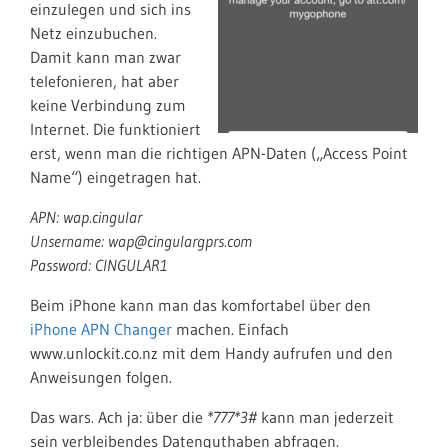
einzulegen und sich ins
Netz einzubuchen.
Damit kann man zwar
telefonieren, hat aber
keine Verbindung zum
Internet. Die funktioniert
erst, wenn man die richtigen APN-Daten („Access Point
Name“) eingetragen hat.
APN: wap.cingular
Unsername: wap@cingulargprs.com
Password: CINGULAR1
Beim iPhone kann man das komfortabel über den
iPhone APN Changer
machen. Einfach
www.unlockit.co.nz mit dem Handy aufrufen und den
Anweisungen folgen.
Das wars. Ach ja: über die
*777*3#
kann man jederzeit
sein verbleibendes Datenguthaben abfragen.