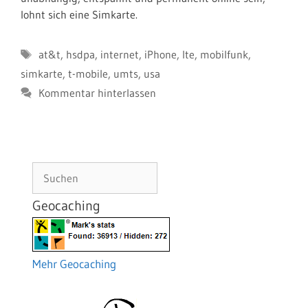
lohnt sich eine Simkarte.
Schlagwörter
at&t
,
hsdpa
,
internet
,
iPhone
,
lte
,
mobilfunk
,
simkarte
,
t-mobile
,
umts
,
usa
Kommentar hinterlassen
Suchen
Geocaching
Mehr Geocaching