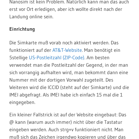
Nanosim ist kein Problem. Natürlich kann man das auch
erst vor Ort erledigen, aber ich wollte direkt nach der
Landung online sein.
Einrichtung
Die Simkarte muß vorab noch aktiviert werden. Das
funktioniert auf der
AT&T-Website
. Man benötigt ein
5stellige
US-Postleitzahl (ZIP-Code)
. Am besten
verwendet man die Postleitzahl der Gegend, in der man
sich vorrangig aufhalten wird, man bekommt dann eine
Nummer mit der dortigen Vorwahl zugeteilt. Des
Weiteren wird die ICCID (steht auf der Simkarte) und die
IMEI abgefragt. Als IMEI habe ich einfach 15 mal die 1
eingegeben.
Ein kleiner Fallstrick ist auf der Website eingebaut: Das
@ kann (warum auch immer) nicht über die Tastatur
eingeben werden. Auch strg+v funktioniert nicht. Man
muß sich das Zeichen irgendwo kopieren und über das