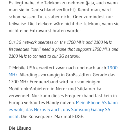
Es liegt nahe, die Telekom zu nehmen (jaja, auch wenn
man sie in Deutschland verflucht). Kennt man, wird
schon passen. Tut es aber nicht. Oder zumindest nur
teilweise. Die Telekom wäre nicht die Telekom, wenn sie
nicht eine Extrawurst braten würde:
Our 3G network operates on the 1700 MHz and 2100 MHz
frequencies. You’ll need a phone that supports 1700 MHz and
2100 MHz to connect to our 3G network.
T-Mobile USA erweitert zwar nach und nach auch
1900
MHz
. Allerdings vorrangig in Großstädten. Gerade das
1700 MHz Frequenzband wird nur von einigen
Mobilfunk-Anbietern in Nord- und Südamerika
verwendet. Nur kann dieses Frequenzband fast kein in
Europa verkauftes Handy nutzen.
Mein iPhone 5S kann
es wohl, das Nexus 5 auch, das Samsung Galaxy S5
nicht.
Die Konsequenz: Maximal EDGE.
Die Lösung