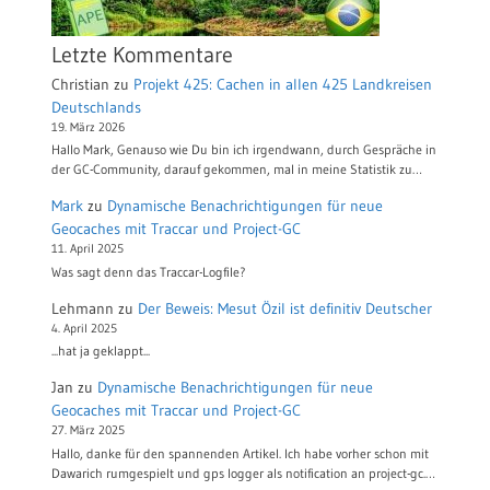
Letzte Kommentare
Christian
zu
Projekt 425: Cachen in allen 425 Landkreisen
Deutschlands
19. März 2026
Hallo Mark, Genauso wie Du bin ich irgendwann, durch Gespräche in
der GC-Community, darauf gekommen, mal in meine Statistik zu…
Mark
zu
Dynamische Benachrichtigungen für neue
Geocaches mit Traccar und Project-GC
11. April 2025
Was sagt denn das Traccar-Logfile?
Lehmann
zu
Der Beweis: Mesut Özil ist definitiv Deutscher
4. April 2025
...hat ja geklappt...
Jan
zu
Dynamische Benachrichtigungen für neue
Geocaches mit Traccar und Project-GC
27. März 2025
Hallo, danke für den spannenden Artikel. Ich habe vorher schon mit
Dawarich rumgespielt und gps logger als notification an project-gc.…