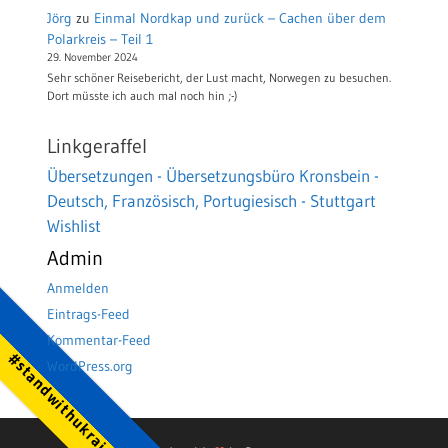
Jörg
zu
Einmal Nordkap und zurück – Cachen über dem
Polarkreis – Teil 1
29. November 2024
Sehr schöner Reisebericht, der Lust macht, Norwegen zu besuchen.
Dort müsste ich auch mal noch hin ;-)
Linkgeraffel
Übersetzungen - Übersetzungsbüro Kronsbein -
Deutsch, Französisch, Portugiesisch - Stuttgart
Wishlist
Admin
Anmelden
Eintrags-Feed
Kommentar-Feed
#standwithukraine
WordPress.org