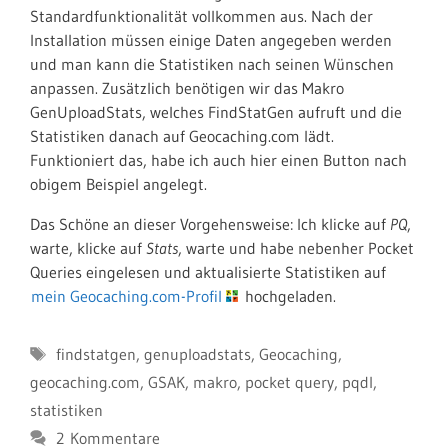
Standardfunktionalität vollkommen aus. Nach der
Installation müssen einige Daten angegeben werden
und man kann die Statistiken nach seinen Wünschen
anpassen. Zusätzlich benötigen wir das Makro
GenUploadStats, welches FindStatGen aufruft und die
Statistiken danach auf Geocaching.com lädt.
Funktioniert das, habe ich auch hier einen Button nach
obigem Beispiel angelegt.
Das Schöne an dieser Vorgehensweise: Ich klicke auf
PQ
,
warte, klicke auf
Stats
, warte und habe nebenher Pocket
Queries eingelesen und aktualisierte Statistiken auf
mein Geocaching.com-Profil
hochgeladen.
Schlagwörter
findstatgen
,
genuploadstats
,
Geocaching
,
geocaching.com
,
GSAK
,
makro
,
pocket query
,
pqdl
,
statistiken
2 Kommentare