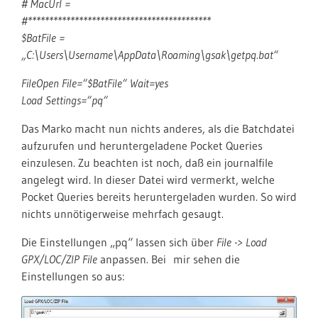
# MacUrl =
#*******************************************
$BatFile =
„C:\Users\Username\AppData\Roaming\gsak\getpq.bat“
FileOpen File=“$BatFile“ Wait=yes
Load Settings=“pq“
Das Marko macht nun nichts anderes, als die Batchdatei
aufzurufen und heruntergeladene Pocket Queries
einzulesen. Zu beachten ist noch, daß ein journalfile
angelegt wird. In dieser Datei wird vermerkt, welche
Pocket Queries bereits heruntergeladen wurden. So wird
nichts unnötigerweise mehrfach gesaugt.
Die Einstellungen „pq“ lassen sich über
File -> Load
GPX/LOC/ZIP File
anpassen. Bei mir sehen die
Einstellungen so aus: