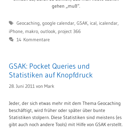
gehen „muß“.
Schlagwörter
Geocaching
,
google calendar
,
GSAK
,
ical
,
icalendar
,
iPhone
,
makro
,
outlook
,
project 366
14 Kommentare
GSAK: Pocket Queries und
Statistiken auf Knopfdruck
28. Juni 2011
von
Mark
Jeder, der sich etwas mehr mit dem Thema Geocaching
beschäftigt, wird früher oder später über bunte
Statistiken stolpern. Diese Statistiken sind meistens (es
gibt auch noch andere Tools) mit Hilfe von GSAK erstellt.