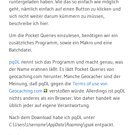
runtergeladen haben. Wie das so einfach wie möglich
geht, nämlich einfach auf einen Button zu klicken und
sich nicht weiter darum kümmern zu müssen,
beschreibe ich hier.
Um die Pocket Queries einzulesen, benötigen wir ein
zusätzliches Programm, sowie ein Makro und eine
Batchdatei.
pqDL
nennt sich das Programm und macht genau, was
der Name erahnen läßt: Es lädt Pocket Queries von
geocaching.com herunter. Manche Geocacher sind der
Meinung, daß pqDL gegen die
Terms of use von
Geocaching.com
verstoßen würde. Allerdings ist pqDL
nichts anderes als ein Browser. Von daher handelt wie
üblich jeder auf eigene Verantwortung.
Nach dem Download habe ich pqDL unter
C:\Users\Username\AppData\Roaming\gsak
entpackt.