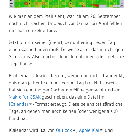
Wie man an dem Pfeil sieht, war ich am 26. September
noch nicht cachen. Und auch von Januar bis April fehlen
mir noch einzelne Tage.
Jetzt bin ich keiner (mehr), der unbedingt jeden Tag
einen Cache finden muß. Teilweise artet das in richtigen
Stress aus. Also mache ich auch mal einen oder mehrere
Tage Pause.
Problematisch wird das nur, wenn man nicht drandenkt,
daß man ja heute einen „leeren“ Tag hat. Netterweise
hat sich ein findiger Cacher die Mühe gemacht und ein
Makro für GSAK
geschrieben, das eine Datei im
iCalendar
-Format erzeugt. Diese beinhaltet sämtliche
Tage, an denen man noch keinen (oder weniger als X)
Fund hat.
iCalendar wird u.a. von
Outlook
,
Apple iCal
und