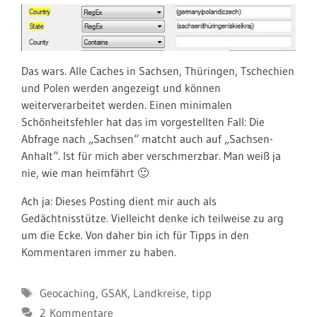
Das wars. Alle Caches in Sachsen, Thüringen, Tschechien
und Polen werden angezeigt und können
weiterverarbeitet werden. Einen minimalen
Schönheitsfehler hat das im vorgestellten Fall: Die
Abfrage nach „Sachsen“ matcht auch auf „Sachsen-
Anhalt“. Ist für mich aber verschmerzbar. Man weiß ja
nie, wie man heimfährt 🙂
Ach ja: Dieses Posting dient mir auch als
Gedächtnisstütze. Vielleicht denke ich teilweise zu arg
um die Ecke. Von daher bin ich für Tipps in den
Kommentaren immer zu haben.
Schlagwörter
Geocaching
,
GSAK
,
Landkreise
,
tipp
2 Kommentare