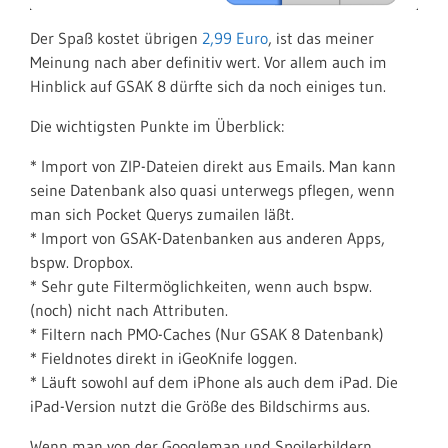
Der Spaß kostet übrigen
2,99 Euro
, ist das meiner
Meinung nach aber definitiv wert. Vor allem auch im
Hinblick auf GSAK 8 dürfte sich da noch einiges tun.
Die wichtigsten Punkte im Überblick:
* Import von ZIP-Dateien direkt aus Emails. Man kann
seine Datenbank also quasi unterwegs pflegen, wenn
man sich Pocket Querys zumailen läßt.
* Import von GSAK-Datenbanken aus anderen Apps,
bspw. Dropbox.
* Sehr gute Filtermöglichkeiten, wenn auch bspw.
(noch) nicht nach Attributen.
* Filtern nach PMO-Caches (Nur GSAK 8 Datenbank)
* Fieldnotes direkt in iGeoKnife loggen.
* Läuft sowohl auf dem iPhone als auch dem iPad. Die
iPad-Version nutzt die Größe des Bildschirms aus.
Wenn man von der Googlemap und Spoilerbildern