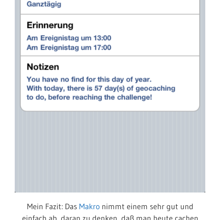
Mein Fazit: Das
Makro
nimmt einem sehr gut und
einfach ab, daran zu denken, daß man heute cachen