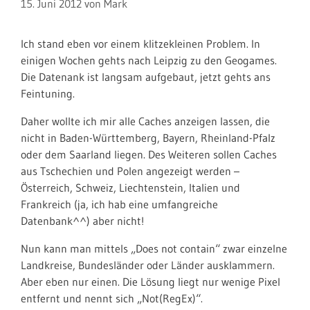
15. Juni 2012
von
Mark
Ich stand eben vor einem klitzekleinen Problem. In
einigen Wochen gehts nach Leipzig zu den Geogames.
Die Datenank ist langsam aufgebaut, jetzt gehts ans
Feintuning.
Daher wollte ich mir alle Caches anzeigen lassen, die
nicht in Baden-Württemberg, Bayern, Rheinland-Pfalz
oder dem Saarland liegen. Des Weiteren sollen Caches
aus Tschechien und Polen angezeigt werden –
Österreich, Schweiz, Liechtenstein, Italien und
Frankreich (ja, ich hab eine umfangreiche
Datenbank^^) aber nicht!
Nun kann man mittels „Does not contain“ zwar einzelne
Landkreise, Bundesländer oder Länder ausklammern.
Aber eben nur einen. Die Lösung liegt nur wenige Pixel
entfernt und nennt sich „Not(RegEx)“.